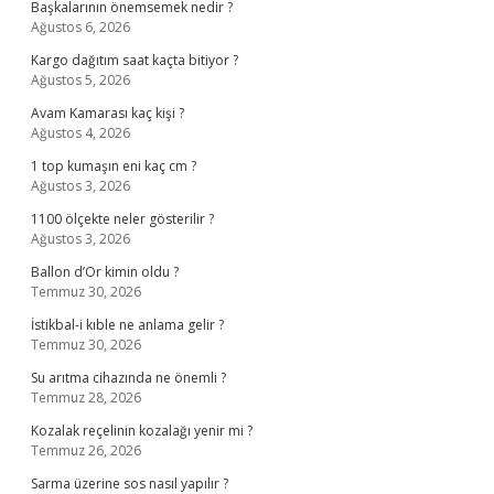
Başkalarının önemsemek nedir ?
Ağustos 6, 2026
Kargo dağıtım saat kaçta bitiyor ?
Ağustos 5, 2026
Avam Kamarası kaç kişi ?
Ağustos 4, 2026
1 top kumaşın eni kaç cm ?
Ağustos 3, 2026
1100 ölçekte neler gösterilir ?
Ağustos 3, 2026
Ballon d’Or kimin oldu ?
Temmuz 30, 2026
İstikbal-i kıble ne anlama gelir ?
Temmuz 30, 2026
Su arıtma cihazında ne önemli ?
Temmuz 28, 2026
Kozalak reçelinin kozalağı yenir mi ?
Temmuz 26, 2026
Sarma üzerine sos nasıl yapılır ?