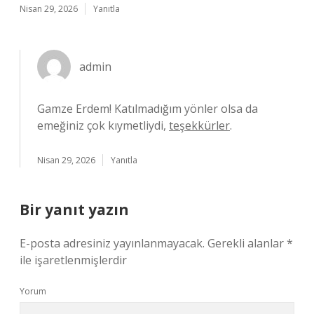
Nisan 29, 2026
Yanıtla
admin
Gamze Erdem! Katılmadığım yönler olsa da
emeğiniz çok kıymetliydi,
teşekkürler
.
Nisan 29, 2026
Yanıtla
Bir yanıt yazın
E-posta adresiniz yayınlanmayacak.
Gerekli alanlar
*
ile işaretlenmişlerdir
Yorum