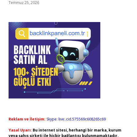
Temmuz 25, 2026
Reklam ve İletişim:
Skype: live:.cid.575569c608265c69
Yasal Uyarı:
Bu internet sitesi, herhangi bir marka, kurum
veya şahıs şirketi ile hiçbir bağlantısı bulunmamaktadır.