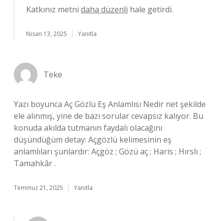
Katkınız metni
daha düzenli
hale getirdi.
Nisan 13, 2025
Yanıtla
Teke
Yazı boyunca Aç Gözlü Eş Anlamlısı Nedir net şekilde
ele alınmış, yine de bazı sorular cevapsız kalıyor. Bu
konuda akılda tutmanın faydalı olacağını
düşündüğüm detay: Açgözlü kelimesinin eş
anlamlıları şunlardır: Açgöz ; Gözü aç ; Haris ; Hırslı ;
Tamahkâr .
Temmuz 21, 2025
Yanıtla