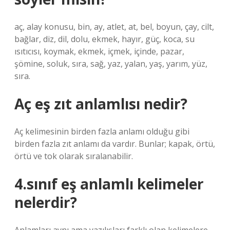
aç, alay konusu, bin, ay, atlet, at, bel, boyun, çay, cilt,
bağlar, diz, dil, dolu, ekmek, hayır, güç, koca, su
ısıtıcısı, koymak, ekmek, içmek, içinde, pazar,
şömine, soluk, sıra, sağ, yaz, yalan, yaş, yarım, yüz,
sıra.
Aç eş zıt anlamlısı nedir?
Aç kelimesinin birden fazla anlamı olduğu gibi
birden fazla zıt anlamı da vardır. Bunlar; kapak, örtü,
örtü ve tok olarak sıralanabilir.
4.sınıf eş anlamlı kelimeler
nelerdir?