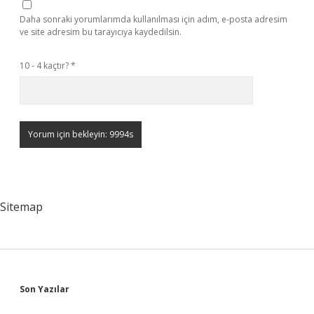
Daha sonraki yorumlarımda kullanılması için adım, e-posta adresim
ve site adresim bu tarayıcıya kaydedilsin.
10 - 4 kaçtır?
*
Sitemap
Sidebar
Son Yazılar