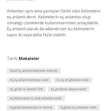
Anlamları aynı ama yazılışları farklı olan kelimelere
eş anlamlı denir. Kelimelerin eş anlamlısı olup
olmadığı cümlelerde kullanımlarından anlaşılabilir.
Eş anlamlı olarak da adlandırılan bu kelimelerin
sayısı iki veya daha fazla olabilir.
Tarih:
Makaleler
4sınıf eş anlamlı kelimeler nelerdir
Aç eş anlamlı kelimesi nedir
Aç eş zıt anlamlısı nedir
Aç gözlü ne demek TDK
Aç gözlünün deyimi nedir
Aç kelimesinin eş sesli anlamlısı nedir
Açgözlü bulmacada ne demek
Açgözlü eş anlamlısı nedir