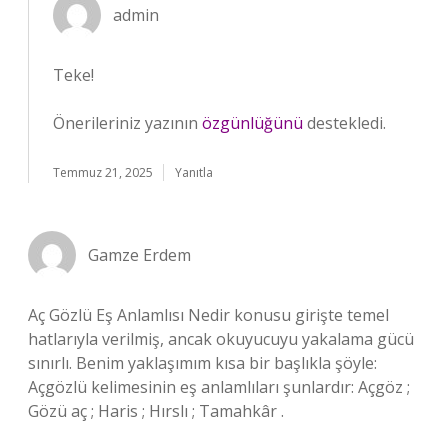
admin
Teke!
Önerileriniz yazının
özgünlüğünü
destekledi.
Temmuz 21, 2025
Yanıtla
Gamze Erdem
Aç Gözlü Eş Anlamlısı Nedir konusu girişte temel
hatlarıyla verilmiş, ancak okuyucuyu yakalama gücü
sınırlı. Benim yaklaşımım kısa bir başlıkla şöyle:
Açgözlü kelimesinin eş anlamlıları şunlardır: Açgöz ;
Gözü aç ; Haris ; Hırslı ; Tamahkâr .