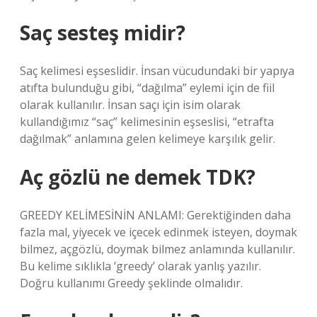
Saç sesteş midir?
Saç kelimesi eşseslidir. İnsan vücudundaki bir yapıya
atıfta bulunduğu gibi, “dağılma” eylemi için de fiil
olarak kullanılır. İnsan saçı için isim olarak
kullandığımız “saç” kelimesinin eşseslisi, “etrafta
dağılmak” anlamına gelen kelimeye karşılık gelir.
Aç gözlü ne demek TDK?
GREEDY KELİMESİNİN ANLAMI: Gerektiğinden daha
fazla mal, yiyecek ve içecek edinmek isteyen, doymak
bilmez, açgözlü, doymak bilmez anlamında kullanılır.
Bu kelime sıklıkla ‘greedy’ olarak yanlış yazılır.
Doğru kullanımı Greedy şeklinde olmalıdır.