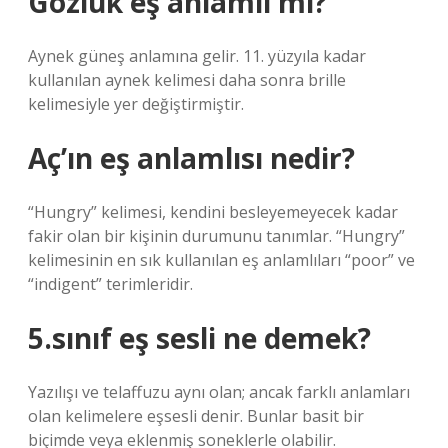
Gözlük eş anlamlı mı?
Aynek güneş anlamına gelir. 11. yüzyıla kadar
kullanılan aynek kelimesi daha sonra brille
kelimesiyle yer değiştirmiştir.
Aç’ın eş anlamlısı nedir?
“Hungry” kelimesi, kendini besleyemeyecek kadar
fakir olan bir kişinin durumunu tanımlar. “Hungry”
kelimesinin en sık kullanılan eş anlamlıları “poor” ve
“indigent” terimleridir.
5.sınıf eş sesli ne demek?
Yazılışı ve telaffuzu aynı olan; ancak farklı anlamları
olan kelimelere eşsesli denir. Bunlar basit bir
biçimde veya eklenmiş soneklerle olabilir.