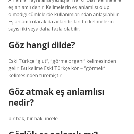
Anlamları aynı ama yazılışları farklı olan kelimelere
eş anlamlı denir. Kelimelerin eş anlamlısı olup
olmadığı cümlelerde kullanımlarından anlaşılabilir.
Eş anlamlı olarak da adlandırılan bu kelimelerin
sayısı iki veya daha fazla olabilir.
Göz hangi dilde?
Eski Türkçe “glut”, “görme organı” kelimesinden
gelir. Bu kelime Eski Türkçe kör – “görmek”
kelimesinden türemiştir.
Göz atmak eş anlamlısı
nedir?
bir bak, bir bak, incele.