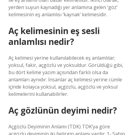
ile eş anlamlı olan basar kelimesidir. İkinci olarak,
yerden suyun kaynadığı yer anlamına gelen ‘göz’
kelimesinin eş anlamlısı ‘kaynak’ kelimesidir.
Aç kelimesinin eş sesli
anlamlısı nedir?
Aç kelimesi yerine kullanılabilecek eş anlamlılar;
yoksul, fakir, açgözlü ve yoksuldur. Görüldüğü gibi,
bu dört kelime yazım açısından farklı olsa da
anlamları aynıdır. İnsanlar aç kelimesi yerine cümle
içinde kolayca yoksul, açgözlü, açgözlü ve yoksul
kelimelerini kullanabilirler.
Aç gözlünün deyimi nedir?
Açgözlü Deyiminin Anlamı (TDK) TDK’ya göre
açgözlü deyiminin iki belirgin anlamı vardır: 1- Sahip