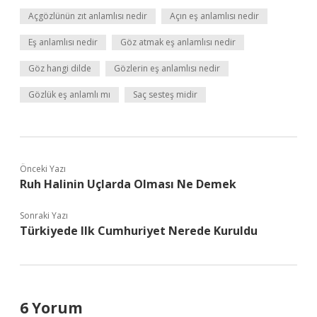
Açgözlünün zıt anlamlısı nedir
Açın eş anlamlısı nedir
Eş anlamlısı nedir
Göz atmak eş anlamlısı nedir
Göz hangi dilde
Gözlerin eş anlamlısı nedir
Gözlük eş anlamlı mı
Saç sesteş midir
Önceki Yazı
Ruh Halinin Uçlarda Olması Ne Demek
Sonraki Yazı
Türkiyede Ilk Cumhuriyet Nerede Kuruldu
6 Yorum