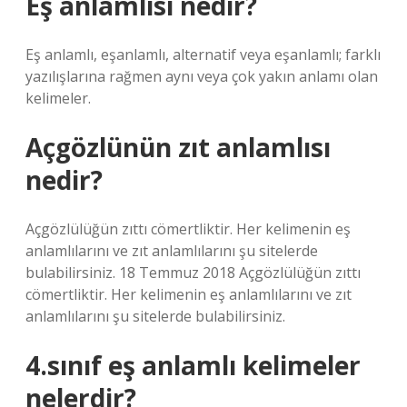
Eş anlamlısı nedir?
Eş anlamlı, eşanlamlı, alternatif veya eşanlamlı; farklı
yazılışlarına rağmen aynı veya çok yakın anlamı olan
kelimeler.
Açgözlünün zıt anlamlısı
nedir?
Açgözlülüğün zıttı cömertliktir. Her kelimenin eş
anlamlılarını ve zıt anlamlılarını şu sitelerde
bulabilirsiniz. 18 Temmuz 2018 Açgözlülüğün zıttı
cömertliktir. Her kelimenin eş anlamlılarını ve zıt
anlamlılarını şu sitelerde bulabilirsiniz.
4.sınıf eş anlamlı kelimeler
nelerdir?