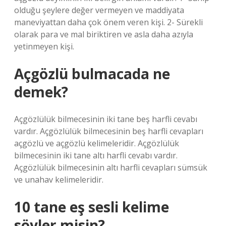
olduğu şeylere değer vermeyen ve maddiyata
maneviyattan daha çok önem veren kişi. 2- Sürekli
olarak para ve mal biriktiren ve asla daha azıyla
yetinmeyen kişi.
Açgözlü bulmacada ne
demek?
Açgözlülük bilmecesinin iki tane beş harfli cevabı
vardır. Açgözlülük bilmecesinin beş harfli cevapları
açgözlü ve açgözlü kelimeleridir. Açgözlülük
bilmecesinin iki tane altı harfli cevabı vardır.
Açgözlülük bilmecesinin altı harfli cevapları sümsük
ve unahav kelimeleridir.
10 tane eş sesli kelime
söyler misin?