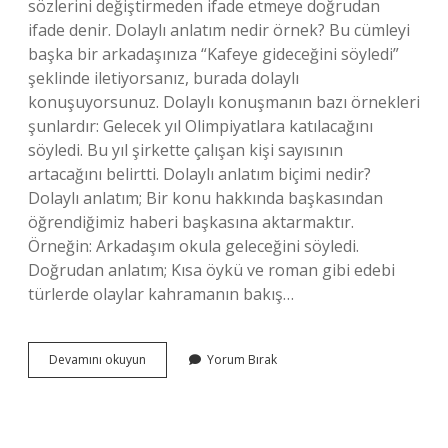
sözlerini değiştirmeden ifade etmeye doğrudan
ifade denir. Dolaylı anlatım nedir örnek? Bu cümleyi
başka bir arkadaşınıza “Kafeye gideceğini söyledi”
şeklinde iletiyorsanız, burada dolaylı
konuşuyorsunuz. Dolaylı konuşmanın bazı örnekleri
şunlardır: Gelecek yıl Olimpiyatlara katılacağını
söyledi. Bu yıl şirkette çalışan kişi sayısının
artacağını belirtti. Dolaylı anlatım biçimi nedir?
Dolaylı anlatım; Bir konu hakkında başkasından
öğrendiğimiz haberi başkasına aktarmaktır.
Örneğin: Arkadaşım okula geleceğini söyledi.
Doğrudan anlatım; Kısa öykü ve roman gibi edebi
türlerde olaylar kahramanın bakış…
Doğrudan
Devamını okuyun
Yorum Bırak
Anlatım
Biçimi
Nedir