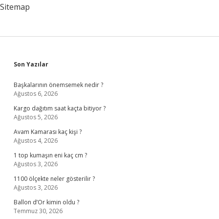
Sitemap
Sidebar
Son Yazılar
Başkalarının önemsemek nedir ?
Ağustos 6, 2026
Kargo dağıtım saat kaçta bitiyor ?
Ağustos 5, 2026
Avam Kamarası kaç kişi ?
Ağustos 4, 2026
1 top kumaşın eni kaç cm ?
Ağustos 3, 2026
1100 ölçekte neler gösterilir ?
Ağustos 3, 2026
Ballon d’Or kimin oldu ?
Temmuz 30, 2026