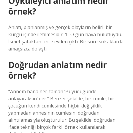
Öyküleyici anlatım nedir
örnek?
Anlatı, planlanmış ve gerçek olayların belirli bir
kurgu içinde iletilmesidir. 1- O gün hava bulutluydu.
İsmet şafaktan önce evden çıktı. Bir süre sokaklarda
amaçsızca dolaştı.
Doğrudan anlatım nedir
örnek?
“Annem bana her zaman ‘Büyüdüğünde
anlayacaksın’ der.” Benzer şekilde, bir cümle, bir
çocuğun kendi cümlesinde hiçbir değişiklik
yapmadan annesinin cümlesini doğrudan
alıntılamasıyla oluşturulur. Bu şekilde, doğrudan
ifade tekniği birçok farklı örnek kullanılarak