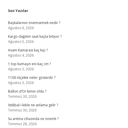
Sidebar
Son Yazılar
Başkalarının önemsemek nedir ?
Ağustos 6, 2026
Kargo dağıtım saat kaçta bitiyor ?
Ağustos 5, 2026
Avam Kamarası kaç kişi ?
Ağustos 4, 2026
1 top kumaşın eni kaç cm ?
Ağustos 3, 2026
1100 ölçekte neler gösterilir ?
Ağustos 3, 2026
Ballon d’Or kimin oldu ?
Temmuz 30, 2026
İstikbal-i kıble ne anlama gelir ?
Temmuz 30, 2026
Su arıtma cihazında ne önemli ?
Temmuz 28, 2026