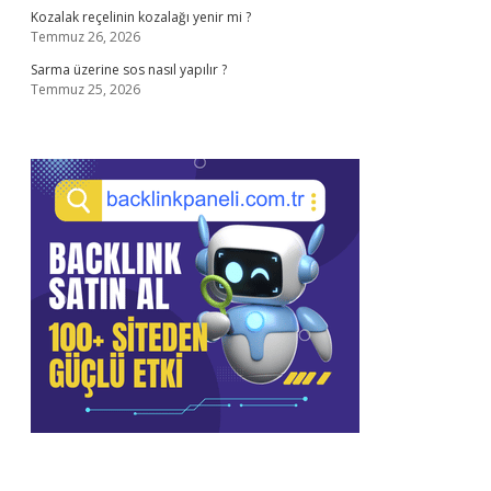
Kozalak reçelinin kozalağı yenir mi ?
Temmuz 26, 2026
Sarma üzerine sos nasıl yapılır ?
Temmuz 25, 2026