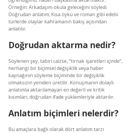
öğrendiğimiz haberi başkasına aktarmaktır.
Örneğin: Arkadaşım okula geleceğini söyledi.
Doğrudan anlatım; Kısa öykü ve roman gibi edebi
türlerde olaylar kahramanın bakış açısından
anlatılır.
Doğrudan aktarma nedir?
Söylenen şey, tabiri caizse, “tırnak işaretleri içinde”,
herhangi bir biçimsel değişiklik veya haber
kaynağının söyleme biçiminde bir değişiklik
olmaksızın yeniden üretilir. Konuşmanın dolaylı
anlatımla aktarılamayan en değerli ve kritik
kısımları, doğrudan ifade yüklemleriyle aktarılır.
Anlatım biçimleri nelerdir?
Bu amaçlara bağlı olarak dört anlatım tarzı