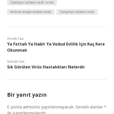
Öyküleyici anlatım nedir örnek
Serbest dolaylı anlatım nedir
Tartışmacı anlatım nedir
Önceki Yazı
Ya Fettah Ya Habîr Ya Vedud Evlilik Için Kaç Kere
Okunmalı
Sonraki Yazı
Sık Görülen Virüs Hastalıkları Nelerdir
Bir yanıt yazın
E-posta adresiniz yayınlanmayacak.
Gerekli alanlar
*
ile işaretlenmişlerdir