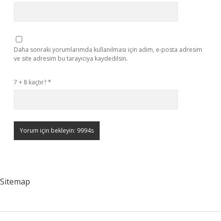
Daha sonraki yorumlarımda kullanılması için adım, e-posta adresim
ve site adresim bu tarayıcıya kaydedilsin.
7 + 8 kaçtır?
*
Sitemap