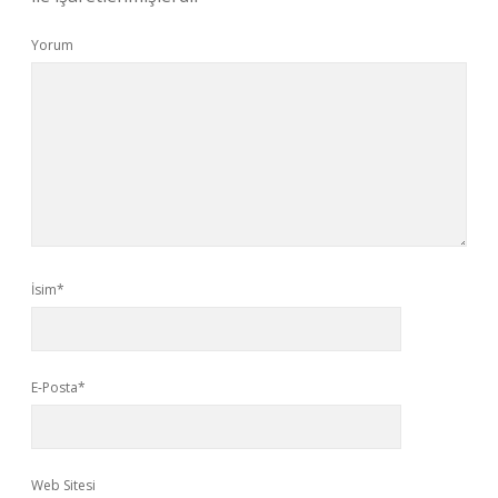
Yorum
İsim*
E-Posta*
Web Sitesi