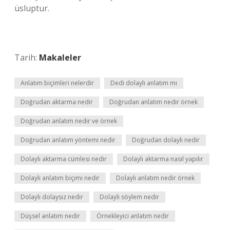
üsluptur.
Tarih:
Makaleler
Anlatım biçimleri nelerdir
Dedi dolaylı anlatım mı
Doğrudan aktarma nedir
Doğrudan anlatım nedir örnek
Doğrudan anlatım nedir ve örnek
Doğrudan anlatım yöntemi nedir
Doğrudan dolaylı nedir
Dolaylı aktarma cümlesi nedir
Dolaylı aktarma nasıl yapılır
Dolaylı anlatım biçimi nedir
Dolaylı anlatım nedir örnek
Dolaylı dolaysız nedir
Dolaylı söylem nedir
Düşsel anlatım nedir
Örnekleyici anlatım nedir