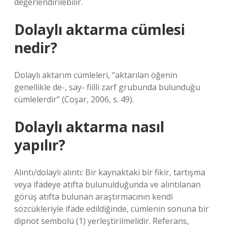
değerlendirilebilir.
Dolaylı aktarma cümlesi
nedir?
Dolaylı aktarım cümleleri, “aktarılan öğenin
genellikle de-, say- fiilli zarf grubunda bulunduğu
cümlelerdir” (Coşar, 2006, s. 49).
Dolaylı aktarma nasıl
yapılır?
Alıntı/dolaylı alıntı: Bir kaynaktaki bir fikir, tartışma
veya ifadeye atıfta bulunulduğunda ve alıntılanan
görüş atıfta bulunan araştırmacının kendi
sözcükleriyle ifade edildiğinde, cümlenin sonuna bir
dipnot sembolü (1) yerleştirilmelidir. Referans,