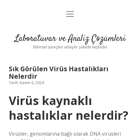
menüyü
Anasayfa
aç
Gizlilik Politikası
Laboratuvar ve Analiz Çözümleri
Yasal Uyarı
Bilimsel süreçleri anlaşılır şekilde keşfedin
Sık Görülen Virüs Hastalıkları
Nelerdir
Tarih: Kasım 6, 2024
Virüs kaynaklı
hastalıklar nelerdir?
Virüsler, genomlarına bağlı olarak DNA virüsleri