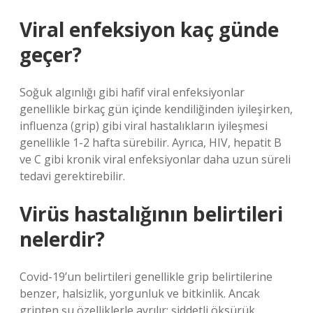
Viral enfeksiyon kaç günde
geçer?
Soğuk algınlığı gibi hafif viral enfeksiyonlar
genellikle birkaç gün içinde kendiliğinden iyileşirken,
influenza (grip) gibi viral hastalıkların iyileşmesi
genellikle 1-2 hafta sürebilir. Ayrıca, HIV, hepatit B
ve C gibi kronik viral enfeksiyonlar daha uzun süreli
tedavi gerektirebilir.
Virüs hastalığının belirtileri
nelerdir?
Covid-19’un belirtileri genellikle grip belirtilerine
benzer, halsizlik, yorgunluk ve bitkinlik. Ancak
gripten şu özelliklerle ayrılır: şiddetli öksürük,