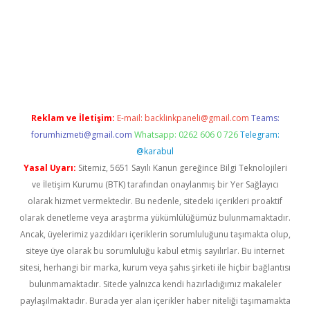
ulipbet
Reklam ve İletişim:
E-mail:
backlinkpaneli@gmail.com
Teams:
forumhizmeti@gmail.com
Whatsapp: 0262 606 0 726
Telegram:
@karabul
Yasal Uyarı:
Sitemiz, 5651 Sayılı Kanun gereğince Bilgi Teknolojileri
ve İletişim Kurumu (BTK) tarafından onaylanmış bir Yer Sağlayıcı
olarak hizmet vermektedir. Bu nedenle, sitedeki içerikleri proaktif
olarak denetleme veya araştırma yükümlülüğümüz bulunmamaktadır.
Ancak, üyelerimiz yazdıkları içeriklerin sorumluluğunu taşımakta olup,
siteye üye olarak bu sorumluluğu kabul etmiş sayılırlar. Bu internet
sitesi, herhangi bir marka, kurum veya şahıs şirketi ile hiçbir bağlantısı
bulunmamaktadır. Sitede yalnızca kendi hazırladığımız makaleler
paylaşılmaktadır. Burada yer alan içerikler haber niteliği taşımamakta