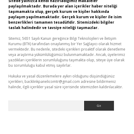
Sitede yalnızca kendi hazırladığımız makaleler
paylaşılmaktadır. Burada yer alan içerikler haber niteliği
taşımamakta olup, gerçek kurum ve kişiler hakkında
paylaşım yapılmamaktadır. Gerçek kurum ve kişiler ile isim
benzerlikleri tamamen tesadüfidir. Sitemizdeki bilgiler
taslak halindedir ve tavsiye niteliği taşımazlar.
Sitemiz, 5651 Sayılı Kanun gereğince Bilgi Teknolojileri ve İletişim
Kurumu (BTK) tarafından onaylanmış bir Yer Sağlayıcı olarak hizmet
vermektedir. Bu nedenle, sitedeki içerikleri proaktif olarak denetleme
veya araştırma yükümlülüğümüz bulunmamaktadır. Ancak, üyelerimiz
yazdıkları içeriklerin sorumluluğunu taşımakta olup, siteye üye olarak
bu sorumluluğu kabul etmiş sayılırlar.
Hukuka ve yasal düzenlemelere aykırı olduğunu düşündüğünüz
içerikleri,
backlinkpanelicomtr@gmail.com
adresine bildirmeniz
halinde, ilgili içerikler yasal süre içerisinde sitemizden kaldırılacaktır.
Arama