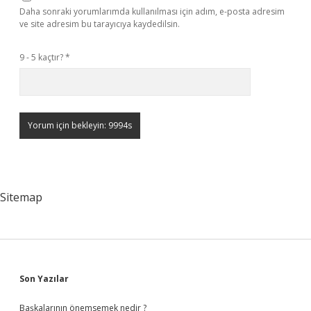
Daha sonraki yorumlarımda kullanılması için adım, e-posta adresim
ve site adresim bu tarayıcıya kaydedilsin.
9 - 5 kaçtır?
*
Sitemap
Sidebar
Son Yazılar
Başkalarının önemsemek nedir ?