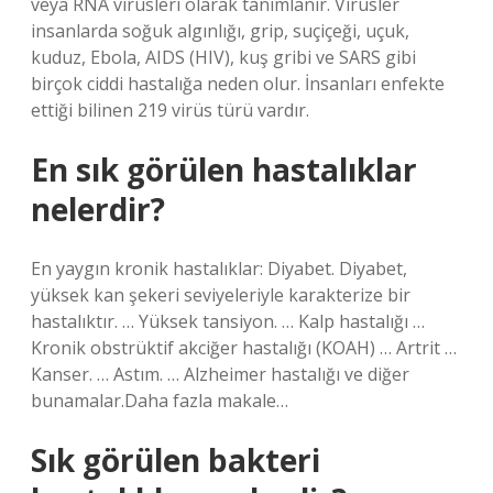
veya RNA virüsleri olarak tanımlanır. Virüsler
insanlarda soğuk algınlığı, grip, suçiçeği, uçuk,
kuduz, Ebola, AIDS (HIV), kuş gribi ve SARS gibi
birçok ciddi hastalığa neden olur. İnsanları enfekte
ettiği bilinen 219 virüs türü vardır.
En sık görülen hastalıklar
nelerdir?
En yaygın kronik hastalıklar: Diyabet. Diyabet,
yüksek kan şekeri seviyeleriyle karakterize bir
hastalıktır. … Yüksek tansiyon. … Kalp hastalığı …
Kronik obstrüktif akciğer hastalığı (KOAH) … Artrit …
Kanser. … Astım. … Alzheimer hastalığı ve diğer
bunamalar.Daha fazla makale…
Sık görülen bakteri