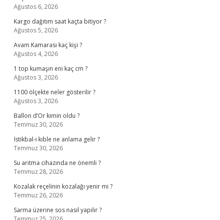
Ağustos 6, 2026
Kargo dağıtım saat kaçta bitiyor ?
Ağustos 5, 2026
Avam Kamarası kaç kişi ?
Ağustos 4, 2026
1 top kumaşın eni kaç cm ?
Ağustos 3, 2026
1100 ölçekte neler gösterilir ?
Ağustos 3, 2026
Ballon d’Or kimin oldu ?
Temmuz 30, 2026
İstikbal-i kıble ne anlama gelir ?
Temmuz 30, 2026
Su arıtma cihazında ne önemli ?
Temmuz 28, 2026
Kozalak reçelinin kozalağı yenir mi ?
Temmuz 26, 2026
Sarma üzerine sos nasıl yapılır ?
Temmuz 25, 2026