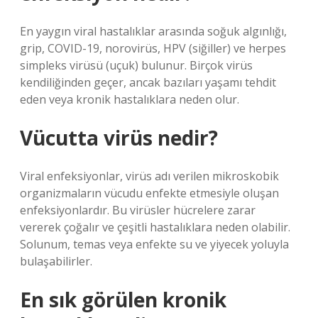
En yaygın viral hastalıklar arasında soğuk algınlığı,
grip, COVID-19, norovirüs, HPV (siğiller) ve herpes
simpleks virüsü (uçuk) bulunur. Birçok virüs
kendiliğinden geçer, ancak bazıları yaşamı tehdit
eden veya kronik hastalıklara neden olur.
Vücutta virüs nedir?
Viral enfeksiyonlar, virüs adı verilen mikroskobik
organizmaların vücudu enfekte etmesiyle oluşan
enfeksiyonlardır. Bu virüsler hücrelere zarar
vererek çoğalır ve çeşitli hastalıklara neden olabilir.
Solunum, temas veya enfekte su ve yiyecek yoluyla
bulaşabilirler.
En sık görülen kronik