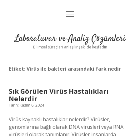
menüyü
Anasayfa
aç
Gizlilik Politikası
Laboratuvar ve Analiz Çözümleri
Yasal Uyarı
Bilimsel süreçleri anlaşılır şekilde keşfedin
Etiket:
Virüs ile bakteri arasındaki fark nedir
Sık Görülen Virüs Hastalıkları
Nelerdir
Tarih: Kasım 6, 2024
Virüs kaynaklı hastalıklar nelerdir? Virüsler,
genomlarına bağlı olarak DNA virüsleri veya RNA
virüsleri olarak tanımlanır. Virüsler insanlarda