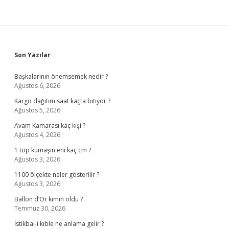
Sidebar
Son Yazılar
Başkalarının önemsemek nedir ?
Ağustos 6, 2026
Kargo dağıtım saat kaçta bitiyor ?
Ağustos 5, 2026
Avam Kamarası kaç kişi ?
Ağustos 4, 2026
1 top kumaşın eni kaç cm ?
Ağustos 3, 2026
1100 ölçekte neler gösterilir ?
Ağustos 3, 2026
Ballon d’Or kimin oldu ?
Temmuz 30, 2026
İstikbal-i kıble ne anlama gelir ?