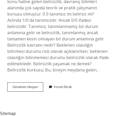
konu haline gelen belirsizlik, davranış bilimleri
alanında çok sayıda teorik ve pratik çalışmanın
konusu olmuştur. 0 0 tanımsız mı belirsiz mi?
Aslında 1/0 da tanımsızdır. Ancak 0/0 ifadesi
belirsizdir. Tanımsız, tanımlanmamış bir durum
anlamına gelir ve belirsizlik, tanımlanmış ancak
tamamen kesin olmayan bir durum anlamına gelir.
Belirsizlik kavramı nedir? Beklenen olasılığın
bilinmesi durumu risk olarak açıklanırken, beklenen
olasılığın bilinmemesi durumu belirsizlik olarak ifade
edilmektedir. Belirsizlik yaşamak ne demek?
Belirsizlik korkusu; Bu, bireyin meydana gelen…
Belirsizlik
Devamını okuyun
Yorum Bırak
Durumu
Nedir
Sitemap