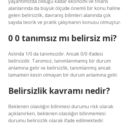
yaşantımızda olduğu kadar ekonomi ve finans
alanlarında da büyük ölçüde önemli bir konu haline
gelen belirsizlik, davranış bilimleri alanında çok
sayıda teorik ve pratik çalışmanın konusu olmuştur.
0 0 tanımsız mı belirsiz mi?
Aslında 1/0 da tanımsızdır. Ancak 0/0 ifadesi
belirsizdir. Tanımsız, tanımlanmamış bir durum
anlamına gelir ve belirsizlik, tanımlanmış ancak
tamamen kesin olmayan bir durum anlamına gelir.
Belirsizlik kavramı nedir?
Beklenen olasılığın bilinmesi durumu risk olarak
açıklanırken, beklenen olasılığın bilinmemesi
durumu belirsizlik olarak ifade edilmektedir.