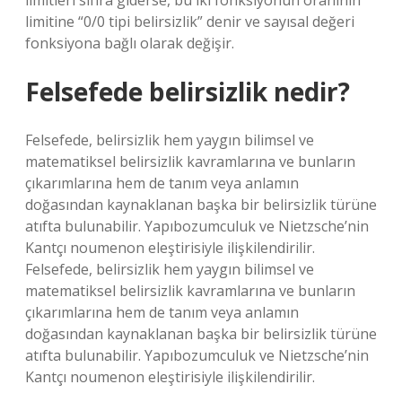
limitleri sıfıra giderse, bu iki fonksiyonun oranının
limitine “0/0 tipi belirsizlik” denir ve sayısal değeri
fonksiyona bağlı olarak değişir.
Felsefede belirsizlik nedir?
Felsefede, belirsizlik hem yaygın bilimsel ve
matematiksel belirsizlik kavramlarına ve bunların
çıkarımlarına hem de tanım veya anlamın
doğasından kaynaklanan başka bir belirsizlik türüne
atıfta bulunabilir. Yapıbozumculuk ve Nietzsche’nin
Kantçı noumenon eleştirisiyle ilişkilendirilir.
Felsefede, belirsizlik hem yaygın bilimsel ve
matematiksel belirsizlik kavramlarına ve bunların
çıkarımlarına hem de tanım veya anlamın
doğasından kaynaklanan başka bir belirsizlik türüne
atıfta bulunabilir. Yapıbozumculuk ve Nietzsche’nin
Kantçı noumenon eleştirisiyle ilişkilendirilir.