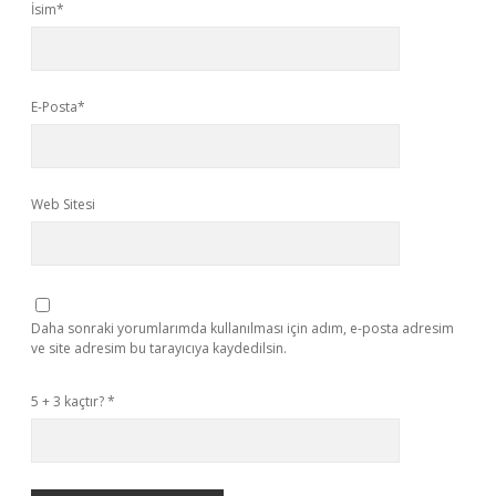
İsim*
E-Posta*
Web Sitesi
Daha sonraki yorumlarımda kullanılması için adım, e-posta adresim
ve site adresim bu tarayıcıya kaydedilsin.
5 + 3 kaçtır?
*