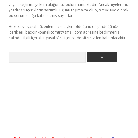
veya araştırma yükümlülüğümüz bulunmamaktadır. Ancak, üyelerimiz
yazdıkları içeriklerin sorumluluğunu taşımakta olup, siteye üye olarak
bu sorumluluğu kabul etmiş sayılırlar.
Hukuka ve yasal düzenlemelere aykırı olduğunu düşündüğünüz
içerikleri,
backlinkpanelicomtr@gmail.com
adresine bildirmeniz
halinde, ilgili içerikler yasal süre içerisinde sitemizden kaldırılacaktır.
Arama
riş
tulipbet