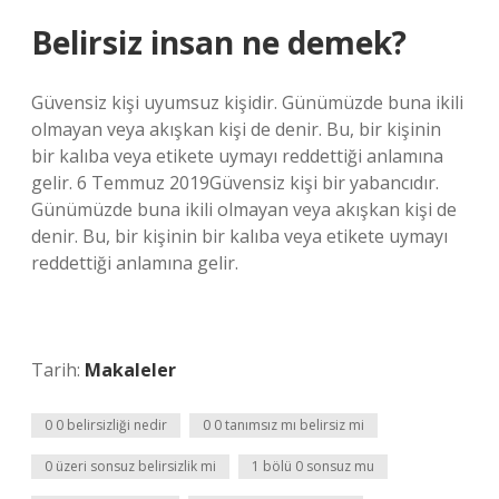
Belirsiz insan ne demek?
Güvensiz kişi uyumsuz kişidir. Günümüzde buna ikili
olmayan veya akışkan kişi de denir. Bu, bir kişinin
bir kalıba veya etikete uymayı reddettiği anlamına
gelir. 6 Temmuz 2019Güvensiz kişi bir yabancıdır.
Günümüzde buna ikili olmayan veya akışkan kişi de
denir. Bu, bir kişinin bir kalıba veya etikete uymayı
reddettiği anlamına gelir.
Tarih:
Makaleler
0 0 belirsizliği nedir
0 0 tanımsız mı belirsiz mi
0 üzeri sonsuz belirsizlik mi
1 bölü 0 sonsuz mu