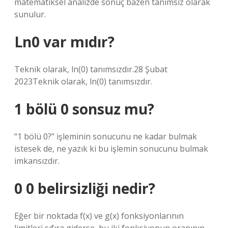
matematiksel analizde sonuç bazen tanımsız olarak
sunulur.
Ln0 var mıdır?
Teknik olarak, ln(0) tanımsızdır.28 Şubat
2023Teknik olarak, ln(0) tanımsızdır.
1 bölü 0 sonsuz mu?
“1 bölü 0?” işleminin sonucunu ne kadar bulmak
istesek de, ne yazık ki bu işlemin sonucunu bulmak
imkansızdır.
0 0 belirsizliği nedir?
Eğer bir noktada f(x) ve g(x) fonksiyonlarının