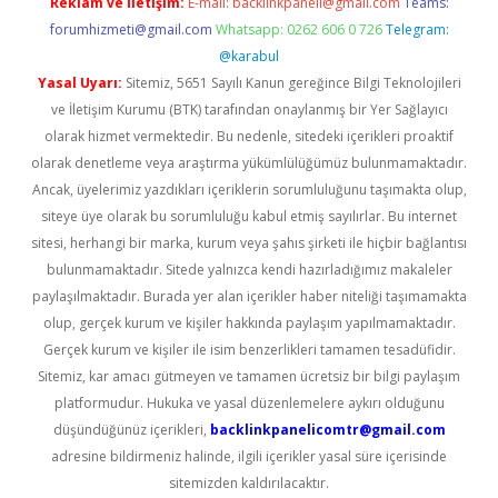
Reklam ve İletişim:
E-mail:
backlinkpaneli@gmail.com
Teams:
forumhizmeti@gmail.com
Whatsapp: 0262 606 0 726
Telegram:
@karabul
Yasal Uyarı:
Sitemiz, 5651 Sayılı Kanun gereğince Bilgi Teknolojileri
ve İletişim Kurumu (BTK) tarafından onaylanmış bir Yer Sağlayıcı
olarak hizmet vermektedir. Bu nedenle, sitedeki içerikleri proaktif
olarak denetleme veya araştırma yükümlülüğümüz bulunmamaktadır.
Ancak, üyelerimiz yazdıkları içeriklerin sorumluluğunu taşımakta olup,
siteye üye olarak bu sorumluluğu kabul etmiş sayılırlar. Bu internet
sitesi, herhangi bir marka, kurum veya şahıs şirketi ile hiçbir bağlantısı
bulunmamaktadır. Sitede yalnızca kendi hazırladığımız makaleler
paylaşılmaktadır. Burada yer alan içerikler haber niteliği taşımamakta
olup, gerçek kurum ve kişiler hakkında paylaşım yapılmamaktadır.
Gerçek kurum ve kişiler ile isim benzerlikleri tamamen tesadüfidir.
Sitemiz, kar amacı gütmeyen ve tamamen ücretsiz bir bilgi paylaşım
platformudur. Hukuka ve yasal düzenlemelere aykırı olduğunu
düşündüğünüz içerikleri,
backlinkpanelicomtr@gmail.com
adresine bildirmeniz halinde, ilgili içerikler yasal süre içerisinde
sitemizden kaldırılacaktır.