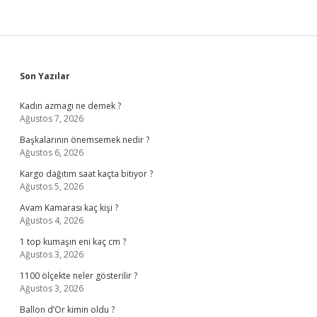
Sidebar
Son Yazılar
Kadın azmagı ne demek ?
Ağustos 7, 2026
Başkalarının önemsemek nedir ?
Ağustos 6, 2026
Kargo dağıtım saat kaçta bitiyor ?
Ağustos 5, 2026
Avam Kamarası kaç kişi ?
Ağustos 4, 2026
1 top kumaşın eni kaç cm ?
Ağustos 3, 2026
1100 ölçekte neler gösterilir ?
Ağustos 3, 2026
Ballon d’Or kimin oldu ?