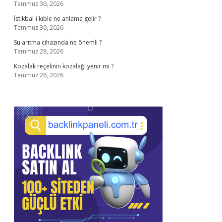
Temmuz 30, 2026
İstikbal-i kıble ne anlama gelir ?
Temmuz 30, 2026
Su arıtma cihazında ne önemli ?
Temmuz 28, 2026
Kozalak reçelinin kozalağı yenir mi ?
Temmuz 26, 2026