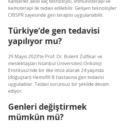
kanserler akıllı ilaç teknolojisi, immünoterapi ve
kemoterapi ile tedavi edilebilir. Gelişen teknolojiler
CRISPR sayesinde gen terapisi uygulanabilir.
Türkiye’de gen tedavisi
yapılıyor mu?
29 Mayıs 2023’te Prof. Dr. Bülent Zülfikar ve
meslektaşları İstanbul Üniversitesi Onkoloji
Enstitüsü’nde bir ilke imza atarak 24 yaşında
(doğuştan) Hemofili B hastasına gen tedavisi
uyguladılar. Tedavi sorunsuz bir şekilde devam
ediyor.
Genleri değiştirmek
mümkün mü?