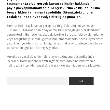
taşımamakta olup, gerçek kurum ve kişiler hakkında
paylaşım yapılmamaktadır. Gerçek kurum ve kişiler ile isim
benzerlikleri tamamen tesadüfidir. Sitemizdeki bilgiler
taslak halindedir ve tavsiye niteliği taşımazlar.
Sitemiz, 5651 Sayılı Kanun gereğince Bilgi Teknolojileri ve İletişim
Kurumu (BTK) tarafından onaylanmış bir Yer Sağlayıcı olarak hizmet
vermektedir. Bu nedenle, sitedeki içerikleri proaktif olarak denetleme
veya araştırma yükümlülüğümüz bulunmamaktadır. Ancak, üyelerimiz
yazdıkları içeriklerin sorumluluğunu taşımakta olup, siteye üye olarak
bu sorumluluğu kabul etmiş sayılırlar.
Hukuka ve yasal düzenlemelere aykırı olduğunu düşündüğünüz
içerikleri,
backlinkpanelicomtr@gmail.com
adresine bildirmeniz
halinde, ilgili içerikler yasal süre içerisinde sitemizden kaldırılacaktır.
Arama