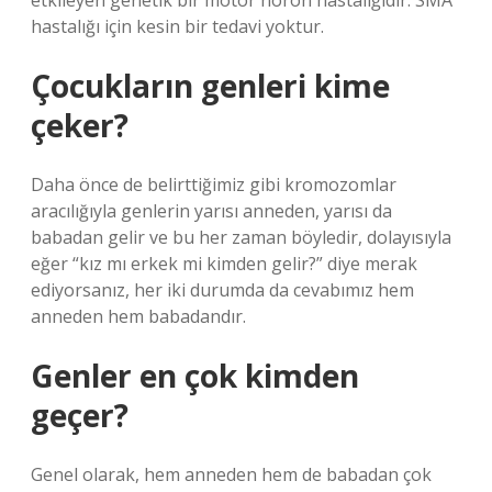
etkileyen genetik bir motor nöron hastalığıdır. SMA
hastalığı için kesin bir tedavi yoktur.
Çocukların genleri kime
çeker?
Daha önce de belirttiğimiz gibi kromozomlar
aracılığıyla genlerin yarısı anneden, yarısı da
babadan gelir ve bu her zaman böyledir, dolayısıyla
eğer “kız mı erkek mi kimden gelir?” diye merak
ediyorsanız, her iki durumda da cevabımız hem
anneden hem babadandır.
Genler en çok kimden
geçer?
Genel olarak, hem anneden hem de babadan çok