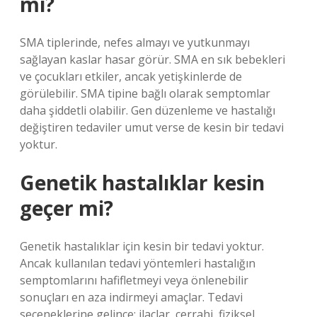
mı?
SMA tiplerinde, nefes almayı ve yutkunmayı
sağlayan kaslar hasar görür. SMA en sık bebekleri
ve çocukları etkiler, ancak yetişkinlerde de
görülebilir. SMA tipine bağlı olarak semptomlar
daha şiddetli olabilir. Gen düzenleme ve hastalığı
değiştiren tedaviler umut verse de kesin bir tedavi
yoktur.
Genetik hastalıklar kesin
geçer mi?
Genetik hastalıklar için kesin bir tedavi yoktur.
Ancak kullanılan tedavi yöntemleri hastalığın
semptomlarını hafifletmeyi veya önlenebilir
sonuçları en aza indirmeyi amaçlar. Tedavi
seçeneklerine gelince; ilaçlar, cerrahi, fiziksel