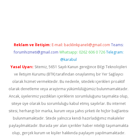
riş
tulipbet
Reklam ve İletişim:
E-mail:
backlinkpaneli@gmail.com
Teams:
forumhizmeti@gmail.com
Whatsapp: 0262 606 0 726
Telegram:
@karabul
Yasal Uyarı:
Sitemiz, 5651 Sayılı Kanun gereğince Bilgi Teknolojileri
ve İletişim Kurumu (BTK) tarafından onaylanmış bir Yer Sağlayıcı
olarak hizmet vermektedir. Bu nedenle, sitedeki içerikleri proaktif
olarak denetleme veya araştırma yükümlülüğümüz bulunmamaktadır.
Ancak, üyelerimiz yazdıkları içeriklerin sorumluluğunu taşımakta olup,
siteye üye olarak bu sorumluluğu kabul etmiş sayılırlar. Bu internet
sitesi, herhangi bir marka, kurum veya şahıs şirketi ile hiçbir bağlantısı
bulunmamaktadır. Sitede yalnızca kendi hazırladığımız makaleler
paylaşılmaktadır. Burada yer alan içerikler haber niteliği taşımamakta
olup, gerçek kurum ve kişiler hakkında paylaşım yapılmamaktadır.