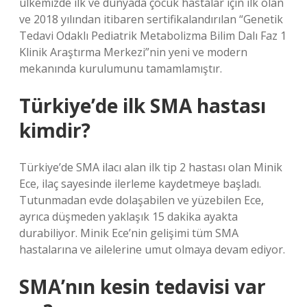
ülkemizde ilk ve dünyada çocuk hastalar için ilk olan
ve 2018 yılından itibaren sertifikalandırılan “Genetik
Tedavi Odaklı Pediatrik Metabolizma Bilim Dalı Faz 1
Klinik Araştırma Merkezi”nin yeni ve modern
mekanında kurulumunu tamamlamıştır.
Türkiye’de ilk SMA hastası
kimdir?
Türkiye’de SMA ilacı alan ilk tip 2 hastası olan Minik
Ece, ilaç sayesinde ilerleme kaydetmeye başladı.
Tutunmadan evde dolaşabilen ve yüzebilen Ece,
ayrıca düşmeden yaklaşık 15 dakika ayakta
durabiliyor. Minik Ece’nin gelişimi tüm SMA
hastalarına ve ailelerine umut olmaya devam ediyor.
SMA’nın kesin tedavisi var