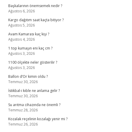
Başkalarının önemsemek nedir ?
Ağustos 6, 2026
Kargo dağıtım saat kaçta bitiyor ?
Ağustos 5, 2026
Avam Kamarası kaç kişi ?
Ağustos 4, 2026
1 top kumaşın eni kaç cm ?
Ağustos 3, 2026
1100 ölçekte neler gösterilir ?
Ağustos 3, 2026
Ballon d’Or kimin oldu ?
Temmuz 30, 2026
İstikbal-i kıble ne anlama gelir ?
Temmuz 30, 2026
Su arıtma cihazında ne önemli ?
Temmuz 28, 2026
Kozalak reçelinin kozalağı yenir mi ?
Temmuz 26, 2026