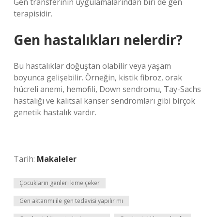
Gen transferinin uygulamalarından biri de gen
terapisidir.
Gen hastalıkları nelerdir?
Bu hastalıklar doğuştan olabilir veya yaşam
boyunca gelişebilir. Örneğin, kistik fibroz, orak
hücreli anemi, hemofili, Down sendromu, Tay-Sachs
hastalığı ve kalıtsal kanser sendromları gibi birçok
genetik hastalık vardır.
Tarih:
Makaleler
Çocukların genleri kime çeker
Gen aktarımı ile gen tedavisi yapılır mı