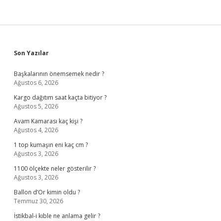
Sidebar
Son Yazılar
Başkalarının önemsemek nedir ?
Ağustos 6, 2026
Kargo dağıtım saat kaçta bitiyor ?
Ağustos 5, 2026
Avam Kamarası kaç kişi ?
Ağustos 4, 2026
1 top kumaşın eni kaç cm ?
Ağustos 3, 2026
1100 ölçekte neler gösterilir ?
Ağustos 3, 2026
Ballon d’Or kimin oldu ?
Temmuz 30, 2026
İstikbal-i kıble ne anlama gelir ?