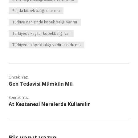
Plajda köpek balığı olur mu
Türkiye denizinde köpek balığı var mı
Türkiyede kaç tür köpekbalığı var
Türkiyede köpekbalığı saldirisi oldu mu
Önceki Yazı
Gen Tedavisi Mümkün Mü
Sonraki Yazı
At Kestanesi Nerelerde Kullanılır
Bir yanıt yazın