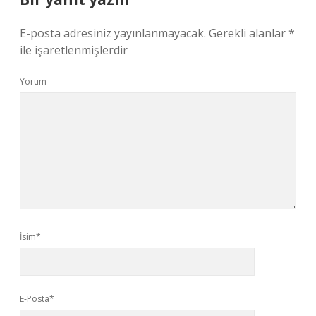
E-posta adresiniz yayınlanmayacak.
Gerekli alanlar
*
ile işaretlenmişlerdir
Yorum
İsim*
E-Posta*