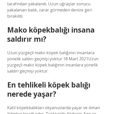
tarafından yakalandı. Uzun uğraşlar sonucu
yakalanan balık, zarar görmeden denize geri
bırakıldı.
Mako köpekbalığı insana
saldırır mı?
Uzun yüzgeçli mako köpek balığının insanlara
yönelik saldırı geçmişi yoktur.18 Mart 2021Uzun
yüzgeçli mako köpek balığının insanlara yönelik
saldırı geçmişi yoktur.
En tehlikeli köpek balığı
nerede yaşar?
Katil köpekbalıkları okyanuslarda yaşar ve ılıman
iklimleri tercih eder. Türkiye’de Akdeniz, Ege ve