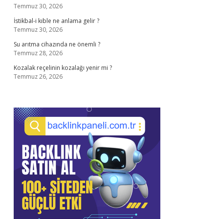
Temmuz 30, 2026
İstikbal-i kıble ne anlama gelir ?
Temmuz 30, 2026
Su arıtma cihazında ne önemli ?
Temmuz 28, 2026
Kozalak reçelinin kozalağı yenir mi ?
Temmuz 26, 2026