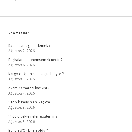
Sidebar
Son Yazılar
Kadın azmagı ne demek ?
Ağustos 7, 2026
Başkalarının önemsemek nedir ?
Ağustos 6, 2026
Kargo dağıtım saat kaçta bitiyor ?
Ağustos 5, 2026
Avam Kamarası kaç kişi ?
Ağustos 4, 2026
1 top kumaşın eni kaç cm ?
Ağustos 3, 2026
1100 ölçekte neler gösterilir ?
Ağustos 3, 2026
Ballon d’Or kimin oldu ?