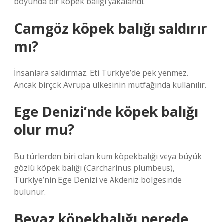
boyunda bir köpek balığı yakalandı.
Camgöz köpek balığı saldırır
mı?
İnsanlara saldırmaz. Eti Türkiye’de pek yenmez.
Ancak birçok Avrupa ülkesinin mutfağında kullanılır.
Ege Denizi’nde köpek balığı
olur mu?
Bu türlerden biri olan kum köpekbalığı veya büyük
gözlü köpek balığı (Carcharinus plumbeus),
Türkiye’nin Ege Denizi ve Akdeniz bölgesinde
bulunur.
Beyaz köpekbalığı nerede