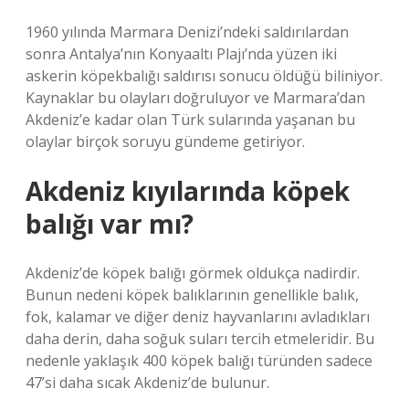
1960 yılında Marmara Denizi’ndeki saldırılardan
sonra Antalya’nın Konyaaltı Plajı’nda yüzen iki
askerin köpekbalığı saldırısı sonucu öldüğü biliniyor.
Kaynaklar bu olayları doğruluyor ve Marmara’dan
Akdeniz’e kadar olan Türk sularında yaşanan bu
olaylar birçok soruyu gündeme getiriyor.
Akdeniz kıyılarında köpek
balığı var mı?
Akdeniz’de köpek balığı görmek oldukça nadirdir.
Bunun nedeni köpek balıklarının genellikle balık,
fok, kalamar ve diğer deniz hayvanlarını avladıkları
daha derin, daha soğuk suları tercih etmeleridir. Bu
nedenle yaklaşık 400 köpek balığı türünden sadece
47’si daha sıcak Akdeniz’de bulunur.