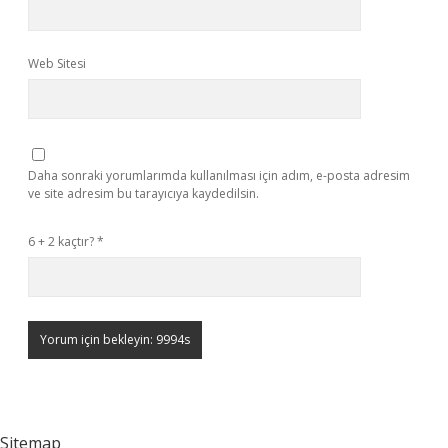
Web Sitesi
Daha sonraki yorumlarımda kullanılması için adım, e-posta adresim
ve site adresim bu tarayıcıya kaydedilsin.
6 + 2 kaçtır?
*
Sitemap