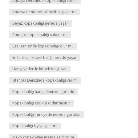
Antalya Denizinde köpek balığı var mı
Antalya denizinde köpekbalığı var mı
Beyaz köpekbalığı nerede yaşar
Camgöz köpek balığı saldırır mı
Ege Denizinde köpek balığı olur mu
En tehlikeli köpek balığı nerede yaşar
Hangi yerlerde köpek balığı var
İstanbul Denizinde köpekbalığı var mı
Köpek balığı hangi denizde görüldü
Köpek balığı kaç kişi öldürmüştür
Köpek balığı Türkiyede nerede görüldü
Köpekbalığı kıyıya gelir mi
Mako köpekbalığı insana saldırır mı