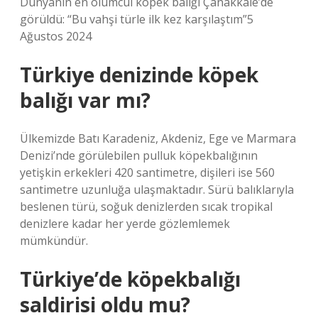
Dünyanın en ölümcül köpek balığı Çanakkale’de
görüldü: “Bu vahşi türle ilk kez karşılaştım”5
Ağustos 2024
Türkiye denizinde köpek
balığı var mı?
Ülkemizde Batı Karadeniz, Akdeniz, Ege ve Marmara
Denizi’nde görülebilen pulluk köpekbalığının
yetişkin erkekleri 420 santimetre, dişileri ise 560
santimetre uzunluğa ulaşmaktadır. Sürü balıklarıyla
beslenen türü, soğuk denizlerden sıcak tropikal
denizlere kadar her yerde gözlemlemek
mümkündür.
Türkiye’de köpekbalığı
saldirisi oldu mu?