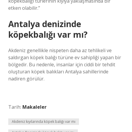
köpekbalığı türlerinin kıyıya yaklaşmasında bir
etken olabilir.”
Antalya denizinde
köpekbalığı var mı?
Akdeniz genellikle nispeten daha az tehlikeli ve
saldırgan köpek balığı türüne ev sahipliği yapan bir
bölgedir. Bu nedenle, insanlar için ciddi bir tehdit
oluşturan köpek balıkları Antalya sahillerinde
nadiren görülür.
Tarih:
Makaleler
Akdeniz kıyılarında köpek balığı var mı