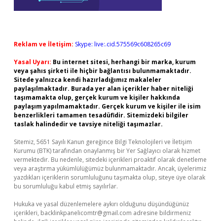
Reklam ve İletişim:
Skype: live:.cid.575569c608265c69
Yasal Uyarı:
Bu internet sitesi, herhangi bir marka, kurum
veya şahıs şirketi ile hiçbir bağlantısı bulunmamaktadır.
Sitede yalnızca kendi hazırladığımız makaleler
paylaşılmaktadır. Burada yer alan içerikler haber niteliği
taşımamakta olup, gerçek kurum ve kişiler hakkında
paylaşım yapılmamaktadır. Gerçek kurum ve kişiler ile isim
benzerlikleri tamamen tesadüfidir. Sitemizdeki bilgiler
taslak halindedir ve tavsiye niteliği taşımazlar.
Sitemiz, 5651 Sayılı Kanun gereğince Bilgi Teknolojileri ve İletişim
Kurumu (BTK) tarafından onaylanmış bir Yer Sağlayıcı olarak hizmet
vermektedir. Bu nedenle, sitedeki içerikleri proaktif olarak denetleme
veya araştırma yükümlülüğümüz bulunmamaktadır. Ancak, üyelerimiz
yazdıkları içeriklerin sorumluluğunu taşımakta olup, siteye üye olarak
bu sorumluluğu kabul etmiş sayılırlar.
Hukuka ve yasal düzenlemelere aykırı olduğunu düşündüğünüz
içerikleri,
backlinkpanelicomtr@gmail.com
adresine bildirmeniz