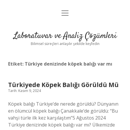
menüyü
Anasayfa
aç
Gizlilik Politikası
Laboratuvar ve Analiz Çözümleri
Yasal Uyarı
Bilimsel süreçleri anlaşılır şekilde keşfedin
Etiket:
Türkiye denizinde köpek balığı var mı
Türkiyede Köpek Balığı Görüldü Mü
Tarih: Kasım 9, 2024
Köpek balığı Türkiye’de nerede görüldü? Dünyanın
en ölümcül köpek balığı Çanakkale’de görüldü: “Bu
vahşi türle ilk kez karşılaştım”5 Ağustos 2024
Türkiye denizinde köpek balığı var mı? Ülkemizde