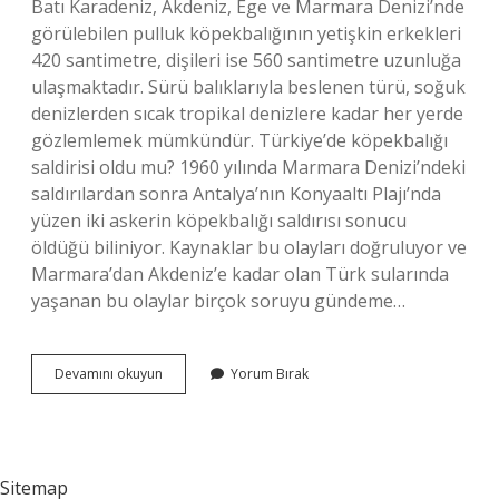
Batı Karadeniz, Akdeniz, Ege ve Marmara Denizi’nde
görülebilen pulluk köpekbalığının yetişkin erkekleri
420 santimetre, dişileri ise 560 santimetre uzunluğa
ulaşmaktadır. Sürü balıklarıyla beslenen türü, soğuk
denizlerden sıcak tropikal denizlere kadar her yerde
gözlemlemek mümkündür. Türkiye’de köpekbalığı
saldirisi oldu mu? 1960 yılında Marmara Denizi’ndeki
saldırılardan sonra Antalya’nın Konyaaltı Plajı’nda
yüzen iki askerin köpekbalığı saldırısı sonucu
öldüğü biliniyor. Kaynaklar bu olayları doğruluyor ve
Marmara’dan Akdeniz’e kadar olan Türk sularında
yaşanan bu olaylar birçok soruyu gündeme…
Türkiyede
Devamını okuyun
Yorum Bırak
Köpek
Balığı
Görüldü
Mü
Sitemap