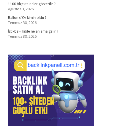
1100 ölçekte neler gösterilir ?
Ağustos 3, 2026
Ballon d’Or kimin oldu ?
Temmuz 30, 2026
İstikbal-i kıble ne anlama gelir ?
Temmuz 30, 2026