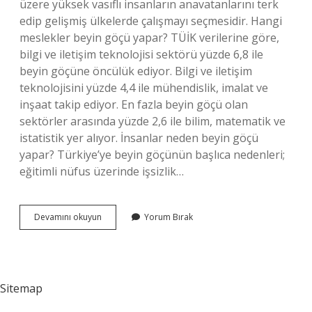
üzere yüksek vasıflı insanların anavatanlarını terk
edip gelişmiş ülkelerde çalışmayı seçmesidir. Hangi
meslekler beyin göçü yapar? TÜİK verilerine göre,
bilgi ve iletişim teknolojisi sektörü yüzde 6,8 ile
beyin göçüne öncülük ediyor. Bilgi ve iletişim
teknolojisini yüzde 4,4 ile mühendislik, imalat ve
inşaat takip ediyor. En fazla beyin göçü olan
sektörler arasında yüzde 2,6 ile bilim, matematik ve
istatistik yer alıyor. İnsanlar neden beyin göçü
yapar? Türkiye’ye beyin göçünün başlıca nedenleri;
eğitimli nüfus üzerinde işsizlik…
Beyin
Devamını okuyun
Yorum Bırak
Göçünü
Kimler
Yapar
Sitemap