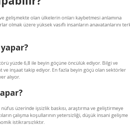
pabilir?
ı ve gelişmekte olan ülkelerin onları kaybetmesi anlamına
orlar olmak üzere yüksek vasıflı insanların anavatanlarını ter
 yapar?
ktörü yüzde 6,8 ile beyin göçüne öncülük ediyor. Bilgi ve
at ve inşaat takip ediyor. En fazla beyin göçü olan sektörler
er alıyor.
yapar?
 nüfus üzerinde işsizlik baskısı, araştırma ve geliştirmeye
ıların çalışma koşullarının yetersizliği, düşük insani gelişme
mik istikrarsızlıktır.