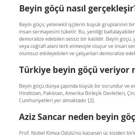
Beyin göçü nasıl gerçekleşir
Beyin göçü, yetenekli işçilerin büyük gruplarının bir
insan sermayesini tüketir. Bu, yeniliği baltalayabil
demoralize edebilen sessiz bir katildir. Beyin göçü, y
veya coğrafi alanı terk etmesiyle oluşur ve insan ser
olumsuz etkileyebilen ve çalışanları demoralize edebi
Türkiye beyin göçü veriyor
Beyin göçü dünya çapında büyük bir sorundur ve en
Hindistan, Pakistan, Amerika Birleşik Devletleri, Çin,
Cumhuriyetleri yer almaktadır [2].
Aziz Sancar neden beyin göç
Prof. Nobel Kimya Ödülü’nü kazanan üç kişiden biridi