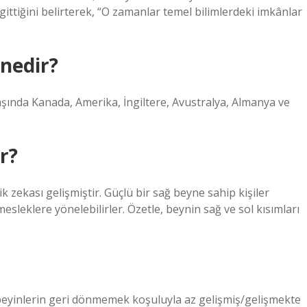
ttiğini belirterek, “O zamanlar temel bilimlerdeki imkânlar
 nedir?
şında Kanada, Amerika, İngiltere, Avustralya, Almanya ve
r?
ik zekası gelişmiştir. Güçlü bir sağ beyne sahip kişiler
esleklere yönelebilirler. Özetle, beynin sağ ve sol kısımları
ak beyinlerin geri dönmemek koşuluyla az gelişmiş/gelişmekte