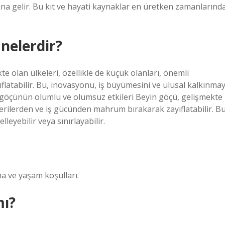
na gelir. Bu kıt ve hayati kaynaklar en üretken zamanlarınd
 nelerdir?
 olan ülkeleri, özellikle de küçük olanları, önemli
latabilir. Bu, inovasyonu, iş büyümesini ve ulusal kalkınmay
n göçünün olumlu ve olumsuz etkileri Beyin göçü, gelişmekte
ecerilerden ve iş gücünden mahrum bırakarak zayıflatabilir. Bu
eyebilir veya sınırlayabilir.
a ve yaşam koşulları.
mı?