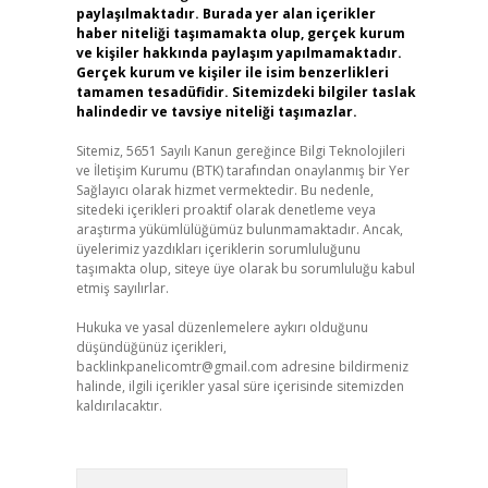
paylaşılmaktadır. Burada yer alan içerikler
haber niteliği taşımamakta olup, gerçek kurum
ve kişiler hakkında paylaşım yapılmamaktadır.
Gerçek kurum ve kişiler ile isim benzerlikleri
tamamen tesadüfidir. Sitemizdeki bilgiler taslak
halindedir ve tavsiye niteliği taşımazlar.
Sitemiz, 5651 Sayılı Kanun gereğince Bilgi Teknolojileri
ve İletişim Kurumu (BTK) tarafından onaylanmış bir Yer
Sağlayıcı olarak hizmet vermektedir. Bu nedenle,
sitedeki içerikleri proaktif olarak denetleme veya
araştırma yükümlülüğümüz bulunmamaktadır. Ancak,
üyelerimiz yazdıkları içeriklerin sorumluluğunu
taşımakta olup, siteye üye olarak bu sorumluluğu kabul
etmiş sayılırlar.
Hukuka ve yasal düzenlemelere aykırı olduğunu
düşündüğünüz içerikleri,
backlinkpanelicomtr@gmail.com
adresine bildirmeniz
halinde, ilgili içerikler yasal süre içerisinde sitemizden
kaldırılacaktır.
Arama