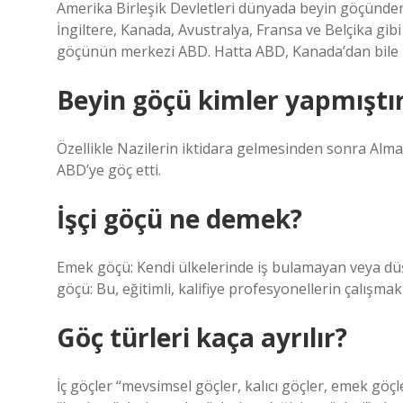
Amerika Birleşik Devletleri dünyada beyin göçünden 
İngiltere, Kanada, Avustralya, Fransa ve Belçika gib
göçünün merkezi ABD. Hatta ABD, Kanada’dan bile b
Beyin göçü kimler yapmıştı
Özellikle Nazilerin iktidara gelmesinden sonra Alm
ABD’ye göç etti.
İşçi göçü ne demek?
Emek göçü: Kendi ülkelerinde iş bulamayan veya düşü
göçü: Bu, eğitimli, kalifiye profesyonellerin çalışmak 
Göç türleri kaça ayrılır?
İç göçler “mevsimsel göçler, kalıcı göçler, emek göçl