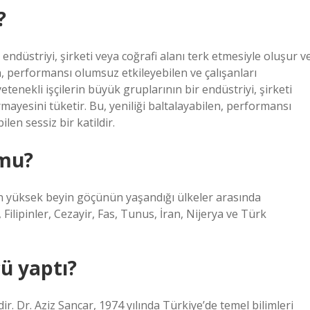
?
 endüstriyi, şirketi veya coğrafi alanı terk etmesiyle oluşur v
en, performansı olumsuz etkileyebilen ve çalışanları
etenekli işçilerin büyük gruplarının bir endüstriyi, şirketi
mayesini tüketir. Bu, yeniliği baltalayabilen, performansı
len sessiz bir katildir.
 mu?
 yüksek beyin göçünün yaşandığı ülkeler arasında
 Filipinler, Cezayir, Fas, Tunus, İran, Nijerya ve Türk
ü yaptı?
r. Dr. Aziz Sancar, 1974 yılında Türkiye’de temel bilimleri