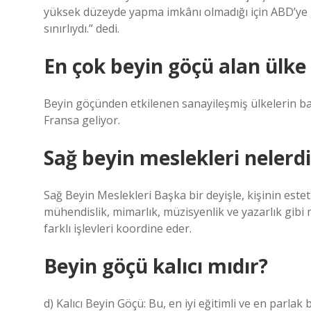
yüksek düzeyde yapma imkânı olmadığı için ABD’ye gi
sınırlıydı.” dedi.
En çok beyin göçü alan ülke
Beyin göçünden etkilenen sanayileşmiş ülkelerin ba
Fransa geliyor.
Sağ beyin meslekleri nelerdi
Sağ Beyin Meslekleri Başka bir deyişle, kişinin estet
mühendislik, mimarlık, müzisyenlik ve yazarlık gibi m
farklı işlevleri koordine eder.
Beyin göçü kalıcı mıdır?
d) Kalıcı Beyin Göçü: Bu, en iyi eğitimli ve en parl