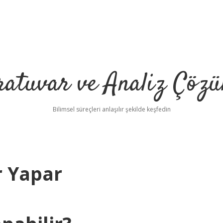
ratuvar ve Analiz Çözü
Bilimsel süreçleri anlaşılır şekilde keşfedin
r Yapar