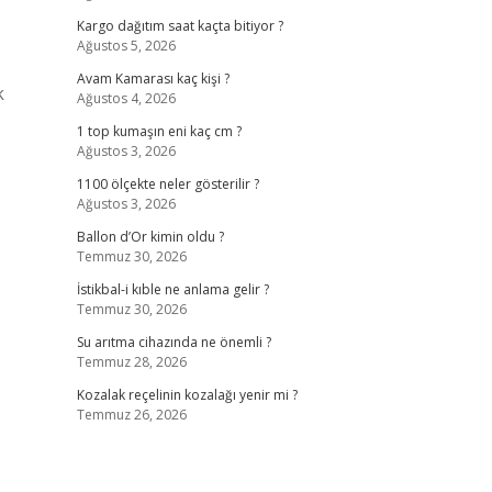
Kargo dağıtım saat kaçta bitiyor ?
Ağustos 5, 2026
Avam Kamarası kaç kişi ?
k
Ağustos 4, 2026
1 top kumaşın eni kaç cm ?
Ağustos 3, 2026
1100 ölçekte neler gösterilir ?
Ağustos 3, 2026
Ballon d’Or kimin oldu ?
Temmuz 30, 2026
İstikbal-i kıble ne anlama gelir ?
Temmuz 30, 2026
Su arıtma cihazında ne önemli ?
Temmuz 28, 2026
Kozalak reçelinin kozalağı yenir mi ?
Temmuz 26, 2026