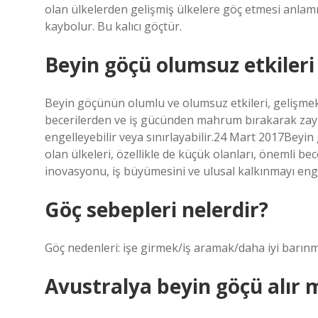
olan ülkelerden gelişmiş ülkelere göç etmesi anlamı
kaybolur. Bu kalıcı göçtür.
Beyin göçü olumsuz etkileri
Beyin göçünün olumlu ve olumsuz etkileri, gelişmekte
becerilerden ve iş gücünden mahrum bırakarak zayıf
engelleyebilir veya sınırlayabilir.24 Mart 2017Beyi
olan ülkeleri, özellikle de küçük olanları, önemli b
inovasyonu, iş büyümesini ve ulusal kalkınmayı engell
Göç sebepleri nelerdir?
Göç nedenleri: işe girmek/iş aramak/daha iyi barınm
Avustralya beyin göçü alır 