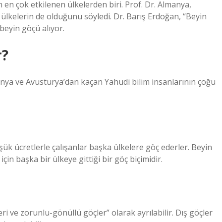
en çok etkilenen ülkelerden biri. Prof. Dr. Almanya,
i ülkelerin de olduğunu söyledi. Dr. Barış Erdoğan, “Beyin
eyin göçü alıyor.
r?
anya ve Avusturya’dan kaçan Yahudi bilim insanlarının çoğu
k ücretlerle çalışanlar başka ülkelere göç ederler. Beyin
için başka bir ülkeye gittiği bir göç biçimidir.
eri ve zorunlu-gönüllü göçler” olarak ayrılabilir. Dış göçler