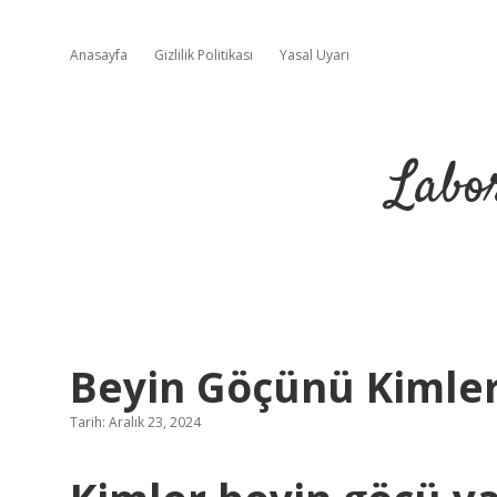
Anasayfa
Gizlilik Politikası
Yasal Uyarı
Labo
Beyin Göçünü Kimle
Tarih: Aralık 23, 2024