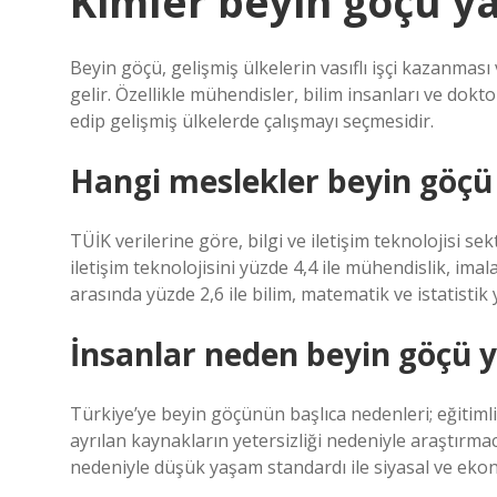
Kimler beyin göçü ya
Beyin göçü, gelişmiş ülkelerin vasıflı işçi kazanmas
gelir. Özellikle mühendisler, bilim insanları ve dokt
edip gelişmiş ülkelerde çalışmayı seçmesidir.
Hangi meslekler beyin göçü
TÜİK verilerine göre, bilgi ve iletişim teknolojisi se
iletişim teknolojisini yüzde 4,4 ile mühendislik, imal
arasında yüzde 2,6 ile bilim, matematik ve istatistik y
İnsanlar neden beyin göçü 
Türkiye’ye beyin göçünün başlıca nedenleri; eğitimli
ayrılan kaynakların yetersizliği nedeniyle araştırmac
nedeniyle düşük yaşam standardı ile siyasal ve ekono