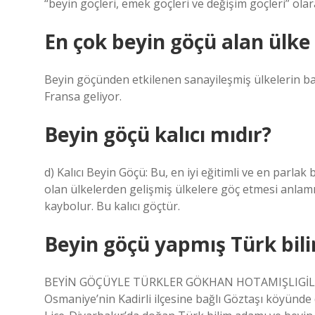
“beyin göçleri, emek göçleri ve değişim göçleri” olara
En çok beyin göçü alan ülke
Beyin göçünden etkilenen sanayileşmiş ülkelerin ba
Fransa geliyor.
Beyin göçü kalıcı mıdır?
d) Kalıcı Beyin Göçü: Bu, en iyi eğitimli ve en parl
olan ülkelerden gelişmiş ülkelere göç etmesi anlamı
kaybolur. Bu kalıcı göçtür.
Beyin göçü yapmış Türk bili
BEYİN GÖÇÜYLE TÜRKLER GÖKHAN HOTAMIŞLIGİL.
Osmaniye’nin Kadirli ilçesine bağlı Göztaşı köyünd