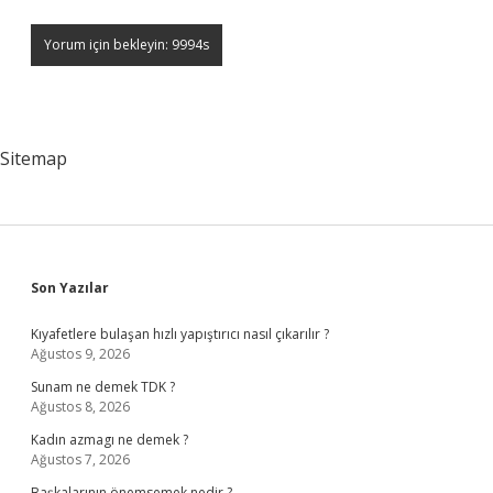
Sitemap
Sidebar
Son Yazılar
Kıyafetlere bulaşan hızlı yapıştırıcı nasıl çıkarılır ?
Ağustos 9, 2026
Sunam ne demek TDK ?
Ağustos 8, 2026
Kadın azmagı ne demek ?
Ağustos 7, 2026
Başkalarının önemsemek nedir ?