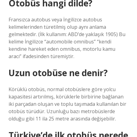
Otobüs hangi dilde?
Fransızca autobus veya İngilizce autobus
kelimelerinden türetilmiş olup aynı anlama
gelmektedir. (İlk kullanım: ABD’de yaklaşık 1905) Bu
kelime İngilizce “automobile omnibus” “kendi
kendine hareket eden omnibus, motorlu kamu
aracı” ifadesinden türemiştir.
Uzun otobüse ne denir?
Körüklü otobüs, normal otobüslere göre yolcu
kapasitesi artırılmış, körüklerle birbirine bağlanan
iki parçadan oluşan ve toplu taşımada kullanılan bir
otobüs türüdür. Uzunluğu bazı metrobüslerde
olduğu gibi 11 ila 25 metre arasında değişebilir.
Türkiye’de ilk otobüs nerede