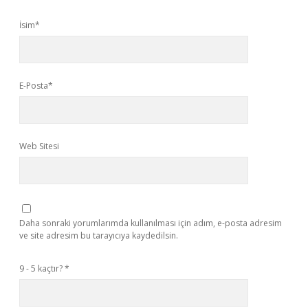
İsim*
E-Posta*
Web Sitesi
Daha sonraki yorumlarımda kullanılması için adım, e-posta adresim
ve site adresim bu tarayıcıya kaydedilsin.
9 - 5 kaçtır?
*