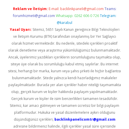
Reklam ve İletişim:
E-mail:
backlinkpaneli@gmail.com
Teams:
forumhizmeti@gmail.com
Whatsapp: 0262 606 0 726
Telegram:
@karabul
Yasal Uyarı:
Sitemiz, 5651 Sayılı Kanun gereğince Bilgi Teknolojileri
ve İletişim Kurumu (BTK) tarafından onaylanmış bir Yer Sağlayıcı
olarak hizmet vermektedir. Bu nedenle, sitedeki içerikleri proaktif
olarak denetleme veya araştırma yükümlülüğümüz bulunmamaktadır.
Ancak, üyelerimiz yazdıkları içeriklerin sorumluluğunu taşımakta olup,
siteye üye olarak bu sorumluluğu kabul etmiş sayılırlar. Bu internet
sitesi, herhangi bir marka, kurum veya şahıs şirketi ile hiçbir bağlantısı
bulunmamaktadır. Sitede yalnızca kendi hazırladığımız makaleler
paylaşılmaktadır. Burada yer alan içerikler haber niteliği taşımamakta
olup, gerçek kurum ve kişiler hakkında paylaşım yapılmamaktadır.
Gerçek kurum ve kişiler ile isim benzerlikleri tamamen tesadüfidir.
Sitemiz, kar amacı gütmeyen ve tamamen ücretsiz bir bilgi paylaşım
platformudur. Hukuka ve yasal düzenlemelere aykırı olduğunu
düşündüğünüz içerikleri,
backlinkpanelicomtr@gmail.com
adresine bildirmeniz halinde, ilgili içerikler yasal süre içerisinde