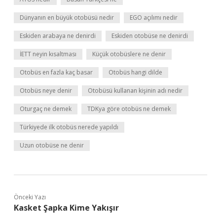
Dünyanın en büyük otobüsü nedir
EGO açılımı nedir
Eskiden arabaya ne denirdi
Eskiden otobüse ne denirdi
İETT neyin kısaltması
Küçük otobüslere ne denir
Otobüs en fazla kaç basar
Otobüs hangi dilde
Otobüs neye denir
Otobüsü kullanan kişinin adı nedir
Oturgaç ne demek
TDKya göre otobüs ne demek
Türkiyede ilk otobüs nerede yapıldı
Uzun otobüse ne denir
Önceki Yazı
Kasket Şapka Kime Yakışır