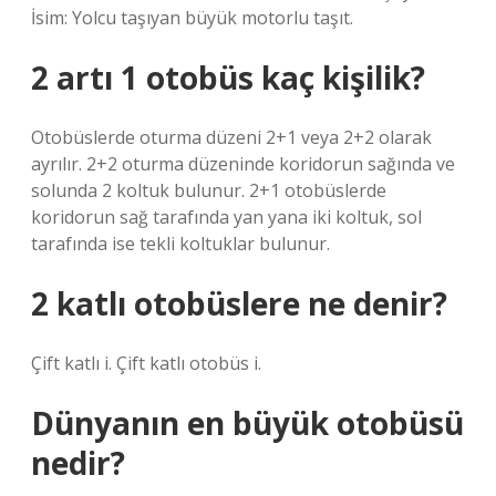
İsim: Yolcu taşıyan büyük motorlu taşıt.
2 artı 1 otobüs kaç kişilik?
Otobüslerde oturma düzeni 2+1 veya 2+2 olarak
ayrılır. 2+2 oturma düzeninde koridorun sağında ve
solunda 2 koltuk bulunur. 2+1 otobüslerde
koridorun sağ tarafında yan yana iki koltuk, sol
tarafında ise tekli koltuklar bulunur.
2 katlı otobüslere ne denir?
Çift katlı i. Çift katlı otobüs i.
Dünyanın en büyük otobüsü
nedir?