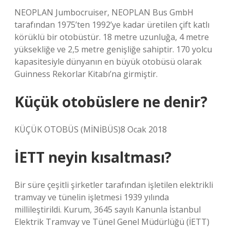
NEOPLAN Jumbocruiser, NEOPLAN Bus GmbH
tarafından 1975’ten 1992’ye kadar üretilen çift katlı
körüklü bir otobüstür. 18 metre uzunluğa, 4 metre
yüksekliğe ve 2,5 metre genişliğe sahiptir. 170 yolcu
kapasitesiyle dünyanın en büyük otobüsü olarak
Guinness Rekorlar Kitabı’na girmiştir.
Küçük otobüslere ne denir?
KÜÇÜK OTOBÜS (MİNİBÜS)8 Ocak 2018
İETT neyin kısaltması?
Bir süre çeşitli şirketler tarafından işletilen elektrikli
tramvay ve tünelin işletmesi 1939 yılında
millileştirildi. Kurum, 3645 sayılı Kanunla İstanbul
Elektrik Tramvay ve Tünel Genel Müdürlüğü (İETT)