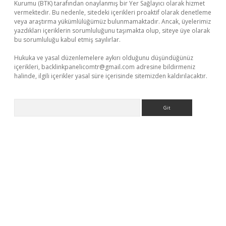
Kurumu (BTK) tarafından onaylanmış bir Yer Sağlayıcı olarak hizmet
vermektedir. Bu nedenle, sitedeki içerikleri proaktif olarak denetleme
veya araştırma yükümlülüğümüz bulunmamaktadır. Ancak, üyelerimiz
yazdıkları içeriklerin sorumluluğunu taşımakta olup, siteye üye olarak
bu sorumluluğu kabul etmiş sayılırlar.
Hukuka ve yasal düzenlemelere aykırı olduğunu düşündüğünüz
içerikleri,
backlinkpanelicomtr@gmail.com
adresine bildirmeniz
halinde, ilgili içerikler yasal süre içerisinde sitemizden kaldırılacaktır.
Arama
riş
tulipbet