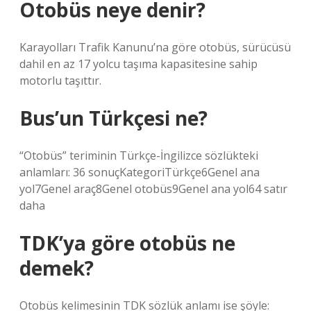
Otobüs neye denir?
Karayolları Trafik Kanunu’na göre otobüs, sürücüsü
dahil en az 17 yolcu taşıma kapasitesine sahip
motorlu taşıttır.
Bus’un Türkçesi ne?
“Otobüs” teriminin Türkçe-İngilizce sözlükteki
anlamları: 36 sonuçKategoriTürkçe6Genel ana
yol7Genel araç8Genel otobüs9Genel ana yol64 satır
daha
TDK’ya göre otobüs ne
demek?
Otobüs kelimesinin TDK sözlük anlamı ise şöyle: