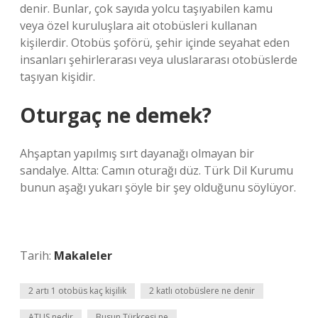
denir. Bunlar, çok sayıda yolcu taşıyabilen kamu
veya özel kuruluşlara ait otobüsleri kullanan
kişilerdir. Otobüs şoförü, şehir içinde seyahat eden
insanları şehirlerarası veya uluslararası otobüslerde
taşıyan kişidir.
Oturgaç ne demek?
Ahşaptan yapılmış sırt dayanağı olmayan bir
sandalye. Altta: Camın oturağı düz. Türk Dil Kurumu
bunun aşağı yukarı şöyle bir şey olduğunu söylüyor.
Tarih:
Makaleler
2 artı 1 otobüs kaç kişilik
2 katlı otobüslere ne denir
ATUS nedir
Busun Türkçesi ne