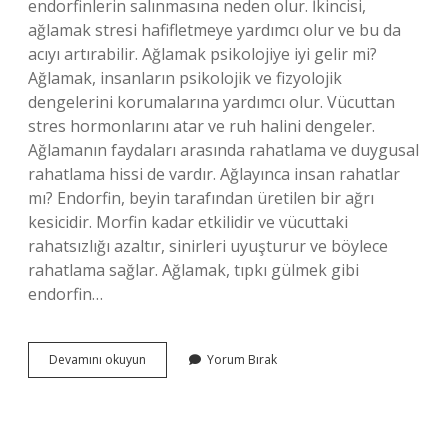
endorfinlerin salınmasına neden olur. İkincisi,
ağlamak stresi hafifletmeye yardımcı olur ve bu da
acıyı artırabilir. Ağlamak psikolojiye iyi gelir mi?
Ağlamak, insanların psikolojik ve fizyolojik
dengelerini korumalarına yardımcı olur. Vücuttan
stres hormonlarını atar ve ruh halini dengeler.
Ağlamanın faydaları arasında rahatlama ve duygusal
rahatlama hissi de vardır. Ağlayınca insan rahatlar
mı? Endorfin, beyin tarafından üretilen bir ağrı
kesicidir. Morfin kadar etkilidir ve vücuttaki
rahatsızlığı azaltır, sinirleri uyuşturur ve böylece
rahatlama sağlar. Ağlamak, tıpkı gülmek gibi
endorfin…
Ağlamak
Devamını okuyun
Yorum Bırak
Sakinleştirir
Mi