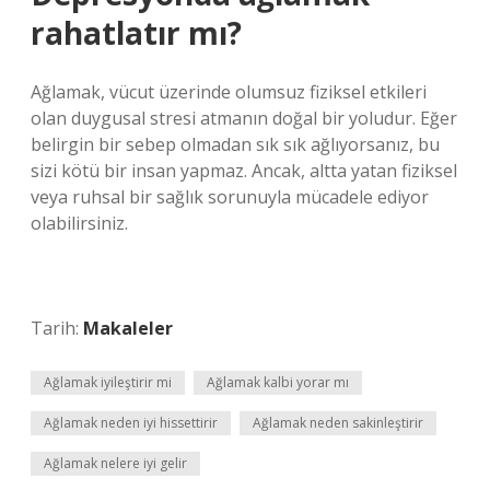
rahatlatır mı?
Ağlamak, vücut üzerinde olumsuz fiziksel etkileri
olan duygusal stresi atmanın doğal bir yoludur. Eğer
belirgin bir sebep olmadan sık sık ağlıyorsanız, bu
sizi kötü bir insan yapmaz. Ancak, altta yatan fiziksel
veya ruhsal bir sağlık sorunuyla mücadele ediyor
olabilirsiniz.
Tarih:
Makaleler
Ağlamak iyileştirir mi
Ağlamak kalbi yorar mı
Ağlamak neden iyi hissettirir
Ağlamak neden sakinleştirir
Ağlamak nelere iyi gelir