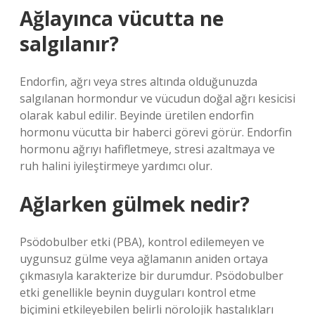
Ağlayınca vücutta ne
salgılanır?
Endorfin, ağrı veya stres altında olduğunuzda
salgılanan hormondur ve vücudun doğal ağrı kesicisi
olarak kabul edilir. Beyinde üretilen endorfin
hormonu vücutta bir haberci görevi görür. Endorfin
hormonu ağrıyı hafifletmeye, stresi azaltmaya ve
ruh halini iyileştirmeye yardımcı olur.
Ağlarken gülmek nedir?
Psödobulber etki (PBA), kontrol edilemeyen ve
uygunsuz gülme veya ağlamanın aniden ortaya
çıkmasıyla karakterize bir durumdur. Psödobulber
etki genellikle beynin duyguları kontrol etme
biçimini etkileyebilen belirli nörolojik hastalıkları