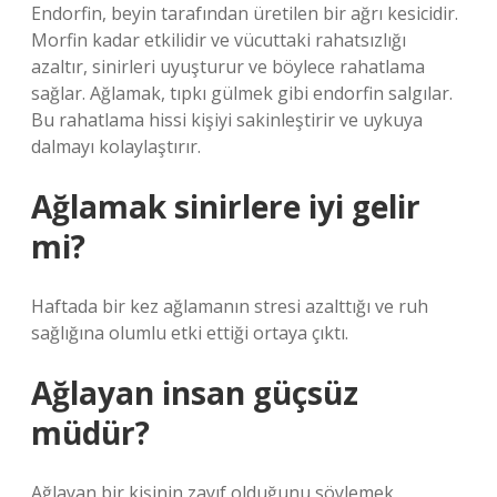
Endorfin, beyin tarafından üretilen bir ağrı kesicidir.
Morfin kadar etkilidir ve vücuttaki rahatsızlığı
azaltır, sinirleri uyuşturur ve böylece rahatlama
sağlar. Ağlamak, tıpkı gülmek gibi endorfin salgılar.
Bu rahatlama hissi kişiyi sakinleştirir ve uykuya
dalmayı kolaylaştırır.
Ağlamak sinirlere iyi gelir
mi?
Haftada bir kez ağlamanın stresi azalttığı ve ruh
sağlığına olumlu etki ettiği ortaya çıktı.
Ağlayan insan güçsüz
müdür?
Ağlayan bir kişinin zayıf olduğunu söylemek,