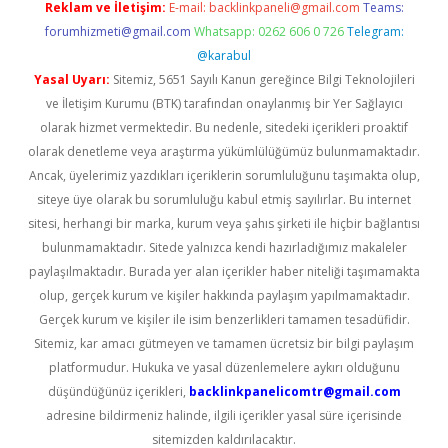
Reklam ve İletişim:
E-mail:
backlinkpaneli@gmail.com
Teams:
forumhizmeti@gmail.com
Whatsapp: 0262 606 0 726
Telegram:
@karabul
Yasal Uyarı:
Sitemiz, 5651 Sayılı Kanun gereğince Bilgi Teknolojileri
ve İletişim Kurumu (BTK) tarafından onaylanmış bir Yer Sağlayıcı
olarak hizmet vermektedir. Bu nedenle, sitedeki içerikleri proaktif
olarak denetleme veya araştırma yükümlülüğümüz bulunmamaktadır.
Ancak, üyelerimiz yazdıkları içeriklerin sorumluluğunu taşımakta olup,
siteye üye olarak bu sorumluluğu kabul etmiş sayılırlar. Bu internet
sitesi, herhangi bir marka, kurum veya şahıs şirketi ile hiçbir bağlantısı
bulunmamaktadır. Sitede yalnızca kendi hazırladığımız makaleler
paylaşılmaktadır. Burada yer alan içerikler haber niteliği taşımamakta
olup, gerçek kurum ve kişiler hakkında paylaşım yapılmamaktadır.
Gerçek kurum ve kişiler ile isim benzerlikleri tamamen tesadüfidir.
Sitemiz, kar amacı gütmeyen ve tamamen ücretsiz bir bilgi paylaşım
platformudur. Hukuka ve yasal düzenlemelere aykırı olduğunu
düşündüğünüz içerikleri,
backlinkpanelicomtr@gmail.com
adresine bildirmeniz halinde, ilgili içerikler yasal süre içerisinde
sitemizden kaldırılacaktır.