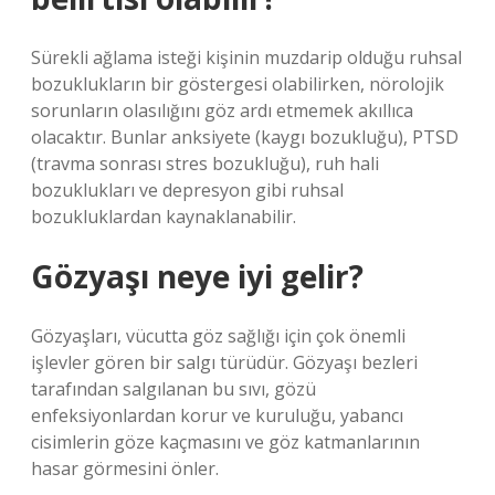
Sürekli ağlama isteği kişinin muzdarip olduğu ruhsal
bozuklukların bir göstergesi olabilirken, nörolojik
sorunların olasılığını göz ardı etmemek akıllıca
olacaktır. Bunlar anksiyete (kaygı bozukluğu), PTSD
(travma sonrası stres bozukluğu), ruh hali
bozuklukları ve depresyon gibi ruhsal
bozukluklardan kaynaklanabilir.
Gözyaşı neye iyi gelir?
Gözyaşları, vücutta göz sağlığı için çok önemli
işlevler gören bir salgı türüdür. Gözyaşı bezleri
tarafından salgılanan bu sıvı, gözü
enfeksiyonlardan korur ve kuruluğu, yabancı
cisimlerin göze kaçmasını ve göz katmanlarının
hasar görmesini önler.