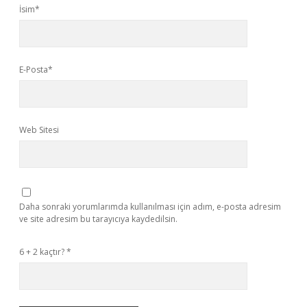
İsim*
E-Posta*
Web Sitesi
Daha sonraki yorumlarımda kullanılması için adım, e-posta adresim
ve site adresim bu tarayıcıya kaydedilsin.
6 + 2 kaçtır?
*