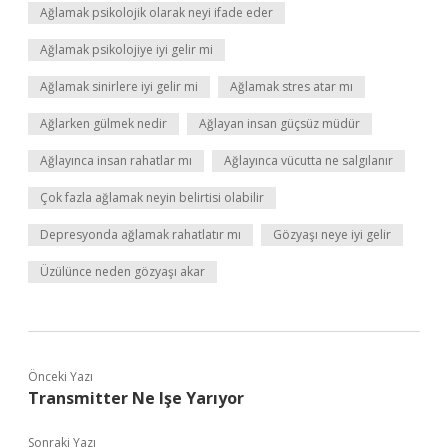
Ağlamak psikolojik olarak neyi ifade eder
Ağlamak psikolojiye iyi gelir mi
Ağlamak sinirlere iyi gelir mi
Ağlamak stres atar mı
Ağlarken gülmek nedir
Ağlayan insan güçsüz müdür
Ağlayınca insan rahatlar mı
Ağlayınca vücutta ne salgılanır
Çok fazla ağlamak neyin belirtisi olabilir
Depresyonda ağlamak rahatlatır mı
Gözyaşı neye iyi gelir
Üzülünce neden gözyaşı akar
Önceki Yazı
Transmitter Ne Işe Yarıyor
Sonraki Yazı