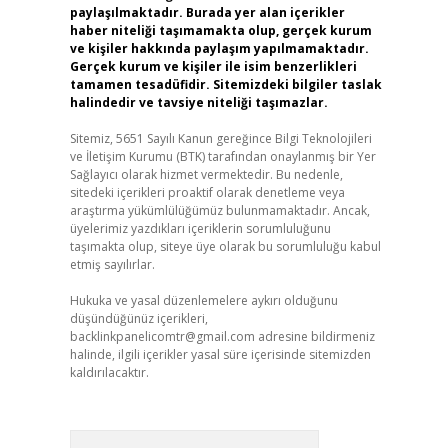
paylaşılmaktadır. Burada yer alan içerikler
haber niteliği taşımamakta olup, gerçek kurum
ve kişiler hakkında paylaşım yapılmamaktadır.
Gerçek kurum ve kişiler ile isim benzerlikleri
tamamen tesadüfidir. Sitemizdeki bilgiler taslak
halindedir ve tavsiye niteliği taşımazlar.
Sitemiz, 5651 Sayılı Kanun gereğince Bilgi Teknolojileri
ve İletişim Kurumu (BTK) tarafından onaylanmış bir Yer
Sağlayıcı olarak hizmet vermektedir. Bu nedenle,
sitedeki içerikleri proaktif olarak denetleme veya
araştırma yükümlülüğümüz bulunmamaktadır. Ancak,
üyelerimiz yazdıkları içeriklerin sorumluluğunu
taşımakta olup, siteye üye olarak bu sorumluluğu kabul
etmiş sayılırlar.
Hukuka ve yasal düzenlemelere aykırı olduğunu
düşündüğünüz içerikleri,
backlinkpanelicomtr@gmail.com
adresine bildirmeniz
halinde, ilgili içerikler yasal süre içerisinde sitemizden
kaldırılacaktır.
Arama