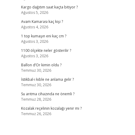
Kargo dağıtım saat kaçta bitiyor ?
Ağustos 5, 2026
Avam Kamarası kaç kişi ?
Ağustos 4, 2026
1 top kumaşın eni kaç cm ?
Ağustos 3, 2026
1100 ölçekte neler gösterilir ?
Ağustos 3, 2026
Ballon d’Or kimin oldu ?
Temmuz 30, 2026
İstikbal-i kıble ne anlama gelir ?
Temmuz 30, 2026
Su arıtma cihazında ne önemli ?
Temmuz 28, 2026
Kozalak reçelinin kozalağı yenir mi ?
Temmuz 26, 2026