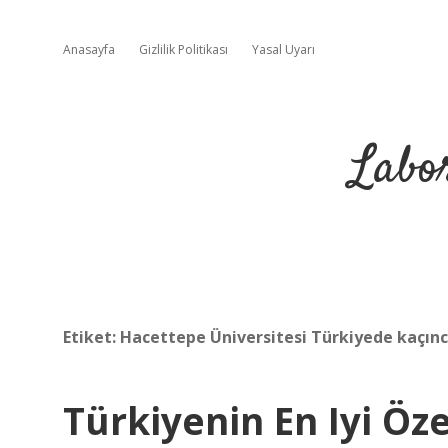
Anasayfa
Gizlilik Politikası
Yasal Uyarı
Labo
Etiket:
Hacettepe Üniversitesi Türkiyede kaçınc
Türkiyenin En Iyi Öze