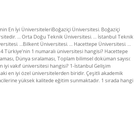
nin En İyi ÜniversiteleriBoğaziçi Üniversitesi. Boğaziçi
rsitedir. … Orta Doğu Teknik Üniversitesi. … İstanbul Teknik
ersitesi. …Bilkent Üniversitesi. … Hacettepe Üniversitesi. …
4 Türkiye’nin 1 numaralı üniversitesi hangisi? Hacettepe
ralaması, Dünya sıralaması, Toplam bilimsel doküman sayısı:
yi vakıf üniversitesi hangisi? 1-İstanbul Gelişim
aki en iyi özel üniversitelerden biridir. Çeşitli akademik
ilerine yüksek kalitede eğitim sunmaktadır. 1 sırada hangi