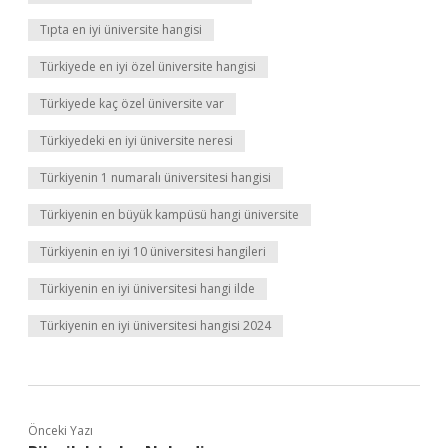
Tıpta en iyi üniversite hangisi
Türkiyede en iyi özel üniversite hangisi
Türkiyede kaç özel üniversite var
Türkiyedeki en iyi üniversite neresi
Türkiyenin 1 numaralı üniversitesi hangisi
Türkiyenin en büyük kampüsü hangi üniversite
Türkiyenin en iyi 10 üniversitesi hangileri
Türkiyenin en iyi üniversitesi hangi ilde
Türkiyenin en iyi üniversitesi hangisi 2024
Önceki Yazı