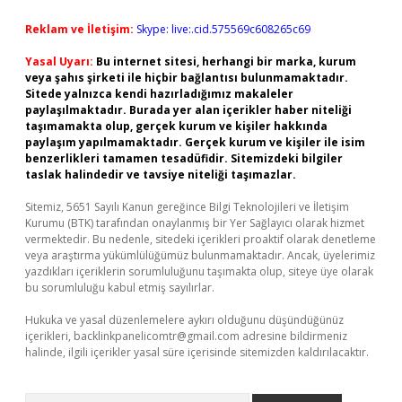
Reklam ve İletişim:
Skype: live:.cid.575569c608265c69
Yasal Uyarı:
Bu internet sitesi, herhangi bir marka, kurum
veya şahıs şirketi ile hiçbir bağlantısı bulunmamaktadır.
Sitede yalnızca kendi hazırladığımız makaleler
paylaşılmaktadır. Burada yer alan içerikler haber niteliği
taşımamakta olup, gerçek kurum ve kişiler hakkında
paylaşım yapılmamaktadır. Gerçek kurum ve kişiler ile isim
benzerlikleri tamamen tesadüfidir. Sitemizdeki bilgiler
taslak halindedir ve tavsiye niteliği taşımazlar.
Sitemiz, 5651 Sayılı Kanun gereğince Bilgi Teknolojileri ve İletişim
Kurumu (BTK) tarafından onaylanmış bir Yer Sağlayıcı olarak hizmet
vermektedir. Bu nedenle, sitedeki içerikleri proaktif olarak denetleme
veya araştırma yükümlülüğümüz bulunmamaktadır. Ancak, üyelerimiz
yazdıkları içeriklerin sorumluluğunu taşımakta olup, siteye üye olarak
bu sorumluluğu kabul etmiş sayılırlar.
Hukuka ve yasal düzenlemelere aykırı olduğunu düşündüğünüz
içerikleri,
backlinkpanelicomtr@gmail.com
adresine bildirmeniz
halinde, ilgili içerikler yasal süre içerisinde sitemizden kaldırılacaktır.
Arama