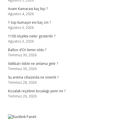
Ağustos 5, 2026
Avam Kamarası kaç kişi ?
Ağustos 4, 2026
1 top kumaşın eni kaç cm ?
Ağustos 3, 2026
1100 ölçekte neler gösterilir ?
Ağustos 3, 2026
Ballon d’Or kimin oldu ?
Temmuz 30, 2026
İstikbal-i kıble ne anlama gelir ?
Temmuz 30, 2026
Su arıtma cihazında ne önemli ?
Temmuz 28, 2026
Kozalak reçelinin kozalağı yenir mi ?
Temmuz 26, 2026