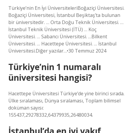
Türkiye’nin En İyi ÜniversiteleriBoğaziçi Üniversitesi.
Boğaziçi Üniversitesi, İstanbul Beşiktaş’ta bulunan
bir üniversitedir. … Orta Doğu Teknik Üniversitesi. …
İstanbul Teknik Üniversitesi (İTÜ) … Koç
Üniversitesi. … Sabancı Üniversitesi. …Bilkent
Üniversitesi. … Hacettepe Üniversitesi. … İstanbul
Üniversitesi.Diğer yazılar…•30 Temmuz 2024
Türkiye’nin 1 numaralı
üniversitesi hangisi?
Hacettepe Üniversitesi Türkiye’de yine birinci sırada.
Ülke sıralaması, Dünya sıralaması, Toplam bilimsel
doküman sayısı:
155437,29278332,64379935,26480034.
İstanbul’da en iyi vakıf