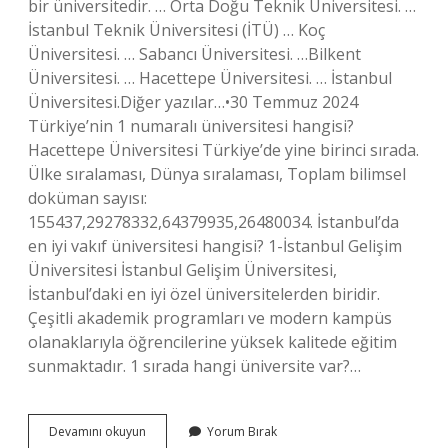
bir üniversitedir. … Orta Doğu Teknik Üniversitesi. …
İstanbul Teknik Üniversitesi (İTÜ) … Koç
Üniversitesi. … Sabancı Üniversitesi. …Bilkent
Üniversitesi. … Hacettepe Üniversitesi. … İstanbul
Üniversitesi.Diğer yazılar…•30 Temmuz 2024
Türkiye’nin 1 numaralı üniversitesi hangisi?
Hacettepe Üniversitesi Türkiye’de yine birinci sırada.
Ülke sıralaması, Dünya sıralaması, Toplam bilimsel
doküman sayısı:
155437,29278332,64379935,26480034. İstanbul’da
en iyi vakıf üniversitesi hangisi? 1-İstanbul Gelişim
Üniversitesi İstanbul Gelişim Üniversitesi,
İstanbul’daki en iyi özel üniversitelerden biridir.
Çeşitli akademik programları ve modern kampüs
olanaklarıyla öğrencilerine yüksek kalitede eğitim
sunmaktadır. 1 sırada hangi üniversite var?…
Türkiyenin
Devamını okuyun
Yorum Bırak