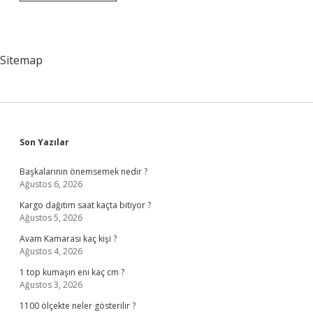
En
Iyi
Özel
Üniversiteleri
Hangileri
Sitemap
Sidebar
Son Yazılar
Başkalarının önemsemek nedir ?
Ağustos 6, 2026
Kargo dağıtım saat kaçta bitiyor ?
Ağustos 5, 2026
Avam Kamarası kaç kişi ?
Ağustos 4, 2026
1 top kumaşın eni kaç cm ?
Ağustos 3, 2026
1100 ölçekte neler gösterilir ?