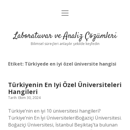
menüyü
Anasayfa
aç
Gizlilik Politikası
Laboratuvar ve Analiz Çözümleri
Yasal Uyarı
Bilimsel süreçleri anlaşılır şekilde keşfedin
Etiket:
Türkiyede en iyi özel üniversite hangisi
Türkiyenin En Iyi Özel Üniversiteleri
Hangileri
Tarih: Ekim 30, 2024
Türkiye’nin en iyi 10 üniversitesi hangileri?
Türkiye’nin En İyi ÜniversiteleriBoğaziçi Üniversitesi.
Boğaziçi Üniversitesi, İstanbul Beşiktaş’ta bulunan