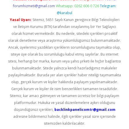
forumhizmeti@gmail.com
Whatsapp: 0262 606 0 726
Telegram:
@karabul
Yasal Uyarı:
Sitemiz, 5651 Sayılı Kanun gereğince Bilgi Teknolojileri
ve İletişim Kurumu (BTK) tarafından onaylanmış bir Yer Sağlayıcı
olarak hizmet vermektedir. Bu nedenle, sitedeki içerikleri proaktif
olarak denetleme veya araştırma yükümlülüğümüz bulunmamaktadır.
Ancak, üyelerimiz yazdıkları içeriklerin sorumluluğunu taşımakta olup,
siteye üye olarak bu sorumluluğu kabul etmiş sayılırlar. Bu internet
sitesi, herhangi bir marka, kurum veya şahıs şirketi ile hiçbir bağlantısı
bulunmamaktadır. Sitede yalnızca kendi hazırladığımız makaleler
paylaşılmaktadır. Burada yer alan içerikler haber niteliği taşımamakta
olup, gerçek kurum ve kişiler hakkında paylaşım yapılmamaktadır.
Gerçek kurum ve kişiler ile isim benzerlikleri tamamen tesadüfidir.
Sitemiz, kar amacı gütmeyen ve tamamen ücretsiz bir bilgi paylaşım
platformudur. Hukuka ve yasal düzenlemelere aykırı olduğunu
düşündüğünüz içerikleri,
backlinkpanelicomtr@gmail.com
adresine bildirmeniz halinde, ilgili içerikler yasal süre içerisinde
sitemizden kaldırılacaktır.