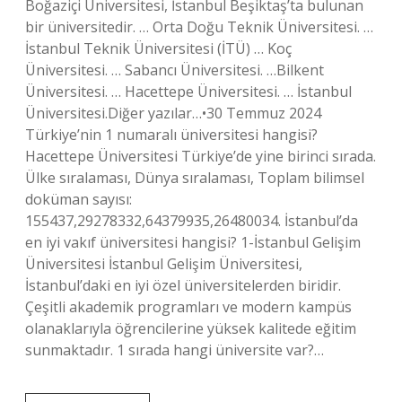
Boğaziçi Üniversitesi, İstanbul Beşiktaş’ta bulunan
bir üniversitedir. … Orta Doğu Teknik Üniversitesi. …
İstanbul Teknik Üniversitesi (İTÜ) … Koç
Üniversitesi. … Sabancı Üniversitesi. …Bilkent
Üniversitesi. … Hacettepe Üniversitesi. … İstanbul
Üniversitesi.Diğer yazılar…•30 Temmuz 2024
Türkiye’nin 1 numaralı üniversitesi hangisi?
Hacettepe Üniversitesi Türkiye’de yine birinci sırada.
Ülke sıralaması, Dünya sıralaması, Toplam bilimsel
doküman sayısı:
155437,29278332,64379935,26480034. İstanbul’da
en iyi vakıf üniversitesi hangisi? 1-İstanbul Gelişim
Üniversitesi İstanbul Gelişim Üniversitesi,
İstanbul’daki en iyi özel üniversitelerden biridir.
Çeşitli akademik programları ve modern kampüs
olanaklarıyla öğrencilerine yüksek kalitede eğitim
sunmaktadır. 1 sırada hangi üniversite var?…