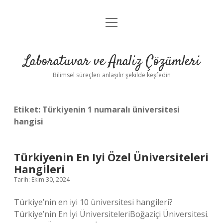
menüyü
Anasayfa
aç
Gizlilik Politikası
Laboratuvar ve Analiz Çözümleri
Yasal Uyarı
Bilimsel süreçleri anlaşılır şekilde keşfedin
Etiket:
Türkiyenin 1 numaralı üniversitesi
hangisi
Türkiyenin En Iyi Özel Üniversiteleri
Hangileri
Tarih: Ekim 30, 2024
Türkiye’nin en iyi 10 üniversitesi hangileri?
Türkiye’nin En İyi ÜniversiteleriBoğaziçi Üniversitesi.