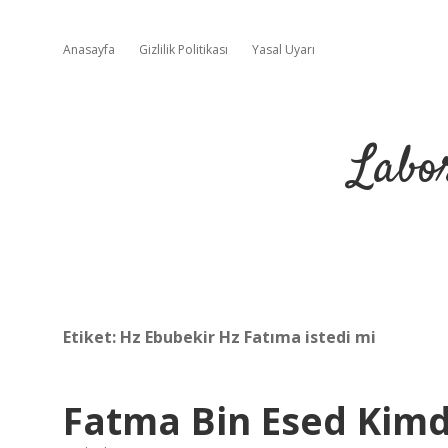
Anasayfa
Gizlilik Politikası
Yasal Uyarı
Labo
Etiket:
Hz Ebubekir Hz Fatıma istedi mi
Fatma Bin Esed Kimd