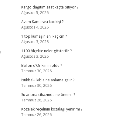
Kargo dağıtım saat kaçta bitiyor ?
Ağustos 5, 2026
Avam Kamarası kaç kişi ?
Ağustos 4, 2026
1 top kumaşın eni kaç cm ?
Ağustos 3, 2026
ı
1100 ölçekte neler gösterilir ?
Ağustos 3, 2026
Ballon d’Or kimin oldu ?
Temmuz 30, 2026
İstikbal-i kıble ne anlama gelir ?
Temmuz 30, 2026
Su arıtma cihazında ne önemli ?
Temmuz 28, 2026
Kozalak reçelinin kozalağı yenir mi ?
Temmuz 26, 2026