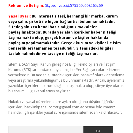
Reklam ve İletişim:
Skype: live:.cid.575569c608265c69
Yasal Uyarı:
Bu internet sitesi, herhangi bir marka, kurum
veya şahıs şirketi ile hiçbir bağlantısı bulunmamaktadır.
Sitede yalnızca kendi hazırladığımız makaleler
paylaşılmaktadır. Burada yer alan içerikler haber niteliği
taşımamakta olup, gerçek kurum ve kişiler hakkında
paylaşım yapılmamaktadır. Gerçek kurum ve kişiler ile isim
benzerlikleri tamamen tesadüfidir. Sitemizdeki bilgiler
taslak halindedir ve tavsiye niteliği taşımazlar.
Sitemiz, 5651 Sayılı Kanun gereğince Bilgi Teknolojileri ve İletişim
Kurumu (BTK) tarafından onaylanmış bir Yer Sağlayıcı olarak hizmet
vermektedir. Bu nedenle, sitedeki içerikleri proaktif olarak denetleme
veya araştırma yükümlülüğümüz bulunmamaktadır. Ancak, üyelerimiz
yazdıkları içeriklerin sorumluluğunu taşımakta olup, siteye üye olarak
bu sorumluluğu kabul etmiş sayılırlar.
Hukuka ve yasal düzenlemelere aykırı olduğunu düşündüğünüz
içerikleri,
backlinkpanelicomtr@gmail.com
adresine bildirmeniz
halinde, ilgili içerikler yasal süre içerisinde sitemizden kaldırılacaktır.
Arama