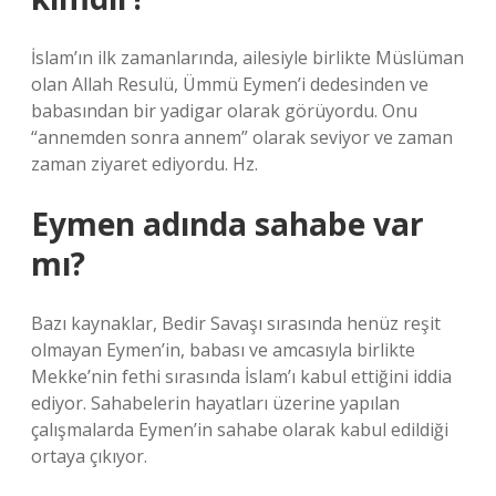
İslam’ın ilk zamanlarında, ailesiyle birlikte Müslüman
olan Allah Resulü, Ümmü Eymen’i dedesinden ve
babasından bir yadigar olarak görüyordu. Onu
“annemden sonra annem” olarak seviyor ve zaman
zaman ziyaret ediyordu. Hz.
Eymen adında sahabe var
mı?
Bazı kaynaklar, Bedir Savaşı sırasında henüz reşit
olmayan Eymen’in, babası ve amcasıyla birlikte
Mekke’nin fethi sırasında İslam’ı kabul ettiğini iddia
ediyor. Sahabelerin hayatları üzerine yapılan
çalışmalarda Eymen’in sahabe olarak kabul edildiği
ortaya çıkıyor.