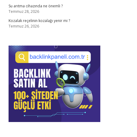
Su arıtma cihazında ne önemli ?
Temmuz 28, 2026
Kozalak reçelinin kozalağı yenir mi ?
Temmuz 26, 2026