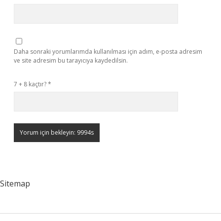
Daha sonraki yorumlarımda kullanılması için adım, e-posta adresim
ve site adresim bu tarayıcıya kaydedilsin.
7 + 8 kaçtır?
*
Sitemap