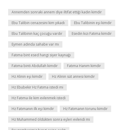
Annemden sonraki annem diye iltifat ettiği kadın kimdir
Ebu Talibin cenazesini kim yıkadı
Ebu Talibinin eşi kimdir
Ebu Talibinin kaç çocuğu vardır
Esedin kızı Fatıma kimdir
Eymen adında sahabe var mı
Fatıma bint esed hangi siyer kaynağı
Fatıma binti Abdullah kimdir
Fatıma Hanım kimdir
Hz Alinin eşi kimdir
Hz Alinin süt annesi kimdir
Hz Ebubekir Hz Fatıma istedi mi
Hz Fatıma ile kim evlenmek istedi
Hz Fatımanın ilk eşi kimdir
Hz Fatımanın torunu kimdir
Hz Muhammed öldükten sonra eşleri evlendi mi