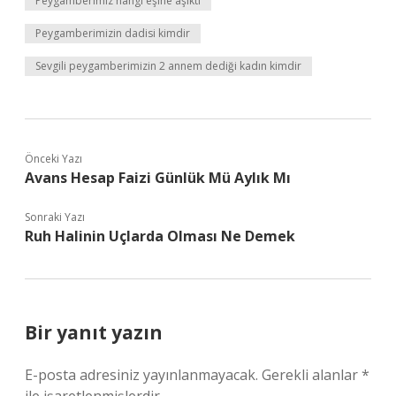
Peygamberimiz hangi eşine aşıktı
Peygamberimizin dadisi kimdir
Sevgili peygamberimizin 2 annem dediği kadın kimdir
Önceki Yazı
Avans Hesap Faizi Günlük Mü Aylık Mı
Sonraki Yazı
Ruh Halinin Uçlarda Olması Ne Demek
Bir yanıt yazın
E-posta adresiniz yayınlanmayacak.
Gerekli alanlar
*