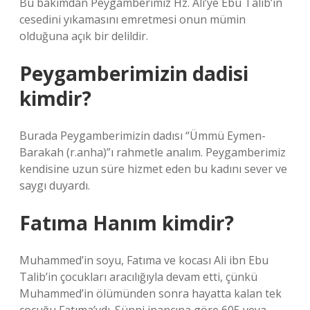
Bu bakımdan Peygamberimiz Hz. Ali’ye Ebu Talib’in
cesedini yıkamasını emretmesi onun mümin
olduğuna açık bir delildir.
Peygamberimizin dadisi
kimdir?
Burada Peygamberimizin dadısı “Ümmü Eymen-
Barakah (r.anha)”ı rahmetle analım. Peygamberimiz
kendisine uzun süre hizmet eden bu kadını sever ve
saygı duyardı.
Fatıma Hanım kimdir?
Muhammed’in soyu, Fatıma ve kocası Ali ibn Ebu
Talib’in çocukları aracılığıyla devam etti, çünkü
Muhammed’in ölümünden sonra hayatta kalan tek