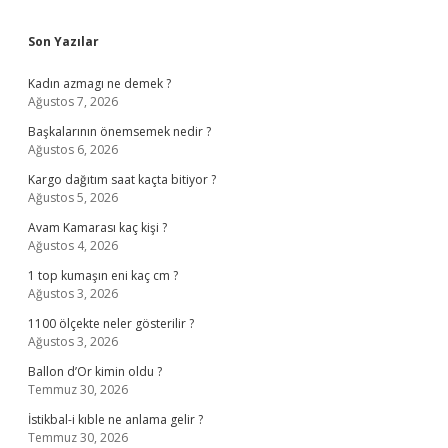
Sidebar
Son Yazılar
Kadın azmagı ne demek ?
Ağustos 7, 2026
Başkalarının önemsemek nedir ?
Ağustos 6, 2026
Kargo dağıtım saat kaçta bitiyor ?
Ağustos 5, 2026
Avam Kamarası kaç kişi ?
Ağustos 4, 2026
1 top kumaşın eni kaç cm ?
Ağustos 3, 2026
1100 ölçekte neler gösterilir ?
Ağustos 3, 2026
Ballon d’Or kimin oldu ?
Temmuz 30, 2026
İstikbal-i kıble ne anlama gelir ?
Temmuz 30, 2026