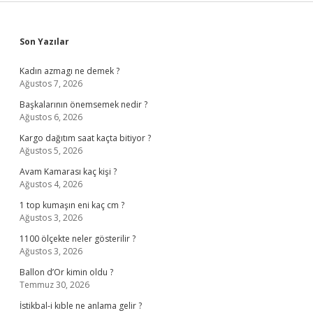
Sidebar
Son Yazılar
Kadın azmagı ne demek ?
Ağustos 7, 2026
Başkalarının önemsemek nedir ?
Ağustos 6, 2026
Kargo dağıtım saat kaçta bitiyor ?
Ağustos 5, 2026
Avam Kamarası kaç kişi ?
Ağustos 4, 2026
1 top kumaşın eni kaç cm ?
Ağustos 3, 2026
1100 ölçekte neler gösterilir ?
Ağustos 3, 2026
Ballon d’Or kimin oldu ?
Temmuz 30, 2026
İstikbal-i kıble ne anlama gelir ?