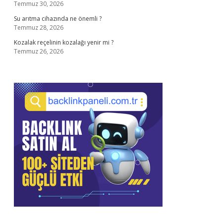
Temmuz 30, 2026
Su arıtma cihazında ne önemli ?
Temmuz 28, 2026
Kozalak reçelinin kozalağı yenir mi ?
Temmuz 26, 2026