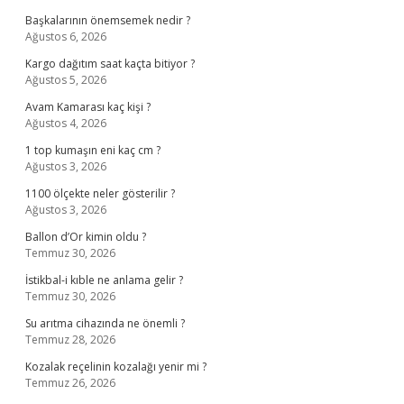
Başkalarının önemsemek nedir ?
Ağustos 6, 2026
Kargo dağıtım saat kaçta bitiyor ?
Ağustos 5, 2026
Avam Kamarası kaç kişi ?
Ağustos 4, 2026
1 top kumaşın eni kaç cm ?
Ağustos 3, 2026
1100 ölçekte neler gösterilir ?
Ağustos 3, 2026
Ballon d’Or kimin oldu ?
Temmuz 30, 2026
İstikbal-i kıble ne anlama gelir ?
Temmuz 30, 2026
Su arıtma cihazında ne önemli ?
Temmuz 28, 2026
Kozalak reçelinin kozalağı yenir mi ?
Temmuz 26, 2026