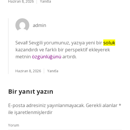
Haziran 8, 2026
Yanıtla
admin
Seval! Sevgili yorumunuz, yazıya yeni bir
soluk
kazandırdı ve farklı bir perspektif ekleyerek
metnin
özgünlüğünü
artırdı.
Haziran 8, 2026
Yanıtla
Bir yanıt yazın
E-posta adresiniz yayınlanmayacak.
Gerekli alanlar
*
ile işaretlenmişlerdir
Yorum