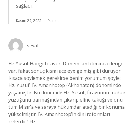
sağladı.
Kasım 29, 2025
Yanıtla
Seval
Hz Yusuf Hangi Firavun Dönemi anlatımında denge
var, fakat sonuç kısmı aceleye gelmiş gibi duruyor.
Kısaca söylemek gerekirse benim yorumum şöyle:
Hz. Yusuf, IV. Amenhotep (Akhenaton) döneminde
yaşamıştır. Bu dönemde Hz. Yusuf, firavunun mühür
yüzüğünü parmağından çıkarıp eline taktığı ve onu
tüm Mısır’a ve saraya hükümdar atadığı bir konuma
yükselmiştir. IV. Amenhotep’in dini reformları
nelerdir? Hz.