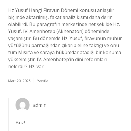
Hz Yusuf Hangi Firavun Dönemi konusu anlaşılır
biçimde aktarılmış, fakat analiz kısmı daha derin
olabilirdi. Bu paragrafın merkezinde net şekilde Hz.
Yusuf, IV. Amenhotep (Akhenaton) döneminde
yaşamıştır. Bu dönemde Hz. Yusuf, firavunun mühür
yüzüğünü parmağından çıkarıp eline taktığı ve onu
tüm Mısır’a ve saraya hükümdar atadığı bir konuma
yükselmiştir. IV. Amenhotep’in dini reformları
nelerdir? Hz. var.
Mart 20, 2025
Yanıtla
admin
Buz!