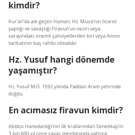
kimdir?
Kur’an’da adı geçen Haman, Hz. Musa’nın ticaret
yaptığı ve savaştığı Firavun’un veziri veya
sarayındaki önemli şahsiyetlerden biri veya Amon
tarikatının baş rahibi olmalıdır.
Hz. Yusuf hangi dönemde
yaşamıştır?
Hz. Yusuf M.Ö. 1592 yılında Paddan Aram şehrinde
doğdu.
En acımasız firavun kimdir?
Abidos Hanedanlığı’nın ilk krallarından Senebkay’ın
3 bin 600 yıl önce savaş meydanında vahşice