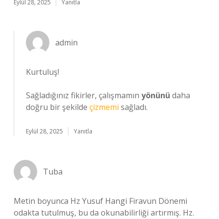
Eylül 28, 2025
Yanıtla
admin
Kurtuluş!
Sağladığınız fikirler, çalışmamın
yönünü
daha
doğru bir şekilde
çizmemi
sağladı.
Eylül 28, 2025
Yanıtla
Tuba
Metin boyunca Hz Yusuf Hangi Firavun Dönemi
odakta tutulmuş, bu da okunabilirliği artırmış. Hz.