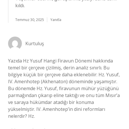
kıldı.
Temmuz 30, 2025
Yanıtla
Kurtuluş
Yazıda Hz Yusuf Hangi Firavun Dönemi hakkında
temel bir çerçeve çizilmiş, derin analiz sınırlı. Bu
bilgiye küçük bir çerçeve daha eklenebilir: Hz. Yusuf,
IV. Amenhotep (Akhenaton) döneminde yaşamıştır.
Bu dönemde Hz. Yusuf, firavunun mühür yüzüğünü
parmağından çıkarıp eline taktığı ve onu tüm Mısır’a
ve saraya hükümdar atadığı bir konuma
yükselmiştir. IV. Amenhotep’in dini reformları
nelerdir? Hz.