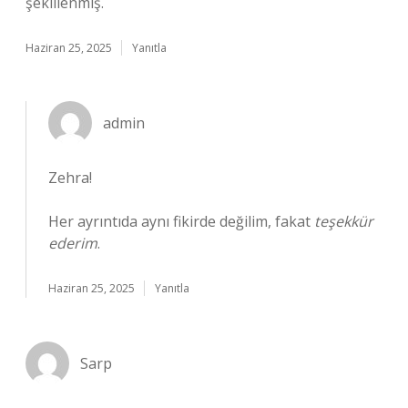
şekillenmiş.
Haziran 25, 2025
Yanıtla
admin
Zehra!
Her ayrıntıda aynı fikirde değilim, fakat
teşekkür
ederim
.
Haziran 25, 2025
Yanıtla
Sarp