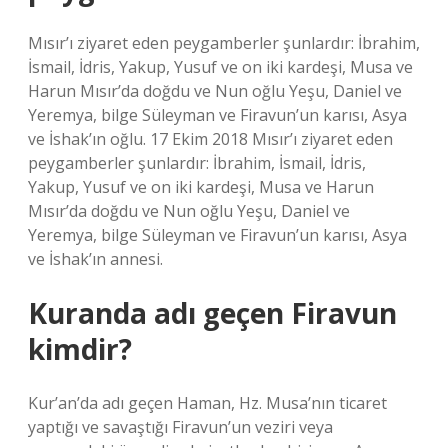
Mısır’ı ziyaret eden peygamberler şunlardır: İbrahim,
İsmail, İdris, Yakup, Yusuf ve on iki kardeşi, Musa ve
Harun Mısır’da doğdu ve Nun oğlu Yeşu, Daniel ve
Yeremya, bilge Süleyman ve Firavun’un karısı, Asya
ve İshak’ın oğlu. 17 Ekim 2018 Mısır’ı ziyaret eden
peygamberler şunlardır: İbrahim, İsmail, İdris,
Yakup, Yusuf ve on iki kardeşi, Musa ve Harun
Mısır’da doğdu ve Nun oğlu Yeşu, Daniel ve
Yeremya, bilge Süleyman ve Firavun’un karısı, Asya
ve İshak’ın annesi.
Kuranda adı geçen Firavun
kimdir?
Kur’an’da adı geçen Haman, Hz. Musa’nın ticaret
yaptığı ve savaştığı Firavun’un veziri veya