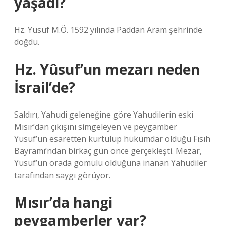
yaşadı?
Hz. Yusuf M.Ö. 1592 yılında Paddan Aram şehrinde
doğdu.
Hz. Yûsuf’un mezarı neden
İsrail’de?
Saldırı, Yahudi geleneğine göre Yahudilerin eski
Mısır’dan çıkışını simgeleyen ve peygamber
Yusuf’un esaretten kurtulup hükümdar olduğu Fısıh
Bayramı’ndan birkaç gün önce gerçekleşti. Mezar,
Yusuf’un orada gömülü olduğuna inanan Yahudiler
tarafından saygı görüyor.
Mısır’da hangi
peygamberler var?