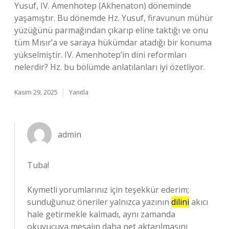
Yusuf, IV. Amenhotep (Akhenaton) döneminde
yaşamıştır. Bu dönemde Hz. Yusuf, firavunun mühür
yüzüğünü parmağından çıkarıp eline taktığı ve onu
tüm Mısır’a ve saraya hükümdar atadığı bir konuma
yükselmiştir. IV. Amenhotep’in dini reformları
nelerdir? Hz. bu bölümde anlatılanları iyi özetliyor.
Kasım 29, 2025
Yanıtla
admin
Tuba!
Kıymetli yorumlarınız için teşekkür ederim;
sunduğunuz öneriler yalnızca yazının
dilini
akıcı
hale getirmekle kalmadı, aynı zamanda
okuyucuya mesajın daha
net
aktarılmasını