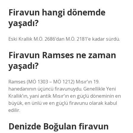
Firavun hangi dönemde
yaşadı?
Eski Krallık M.Ö. 2686’dan M.Ö. 2181’e kadar sürdü.
Firavun Ramses ne zaman
yaşadı?
Ramses (MÖ 1303 – MÖ 1212) Mısır’ın 19.
hanedanının üçüncü firavunuydu. Genellikle Yeni
Krallık’ın, yani antik Mısır’ın en güçlü döneminin en
büyük, en ünlü ve en güçlü firavunu olarak kabul
edilir.
Denizde Boğulan firavun