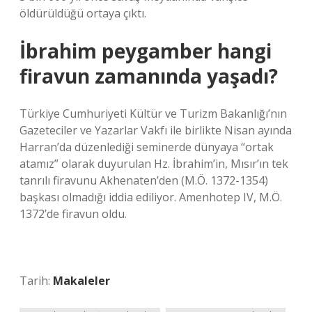
öldürüldüğü ortaya çıktı.
İbrahim peygamber hangi
firavun zamanında yaşadı?
Türkiye Cumhuriyeti Kültür ve Turizm Bakanlığı’nın
Gazeteciler ve Yazarlar Vakfı ile birlikte Nisan ayında
Harran’da düzenlediği seminerde dünyaya “ortak
atamız” olarak duyurulan Hz. İbrahim’in, Mısır’ın tek
tanrılı firavunu Akhenaten’den (M.Ö. 1372-1354)
başkası olmadığı iddia ediliyor. Amenhotep IV, M.Ö.
1372’de firavun oldu.
Tarih:
Makaleler