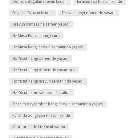
Denizde Boğulan firavun kimdir
En acımasız Firavun kimdir
En güçlü Firavun kimdir
Firavun hangi dönemde yaşadı
Firavun Ramses ne zaman yaşadı
Hz Musa Firavun hangi süre
Hz Musa hangi firavun zamanında yaşadı
Hz Yûsuf hangi dönemde yaşadı
Hz Yusuf hangi dönemde yaşamıştır
Hz Yusuf hangi firavun zamanında yaşadı
Hz Yûsufun mezarı neden İsrailde
İbrahim peygamber hangi firavun zamanında yaşadı
Kuranda adı geçen Firavun kimdir
Mısır tarihinde Hz Yusuf var mı