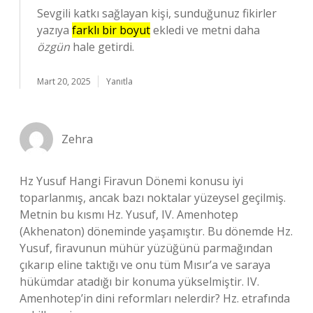
Sevgili katkı sağlayan kişi, sunduğunuz fikirler
yazıya
farklı bir boyut
ekledi ve metni daha
özgün
hale getirdi.
Mart 20, 2025
Yanıtla
Zehra
Hz Yusuf Hangi Firavun Dönemi konusu iyi
toparlanmış, ancak bazı noktalar yüzeysel geçilmiş.
Metnin bu kısmı Hz. Yusuf, IV. Amenhotep
(Akhenaton) döneminde yaşamıştır. Bu dönemde Hz.
Yusuf, firavunun mühür yüzüğünü parmağından
çıkarıp eline taktığı ve onu tüm Mısır’a ve saraya
hükümdar atadığı bir konuma yükselmiştir. IV.
Amenhotep’in dini reformları nelerdir? Hz. etrafında