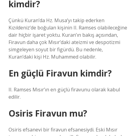
kimdir?
Çünkü Kuran’da Hz. Musa’yı takip ederken
Kızıldeniz’de boğulan kişinin II. Ramses olabileceğine
dair hiçbir işaret yoktu. Kuran’ın bakış açısından,
Firavun daha çok Mısır’daki ateizmi ve despotizmi
simgeleyen soyut bir figürdü. Bu nedenle,
Kuran’daki kişi Hz. Muhammed olabilir.
En güçlü Firavun kimdir?
II. Ramses Mısır’ın en güçlü firavunu olarak kabul
edilir.
Osiris Firavun mu?
Osiris efsanevi bir firavun efsanesiydi. Eski Mısır