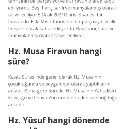
tanrısının bir parçasıydı ve ilk firavun olarak kabul
ediliyordu. Başı hariç sarılı ve mumyalanmış olarak
tasvir ediliyor.5 Ocak 2021Osiris efsanevi bir
firavundu. Eski Mısır tanrısının bir parçasıydı ve ilk
firavun olarak kabul ediliyordu. Başı hariç sarılı ve
mumyalanmış olarak tasvir ediliyor.
Hz. Musa Firavun hangi
süre?
Kasas Suresi’nde genel olarak Hz. Musa’nın
çocukluğunda ve peygamber olarak yaptıklarını
anlatır. Buna göre Surede; Hz. Musa’nın Yahudileri
kovduğu ve Firavun’un ordusunu denizde boğduğu
anlatılır.
Hz. Yûsuf hangi dönemde