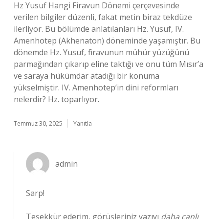
Hz Yusuf Hangi Firavun Dönemi çerçevesinde
verilen bilgiler düzenli, fakat metin biraz tekdüze
ilerliyor. Bu bölümde anlatılanları Hz. Yusuf, IV.
Amenhotep (Akhenaton) döneminde yaşamıştır. Bu
dönemde Hz. Yusuf, firavunun mühür yüzüğünü
parmağından çıkarıp eline taktığı ve onu tüm Mısır’a
ve saraya hükümdar atadığı bir konuma
yükselmiştir. IV. Amenhotep’in dini reformları
nelerdir? Hz. toparlıyor.
Temmuz 30, 2025
Yanıtla
admin
Sarp!
Teşekkür ederim, görüşleriniz yazıyı
daha canlı