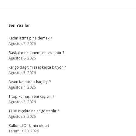
Sidebar
Son Yazılar
Kadın azmagı ne demek ?
Ağustos 7, 2026
Başkalarının önemsemek nedir ?
Ağustos 6, 2026
Kargo dağıtım saat kaçta bitiyor ?
Ağustos 5, 2026
Avam Kamarası kaç kişi ?
Ağustos 4, 2026
1 top kumaşın eni kaç cm ?
Ağustos 3, 2026
1100 ölçekte neler gösterilir ?
Ağustos 3, 2026
Ballon d’Or kimin oldu ?
Temmuz 30, 2026