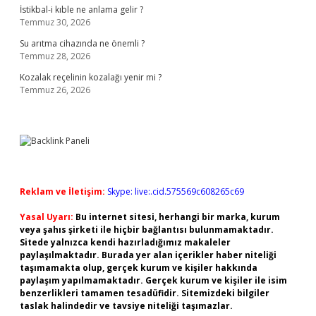
İstikbal-i kıble ne anlama gelir ?
Temmuz 30, 2026
Su arıtma cihazında ne önemli ?
Temmuz 28, 2026
Kozalak reçelinin kozalağı yenir mi ?
Temmuz 26, 2026
Reklam ve İletişim:
Skype: live:.cid.575569c608265c69
Yasal Uyarı:
Bu internet sitesi, herhangi bir marka, kurum
veya şahıs şirketi ile hiçbir bağlantısı bulunmamaktadır.
Sitede yalnızca kendi hazırladığımız makaleler
paylaşılmaktadır. Burada yer alan içerikler haber niteliği
taşımamakta olup, gerçek kurum ve kişiler hakkında
paylaşım yapılmamaktadır. Gerçek kurum ve kişiler ile isim
benzerlikleri tamamen tesadüfidir. Sitemizdeki bilgiler
taslak halindedir ve tavsiye niteliği taşımazlar.