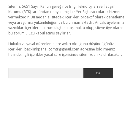
Sitemiz, 5651 Sayılı Kanun gereğince Bilgi Teknolojileri ve İletişim
Kurumu (BTK) tarafından onaylanmış bir Yer Sağlayıcı olarak hizmet
vermektedir. Bu nedenle, sitedeki içerikleri proaktif olarak denetleme
veya araştırma yükümlülüğümüz bulunmamaktadır. Ancak, üyelerimiz
yazdıkları içeriklerin sorumluluğunu taşımakta olup, siteye üye olarak
bu sorumluluğu kabul etmiş sayılırlar.
Hukuka ve yasal düzenlemelere aykırı olduğunu düşündüğünüz
içerikleri,
backlinkpanelicomtr@gmail.com
adresine bildirmeniz
halinde, ilgili içerikler yasal süre içerisinde sitemizden kaldırılacaktır.
Arama
t yeni giriş
tulipbet