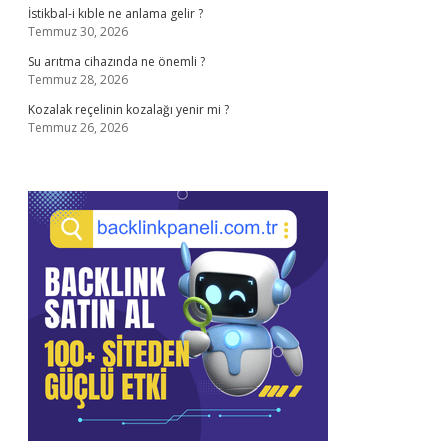
İstikbal-i kıble ne anlama gelir ?
Temmuz 30, 2026
Su arıtma cihazında ne önemli ?
Temmuz 28, 2026
Kozalak reçelinin kozalağı yenir mi ?
Temmuz 26, 2026