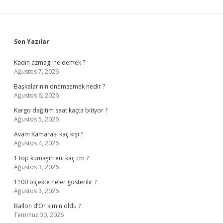
Sidebar
Son Yazılar
Kadın azmagı ne demek ?
Ağustos 7, 2026
Başkalarının önemsemek nedir ?
Ağustos 6, 2026
Kargo dağıtım saat kaçta bitiyor ?
Ağustos 5, 2026
Avam Kamarası kaç kişi ?
Ağustos 4, 2026
1 top kumaşın eni kaç cm ?
Ağustos 3, 2026
1100 ölçekte neler gösterilir ?
Ağustos 3, 2026
Ballon d’Or kimin oldu ?
Temmuz 30, 2026