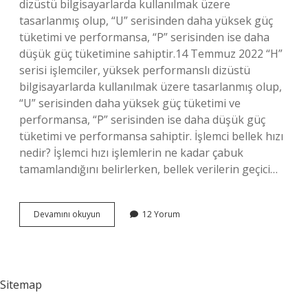
dizüstü bilgisayarlarda kullanılmak üzere
tasarlanmış olup, “U” serisinden daha yüksek güç
tüketimi ve performansa, “P” serisinden ise daha
düşük güç tüketimine sahiptir.14 Temmuz 2022 “H”
serisi işlemciler, yüksek performanslı dizüstü
bilgisayarlarda kullanılmak üzere tasarlanmış olup,
“U” serisinden daha yüksek güç tüketimi ve
performansa, “P” serisinden ise daha düşük güç
tüketimi ve performansa sahiptir. İşlemci bellek hızı
nedir? İşlemci hızı işlemlerin ne kadar çabuk
tamamlandığını belirlerken, bellek verilerin geçici…
Işlemci
Devamını okuyun
12 Yorum
Bellek
Türü
Nedir
Sitemap