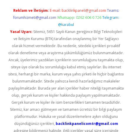
Reklam ve İletişim:
E-mail:
backlinkpaneli@gmail.com
Teams:
forumhizmeti@gmail.com
Whatsapp: 0262 606 0 726
Telegram:
@karabul
Yasal Uyarı:
Sitemiz, 5651 Sayılı Kanun gereğince Bilgi Teknolojileri
ve İletişim Kurumu (BTK) tarafından onaylanmış bir Yer Sağlayıcı
olarak hizmet vermektedir. Bu nedenle, sitedeki içerikleri proaktif
olarak denetleme veya araştırma yükümlülüğümüz bulunmamaktadır.
Ancak, üyelerimiz yazdıkları içeriklerin sorumluluğunu taşımakta olup,
siteye üye olarak bu sorumluluğu kabul etmiş sayılırlar. Bu internet
sitesi, herhangi bir marka, kurum veya şahıs şirketi ile hiçbir bağlantısı
bulunmamaktadır. Sitede yalnızca kendi hazırladığımız makaleler
paylaşılmaktadır. Burada yer alan içerikler haber niteliği taşımamakta
olup, gerçek kurum ve kişiler hakkında paylaşım yapılmamaktadır.
Gerçek kurum ve kişiler ile isim benzerlikleri tamamen tesadüfidir.
Sitemiz, kar amacı gütmeyen ve tamamen ücretsiz bir bilgi paylaşım
platformudur. Hukuka ve yasal düzenlemelere aykırı olduğunu
düşündüğünüz içerikleri,
backlinkpanelicomtr@gmail.com
adresine bildirmeniz halinde, ilgili içerikler yasal süre içerisinde