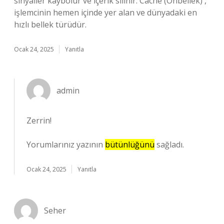
sinyaller kaybolur ve içerik silinir. Cache (Önbellek) ,
işlemcinin hemen içinde yer alan ve dünyadaki en
hızlı bellek türüdür.
Ocak 24, 2025
Yanıtla
admin
Zerrin!
Yorumlarınız yazının
bütünlüğünü
sağladı.
Ocak 24, 2025
Yanıtla
Seher