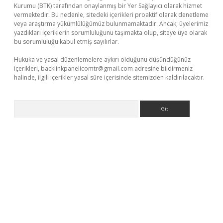
Kurumu (BTK) tarafından onaylanmış bir Yer Sağlayıcı olarak hizmet
vermektedir. Bu nedenle, sitedeki içerikleri proaktif olarak denetleme
veya araştırma yükümlülüğümüz bulunmamaktadır. Ancak, üyelerimiz
yazdıkları içeriklerin sorumluluğunu taşımakta olup, siteye üye olarak
bu sorumluluğu kabul etmiş sayılırlar.
Hukuka ve yasal düzenlemelere aykırı olduğunu düşündüğünüz
içerikleri,
backlinkpanelicomtr@gmail.com
adresine bildirmeniz
halinde, ilgili içerikler yasal süre içerisinde sitemizden kaldırılacaktır.
Arama
iltonbet yeni giriş
tulipbet