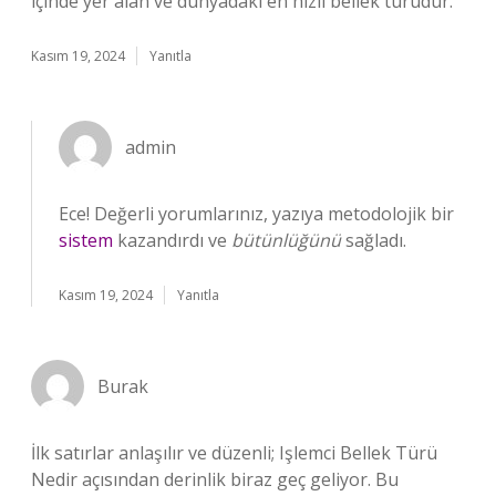
içinde yer alan ve dünyadaki en hızlı bellek türüdür.
Kasım 19, 2024
Yanıtla
admin
Ece! Değerli yorumlarınız, yazıya metodolojik bir
sistem
kazandırdı ve
bütünlüğünü
sağladı.
Kasım 19, 2024
Yanıtla
Burak
İlk satırlar anlaşılır ve düzenli; Işlemci Bellek Türü
Nedir açısından derinlik biraz geç geliyor. Bu