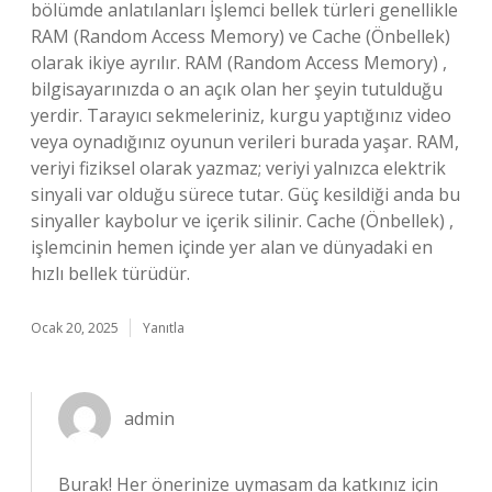
bölümde anlatılanları İşlemci bellek türleri genellikle
RAM (Random Access Memory) ve Cache (Önbellek)
olarak ikiye ayrılır. RAM (Random Access Memory) ,
bilgisayarınızda o an açık olan her şeyin tutulduğu
yerdir. Tarayıcı sekmeleriniz, kurgu yaptığınız video
veya oynadığınız oyunun verileri burada yaşar. RAM,
veriyi fiziksel olarak yazmaz; veriyi yalnızca elektrik
sinyali var olduğu sürece tutar. Güç kesildiği anda bu
sinyaller kaybolur ve içerik silinir. Cache (Önbellek) ,
işlemcinin hemen içinde yer alan ve dünyadaki en
hızlı bellek türüdür.
Ocak 20, 2025
Yanıtla
admin
Burak! Her önerinize uymasam da katkınız için