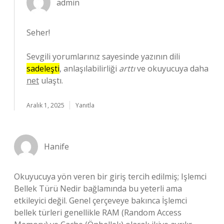
admin
Seher!
Sevgili yorumlarınız sayesinde yazının dili
sadeleşti
, anlaşılabilirliği
arttı
ve okuyucuya daha
net
ulaştı.
Aralık 1, 2025
Yanıtla
Hanife
Okuyucuya yön veren bir giriş tercih edilmiş; Işlemci
Bellek Türü Nedir bağlamında bu yeterli ama
etkileyici değil. Genel çerçeveye bakınca İşlemci
bellek türleri genellikle RAM (Random Access