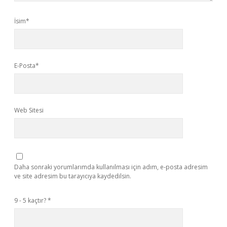
İsim*
E-Posta*
Web Sitesi
Daha sonraki yorumlarımda kullanılması için adım, e-posta adresim
ve site adresim bu tarayıcıya kaydedilsin.
9 - 5 kaçtır?
*