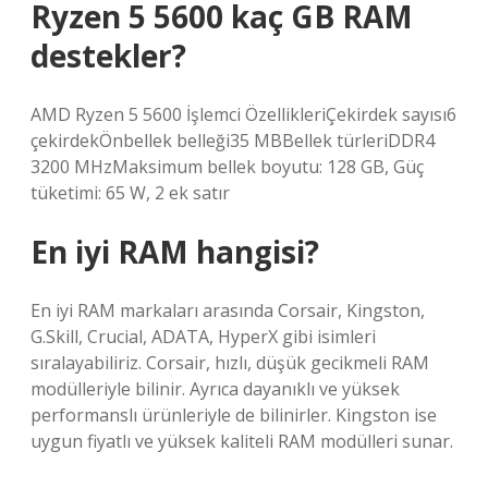
Ryzen 5 5600 kaç GB RAM
destekler?
AMD Ryzen 5 5600 İşlemci ÖzellikleriÇekirdek sayısı6
çekirdekÖnbellek belleği35 MBBellek türleriDDR4
3200 MHzMaksimum bellek boyutu: 128 GB, Güç
tüketimi: 65 W, 2 ek satır
En iyi RAM hangisi?
En iyi RAM markaları arasında Corsair, Kingston,
G.Skill, Crucial, ADATA, HyperX gibi isimleri
sıralayabiliriz. Corsair, hızlı, düşük gecikmeli RAM
modülleriyle bilinir. Ayrıca dayanıklı ve yüksek
performanslı ürünleriyle de bilinirler. Kingston ise
uygun fiyatlı ve yüksek kaliteli RAM modülleri sunar.