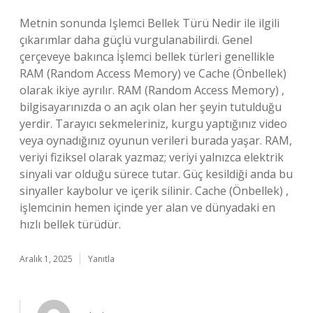
Metnin sonunda Işlemci Bellek Türü Nedir ile ilgili
çıkarımlar daha güçlü vurgulanabilirdi. Genel
çerçeveye bakınca İşlemci bellek türleri genellikle
RAM (Random Access Memory) ve Cache (Önbellek)
olarak ikiye ayrılır. RAM (Random Access Memory) ,
bilgisayarınızda o an açık olan her şeyin tutulduğu
yerdir. Tarayıcı sekmeleriniz, kurgu yaptığınız video
veya oynadığınız oyunun verileri burada yaşar. RAM,
veriyi fiziksel olarak yazmaz; veriyi yalnızca elektrik
sinyali var olduğu sürece tutar. Güç kesildiği anda bu
sinyaller kaybolur ve içerik silinir. Cache (Önbellek) ,
işlemcinin hemen içinde yer alan ve dünyadaki en
hızlı bellek türüdür.
Aralık 1, 2025
Yanıtla