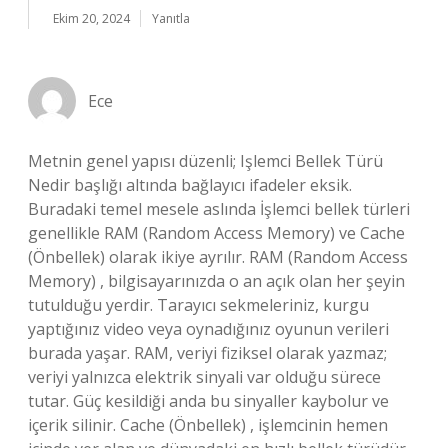
Ekim 20, 2024
Yanıtla
Ece
Metnin genel yapısı düzenli; Işlemci Bellek Türü
Nedir başlığı altında bağlayıcı ifadeler eksik.
Buradaki temel mesele aslında İşlemci bellek türleri
genellikle RAM (Random Access Memory) ve Cache
(Önbellek) olarak ikiye ayrılır. RAM (Random Access
Memory) , bilgisayarınızda o an açık olan her şeyin
tutulduğu yerdir. Tarayıcı sekmeleriniz, kurgu
yaptığınız video veya oynadığınız oyunun verileri
burada yaşar. RAM, veriyi fiziksel olarak yazmaz;
veriyi yalnızca elektrik sinyali var olduğu sürece
tutar. Güç kesildiği anda bu sinyaller kaybolur ve
içerik silinir. Cache (Önbellek) , işlemcinin hemen