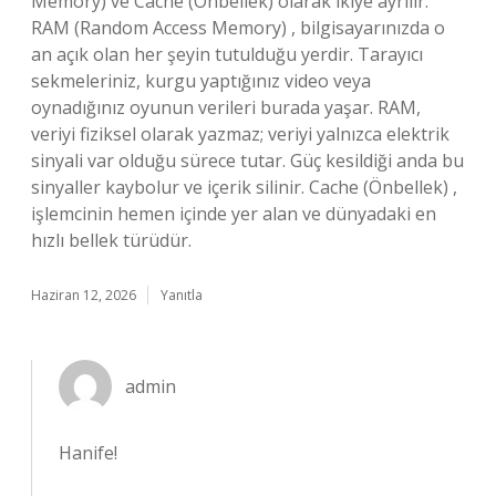
Memory) ve Cache (Önbellek) olarak ikiye ayrılır.
RAM (Random Access Memory) , bilgisayarınızda o
an açık olan her şeyin tutulduğu yerdir. Tarayıcı
sekmeleriniz, kurgu yaptığınız video veya
oynadığınız oyunun verileri burada yaşar. RAM,
veriyi fiziksel olarak yazmaz; veriyi yalnızca elektrik
sinyali var olduğu sürece tutar. Güç kesildiği anda bu
sinyaller kaybolur ve içerik silinir. Cache (Önbellek) ,
işlemcinin hemen içinde yer alan ve dünyadaki en
hızlı bellek türüdür.
Haziran 12, 2026
Yanıtla
admin
Hanife!