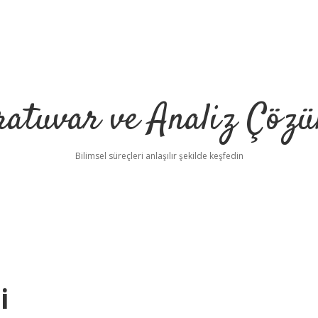
ratuvar ve Analiz Çözü
Bilimsel süreçleri anlaşılır şekilde keşfedin
i