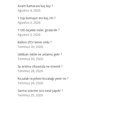
Avam Kamarası kaç kişi ?
Ağustos 4, 2026
1 top kumaşın eni kaç cm ?
Ağustos 3, 2026
1100 ölçekte neler gösterilir ?
Ağustos 3, 2026
Ballon d’Or kimin oldu ?
Temmuz 30, 2026
İstikbal-i kıble ne anlama gelir ?
Temmuz 30, 2026
Su arıtma cihazında ne önemli ?
Temmuz 28, 2026
Kozalak reçelinin kozalağı yenir mi ?
Temmuz 26, 2026
Sarma üzerine sos nasıl yapılır ?
Temmuz 25, 2026