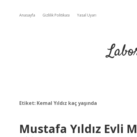
Anasayfa
Gizlilik Politikası
Yasal Uyarı
Labo
Etiket:
Kemal Yıldız kaç yaşında
Mustafa Yıldız Evli M