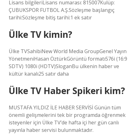
Lisans bilgileriLisans numarası: 815007Kulüp:
ÇUBUKSPOR FUTBOL A.Ş.Sözleşme başlangıç ​​
tarihi:Sözleşme bitiş tarihi:1 ek satır
Ülke TV kimin?
Ülke TVSahibiNew World Media GroupGenel Yayın
YönetmeniHasan ÖztürkGörüntü formatı576i (16:9
SDTV) 1080i (HDTV)SloganBu ülkenin haber ve
kültür kanalı25 satır daha
Ülke TV Haber Spikeri kim?
MUSTAFA YILDIZ İLE HABER SERVİSİ Günün tüm
önemli gelişmelerini tek bir programda öğrenmek
isteyenler için Ülke TV’de hafta içi her gün canlı
yayınla haber servisi bulunmaktadır.