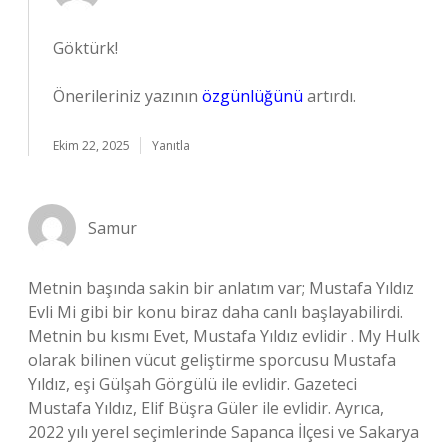
Göktürk!
Önerileriniz yazının
özgünlüğünü
artırdı.
Ekim 22, 2025
Yanıtla
Samur
Metnin başında sakin bir anlatım var; Mustafa Yıldız
Evli Mi gibi bir konu biraz daha canlı başlayabilirdi.
Metnin bu kısmı Evet, Mustafa Yıldız evlidir . My Hulk
olarak bilinen vücut geliştirme sporcusu Mustafa
Yıldız, eşi Gülşah Görgülü ile evlidir. Gazeteci
Mustafa Yıldız, Elif Büşra Güler ile evlidir. Ayrıca,
2022 yılı yerel seçimlerinde Sapanca İlçesi ve Sakarya