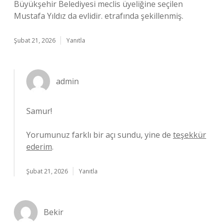
Büyükşehir Belediyesi meclis üyeliğine seçilen
Mustafa Yıldız da evlidir. etrafında şekillenmiş.
Şubat 21, 2026
Yanıtla
admin
Samur!
Yorumunuz farklı bir açı sundu, yine de
teşekkür
ederim
.
Şubat 21, 2026
Yanıtla
Bekir