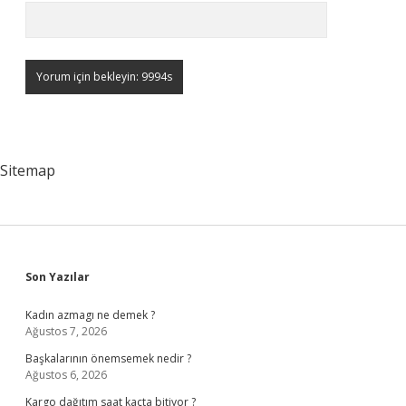
Sitemap
Sidebar
Son Yazılar
Kadın azmagı ne demek ?
Ağustos 7, 2026
Başkalarının önemsemek nedir ?
Ağustos 6, 2026
Kargo dağıtım saat kaçta bitiyor ?