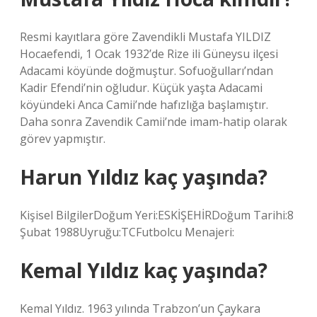
Resmi kayıtlara göre Zavendikli Mustafa YILDIZ
Hocaefendi, 1 Ocak 1932’de Rize ili Güneysu ilçesi
Adacami köyünde doğmuştur. Sofuoğulları’ndan
Kadir Efendi’nin oğludur. Küçük yaşta Adacami
köyündeki Anca Camii’nde hafızlığa başlamıştır.
Daha sonra Zavendik Camii’nde imam-hatip olarak
görev yapmıştır.
Harun Yıldız kaç yaşında?
Kişisel BilgilerDoğum Yeri:ESKİŞEHİRDoğum Tarihi:8
Şubat 1988Uyruğu:TCFutbolcu Menajeri:
Kemal Yıldız kaç yaşında?
Kemal Yıldız. 1963 yılında Trabzon’un Çaykara