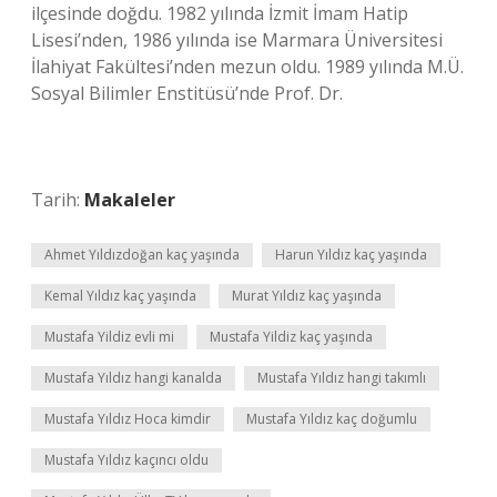
ilçesinde doğdu. 1982 yılında İzmit İmam Hatip
Lisesi’nden, 1986 yılında ise Marmara Üniversitesi
İlahiyat Fakültesi’nden mezun oldu. 1989 yılında M.Ü.
Sosyal Bilimler Enstitüsü’nde Prof. Dr.
Tarih:
Makaleler
Ahmet Yıldızdoğan kaç yaşında
Harun Yıldız kaç yaşında
Kemal Yıldız kaç yaşında
Murat Yıldız kaç yaşında
Mustafa Yildiz evli mi
Mustafa Yildiz kaç yaşında
Mustafa Yıldız hangi kanalda
Mustafa Yıldız hangi takımlı
Mustafa Yıldız Hoca kimdir
Mustafa Yıldız kaç doğumlu
Mustafa Yıldız kaçıncı oldu