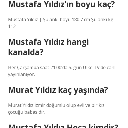
Mustafa Yıldız’ın boyu kaç?
Mustafa Yıldız | Şu anki boyu 180.7 cm Şu anki kg
112.
Mustafa Yıldız hangi
kanalda?
Her Çarşamba saat 21:00’da 5. gün Ülke TV’de canlı
yayınlanıyor.
Murat Yıldız kaç yaşında?
Murat Yıldız İzmir doğumlu olup evli ve bir kız
çocuğu babasıdır.
Mustafa Yıldız Hoca kimdir?