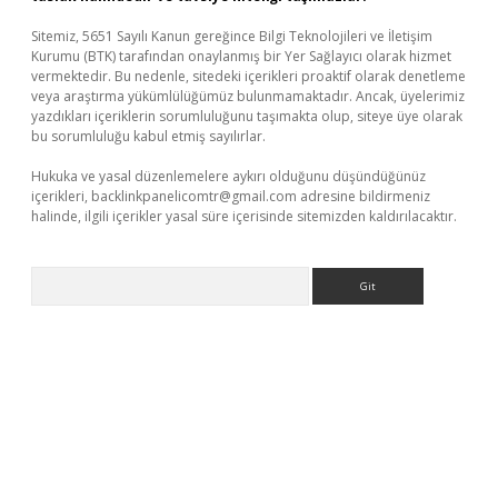
Sitemiz, 5651 Sayılı Kanun gereğince Bilgi Teknolojileri ve İletişim
Kurumu (BTK) tarafından onaylanmış bir Yer Sağlayıcı olarak hizmet
vermektedir. Bu nedenle, sitedeki içerikleri proaktif olarak denetleme
veya araştırma yükümlülüğümüz bulunmamaktadır. Ancak, üyelerimiz
yazdıkları içeriklerin sorumluluğunu taşımakta olup, siteye üye olarak
bu sorumluluğu kabul etmiş sayılırlar.
Hukuka ve yasal düzenlemelere aykırı olduğunu düşündüğünüz
içerikleri,
backlinkpanelicomtr@gmail.com
adresine bildirmeniz
halinde, ilgili içerikler yasal süre içerisinde sitemizden kaldırılacaktır.
Arama
pbet