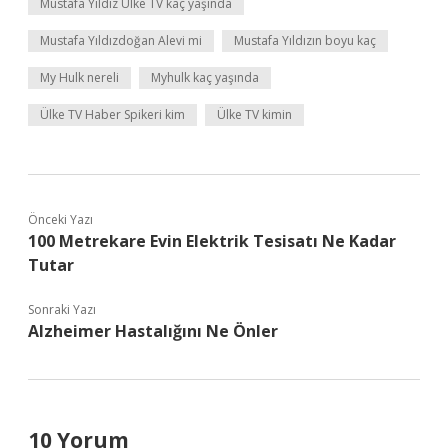
Mustafa Yıldız Ülke TV kaç yaşında
Mustafa Yıldızdoğan Alevi mi
Mustafa Yıldızın boyu kaç
My Hulk nereli
Myhulk kaç yaşında
Ülke TV Haber Spikeri kim
Ülke TV kimin
Önceki Yazı
100 Metrekare Evin Elektrik Tesisatı Ne Kadar
Tutar
Sonraki Yazı
Alzheimer Hastalığını Ne Önler
10 Yorum