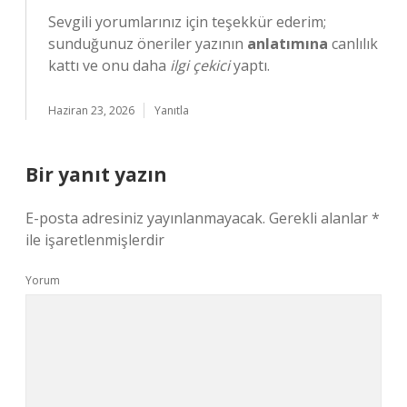
Sevgili yorumlarınız için teşekkür ederim;
sunduğunuz öneriler yazının
anlatımına
canlılık
kattı ve onu daha
ilgi çekici
yaptı.
Haziran 23, 2026
Yanıtla
Bir yanıt yazın
E-posta adresiniz yayınlanmayacak.
Gerekli alanlar
*
ile işaretlenmişlerdir
Yorum