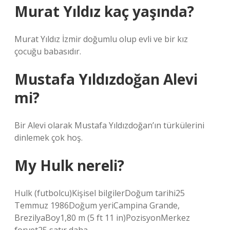
Murat Yıldız kaç yaşında?
Murat Yıldız İzmir doğumlu olup evli ve bir kız
çocuğu babasıdır.
Mustafa Yıldızdoğan Alevi
mi?
Bir Alevi olarak Mustafa Yıldızdoğan’ın türkülerini
dinlemek çok hoş.
My Hulk nereli?
Hulk (futbolcu)Kişisel bilgilerDoğum tarihi25
Temmuz 1986Doğum yeriCampina Grande,
BrezilyaBoy1,80 m (5 ft 11 in)PozisyonMerkez