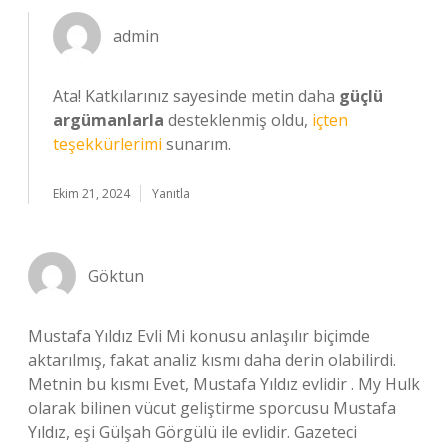
admin
Ata! Katkılarınız sayesinde metin daha
güçlü
argümanlarla
desteklenmiş oldu,
içten
teşekkürlerimi
sunarım.
Ekim 21, 2024
Yanıtla
Göktun
Mustafa Yıldız Evli Mi konusu anlaşılır biçimde
aktarılmış, fakat analiz kısmı daha derin olabilirdi.
Metnin bu kısmı Evet, Mustafa Yıldız evlidir . My Hulk
olarak bilinen vücut geliştirme sporcusu Mustafa
Yıldız, eşi Gülşah Görgülü ile evlidir. Gazeteci