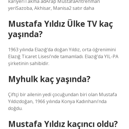
kariyeriTakma adArap MustafaAntrenman
yeriSazoba, Akhisar, Manisa2 satır daha
Mustafa Yıldız Ülke TV kaç
yaşında?
1963 yılında Elazığ’da doğan Yıldız, orta öğrenimini
Elazığ Ticaret Lisesi’nde tamamladı. Elazığ’da YIL-PA
şirketinin sahibidir.
Myhulk kaç yaşında?
Çiftçi bir ailenin yedi çocuğundan biri olan Mustafa
Yıldızdoğan, 1966 yılında Konya Kadınhanı’nda
doğdu.
Mustafa Yıldız kaçıncı oldu?