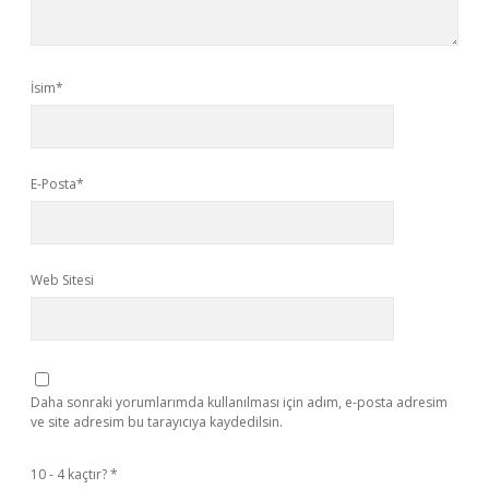
İsim*
E-Posta*
Web Sitesi
Daha sonraki yorumlarımda kullanılması için adım, e-posta adresim
ve site adresim bu tarayıcıya kaydedilsin.
10 - 4 kaçtır?
*