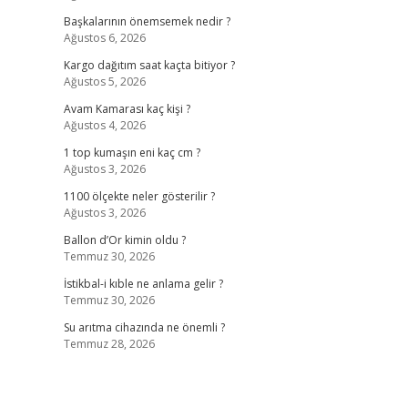
Başkalarının önemsemek nedir ?
Ağustos 6, 2026
Kargo dağıtım saat kaçta bitiyor ?
Ağustos 5, 2026
Avam Kamarası kaç kişi ?
Ağustos 4, 2026
1 top kumaşın eni kaç cm ?
Ağustos 3, 2026
1100 ölçekte neler gösterilir ?
Ağustos 3, 2026
Ballon d’Or kimin oldu ?
Temmuz 30, 2026
İstikbal-i kıble ne anlama gelir ?
Temmuz 30, 2026
Su arıtma cihazında ne önemli ?
Temmuz 28, 2026