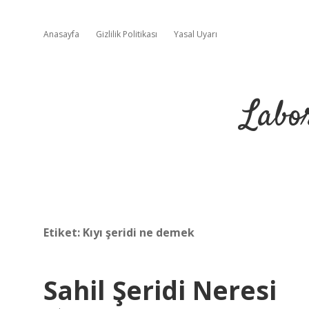
Anasayfa
Gizlilik Politikası
Yasal Uyarı
Labo
Etiket:
Kıyı şeridi ne demek
Sahil Şeridi Neresi