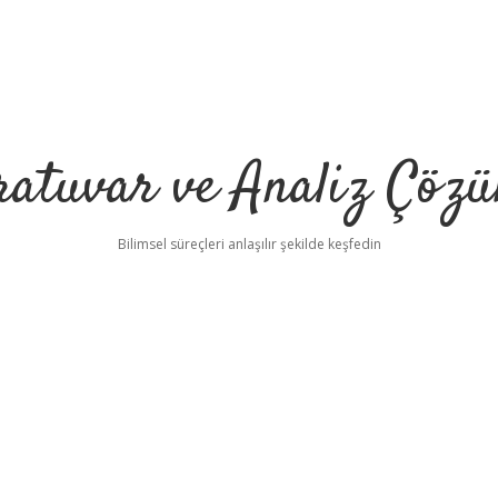
ratuvar ve Analiz Çözü
Bilimsel süreçleri anlaşılır şekilde keşfedin