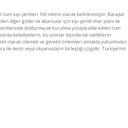
 tüm kıyı şeritleri 100 metre olarak belirlenmiştir. Barajlar
ilen diğer göller ve akarsular için kıyı şeridi imar planı ile
hil şeritlerinde doldurma ve kurutma yoluyla elde edilen tüm
arda belediyelerin, bu sınırlar dışında ise valiliklerin
rekli olarak izlemek ve gerekli önlemleri almakla yükümlüdür.
ara ile deniz veya okyanusların birleştiği çizgidir. Türkiye’nin