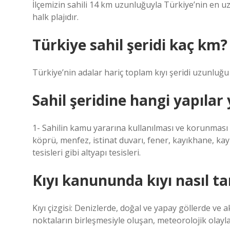
İlçemizin sahili 14 km uzunluğuyla Türkiye’nin en u
halk plajıdır.
Türkiye sahil şeridi kaç km?
Türkiye’nin adalar hariç toplam kıyı şeridi uzunluğu
Sahil şeridine hangi yapılar 
1- Sahilin kamu yararına kullanılması ve korunması a
köprü, menfez, istinat duvarı, fener, kayıkhane, kayı
tesisleri gibi altyapı tesisleri.
Kıyı kanununda kıyı nasıl t
Kıyı çizgisi: Denizlerde, doğal ve yapay göllerde ve
noktaların birleşmesiyle oluşan, meteorolojik olayla