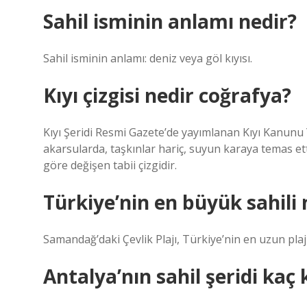
Sahil isminin anlamı nedir?
Sahil isminin anlamı: deniz veya göl kıyısı.
Kıyı çizgisi nedir coğrafya?
Kıyı Şeridi Resmi Gazete’de yayımlanan Kıyı Kanunu 
akarsularda, taşkınlar hariç, suyun karaya temas ett
göre değişen tabii çizgidir.
Türkiye’nin en büyük sahili 
Samandağ’daki Çevlik Plajı, Türkiye’nin en uzun plaj
Antalya’nın sahil şeridi kaç