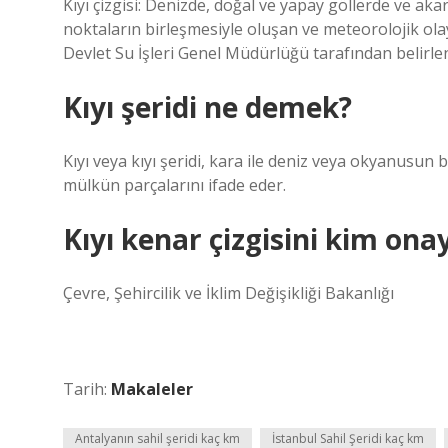
Kıyı çizgisi: Denizde, doğal ve yapay göllerde ve ak
noktaların birleşmesiyle oluşan ve meteorolojik olay
Devlet Su İşleri Genel Müdürlüğü tarafından belirlen
Kıyı şeridi ne demek?
Kıyı veya kıyı şeridi, kara ile deniz veya okyanusun bir
mülkün parçalarını ifade eder.
Kıyı kenar çizgisini kim ona
Çevre, Şehircilik ve İklim Değişikliği Bakanlığı
Tarih:
Makaleler
Antalyanın sahil şeridi kaç km
İstanbul Sahil Şeridi kaç km