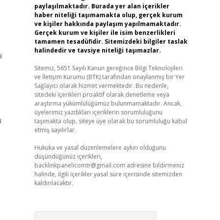
paylaşılmaktadır. Burada yer alan içerikler
haber niteliği taşımamakta olup, gerçek kurum
ve kişiler hakkında paylaşım yapılmamaktadır.
Gerçek kurum ve kişiler ile isim benzerlikleri
tamamen tesadüfidir. Sitemizdeki bilgiler taslak
halindedir ve tavsiye niteliği taşımazlar.
a
Sitemiz, 5651 Sayılı Kanun gereğince Bilgi Teknolojileri
ve İletişim Kurumu (BTK) tarafından onaylanmış bir Yer
Sağlayıcı olarak hizmet vermektedir. Bu nedenle,
sitedeki içerikleri proaktif olarak denetleme veya
araştırma yükümlülüğümüz bulunmamaktadır. Ancak,
üyelerimiz yazdıkları içeriklerin sorumluluğunu
u
taşımakta olup, siteye üye olarak bu sorumluluğu kabul
etmiş sayılırlar.
Hukuka ve yasal düzenlemelere aykırı olduğunu
düşündüğünüz içerikleri,
backlinkpanelicomtr@gmail.com
adresine bildirmeniz
halinde, ilgili içerikler yasal süre içerisinde sitemizden
kaldırılacaktır.
Arama