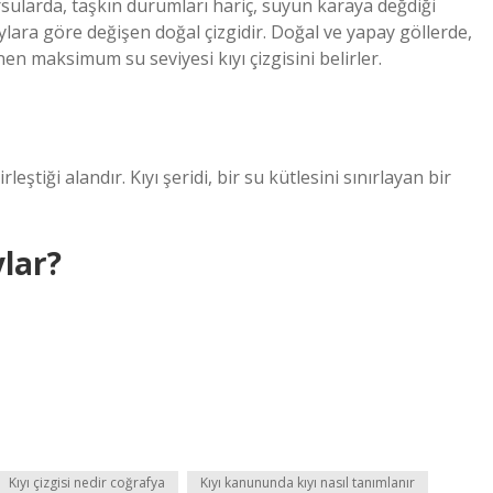
arsularda, taşkın durumları hariç, suyun karaya değdiği
lara göre değişen doğal çizgidir. Doğal ve yapay göllerde,
en maksimum su seviyesi kıyı çizgisini belirler.
leştiği alandır. Kıyı şeridi, bir su kütlesini sınırlayan bir
ylar?
Kıyı çizgisi nedir coğrafya
Kıyı kanununda kıyı nasıl tanımlanır