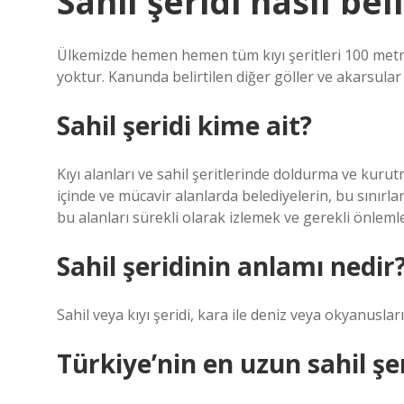
Sahil şeridi nasıl bel
Ülkemizde hemen hemen tüm kıyı şeritleri 100 metre o
yoktur. Kanunda belirtilen diğer göller ve akarsular içi
Sahil şeridi kime ait?
Kıyı alanları ve sahil şeritlerinde doldurma ve kuru
içinde ve mücavir alanlarda belediyelerin, bu sınırlar
bu alanları sürekli olarak izlemek ve gerekli önlem
Sahil şeridinin anlamı nedir
Sahil veya kıyı şeridi, kara ile deniz veya okyanusların
Türkiye’nin en uzun sahil şer