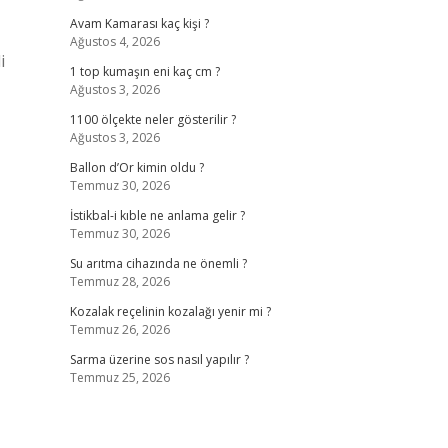
Avam Kamarası kaç kişi ?
Ağustos 4, 2026
i
1 top kumaşın eni kaç cm ?
Ağustos 3, 2026
1100 ölçekte neler gösterilir ?
Ağustos 3, 2026
Ballon d’Or kimin oldu ?
Temmuz 30, 2026
İstikbal-i kıble ne anlama gelir ?
Temmuz 30, 2026
Su arıtma cihazında ne önemli ?
Temmuz 28, 2026
Kozalak reçelinin kozalağı yenir mi ?
Temmuz 26, 2026
Sarma üzerine sos nasıl yapılır ?
Temmuz 25, 2026