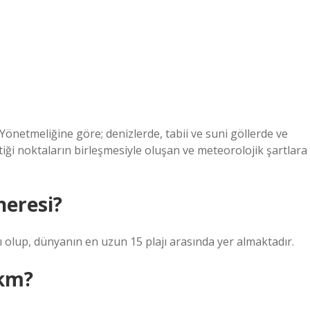
Yönetmeliğine göre; denizlerde, tabii ve suni göllerde ve
iği noktaların birleşmesiyle oluşan ve meteorolojik şartlara
neresi?
ı olup, dünyanın en uzun 15 plajı arasında yer almaktadır.
 km?