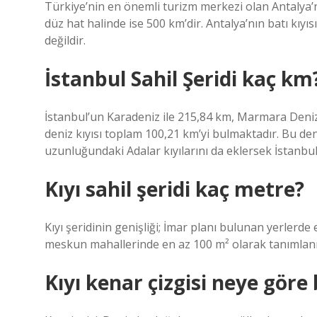
Türkiye’nin en önemli turizm merkezi olan Antalya’n
düz hat halinde ise 500 km’dir. Antalya’nın batı kıyıs
değildir.
İstanbul Sahil Şeridi kaç km
İstanbul’un Karadeniz ile 215,84 km, Marmara Denizi 
deniz kıyısı toplam 100,21 km’yi bulmaktadır. Bu de
uzunluğundaki Adalar kıyılarını da eklersek İstanbul’
Kıyı sahil şeridi kaç metre?
Kıyı şeridinin genişliği; İmar planı bulunan yerlerd
meskun mahallerinde en az 100 m² olarak tanımlan
Kıyı kenar çizgisi neye göre 