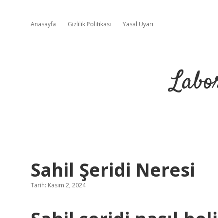
Anasayfa
Gizlilik Politikası
Yasal Uyarı
Labo
Sahil Şeridi Neresi
Tarih: Kasım 2, 2024