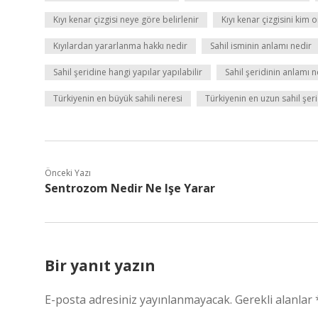
Kıyı kenar çizgisi neye göre belirlenir
Kıyı kenar çizgisini kim 
Kıyılardan yararlanma hakkı nedir
Sahil isminin anlamı nedir
Sahil şeridine hangi yapılar yapılabilir
Sahil şeridinin anlamı n
Türkiyenin en büyük sahili neresi
Türkiyenin en uzun sahil şeri
Önceki Yazı
Sentrozom Nedir Ne Işe Yarar
Bir yanıt yazın
E-posta adresiniz yayınlanmayacak.
Gerekli alanlar