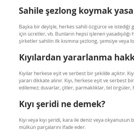
Sahile şezlong koymak yasa
Başka bir deyişle, herkes sahili özgürce ve istediği
için ücretler, vb. Bunların hepsi işlenen yasadışılığ
şirketler sahilin ilk kısmına şezlong, şemsiye veya
Kıyılardan yararlanma hakk
Kıyılar herkese eşit ve serbest bir şekilde açıktır. Kı
yararı dikkate alınır. Kıyı, herkese eşit ve serbest b
edilemez; duvarlar, çitler, parmaklıklar, tel örgüler
Kıyı şeridi ne demek?
Kıyı veya kıyı şeridi, kara ile deniz veya okyanusun bir
mülkün parçalarını ifade eder.