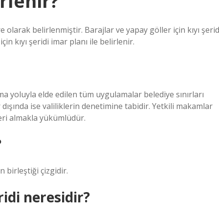
irlenir?
larak belirlenmiştir. Barajlar ve yapay göller için kıyı şerid
n kıyı şeridi imar planı ile belirlenir.
tma yoluyla elde edilen tüm uygulamalar belediye sınırları
 dışında ise valiliklerin denetimine tabidir. Yetkili makamlar
leri almakla yükümlüdür.
?
 birleştiği çizgidir.
idi neresidir?