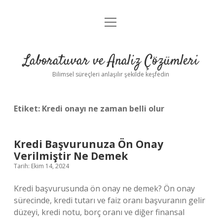
menüyü
Anasayfa
aç
Gizlilik Politikası
Laboratuvar ve Analiz Çözümleri
Yasal Uyarı
Bilimsel süreçleri anlaşılır şekilde keşfedin
Etiket:
Kredi onayı ne zaman belli olur
Kredi Başvurunuza Ön Onay
Verilmiştir Ne Demek
Tarih: Ekim 14, 2024
Kredi başvurusunda ön onay ne demek? Ön onay
sürecinde, kredi tutarı ve faiz oranı başvuranın gelir
düzeyi, kredi notu, borç oranı ve diğer finansal