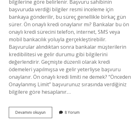
bilgilerine göre belirlenir. Başvuru sahibinin
başvuruda verdiği bilgiler resmi inceleme için
bankaya gönderilir, bu süreç genellikle birkaç gün
sürer. Ön onaylı kredi onaylanır mı? Bankalar bu ön
onaylı kredi sürecini telefon, internet, SMS veya
mobil bankacılık yoluyla gerçekleştirebilir.
Başvurular alındıktan sonra bankalar müşterilerin
kredibilitesi ve gelir durumu gibi bilgilerini
değerlendirir. Geçmişte düzenli olarak kredi
ödemeleri yapılmışsa ve gelir yeterliyse başvuru
onaylanır. Ön onaylı kredi limiti ne demek? “Önceden
Onaylanmış Limit” başvurunuz sırasında verdiğiniz
bilgilere göre hesaplanır.…
Kredi
Devamını okuyun
8 Yorum
Başvurunuza
Ön
Onay
Verilmiştir