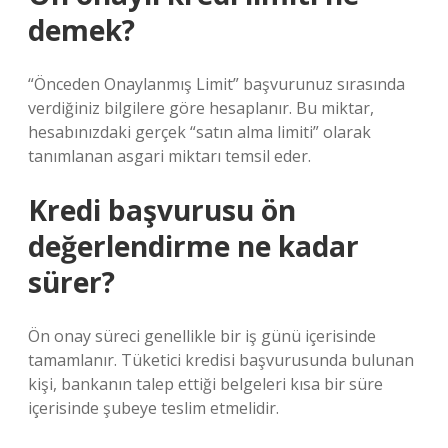
demek?
“Önceden Onaylanmış Limit” başvurunuz sırasında
verdiğiniz bilgilere göre hesaplanır. Bu miktar,
hesabınızdaki gerçek “satın alma limiti” olarak
tanımlanan asgari miktarı temsil eder.
Kredi başvurusu ön
değerlendirme ne kadar
sürer?
Ön onay süreci genellikle bir iş günü içerisinde
tamamlanır. Tüketici kredisi başvurusunda bulunan
kişi, bankanın talep ettiği belgeleri kısa bir süre
içerisinde şubeye teslim etmelidir.