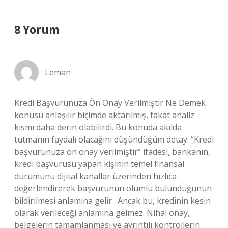
8 Yorum
Leman
Kredi Başvurunuza Ön Onay Verilmiştir Ne Demek
konusu anlaşılır biçimde aktarılmış, fakat analiz
kısmı daha derin olabilirdi. Bu konuda akılda
tutmanın faydalı olacağını düşündüğüm detay: “Kredi
başvurunuza ön onay verilmiştir” ifadesi, bankanın,
kredi başvurusu yapan kişinin temel finansal
durumunu dijital kanallar üzerinden hızlıca
değerlendirerek başvurunun olumlu bulunduğunun
bildirilmesi anlamına gelir . Ancak bu, kredinin kesin
olarak verileceği anlamına gelmez. Nihai onay,
belgelerin tamamlanması ve ayrıntılı kontrollerin