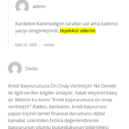
admin
Kardelen! Katılmadığım taraflar var ama katkınız
yazıyı zenginleştirdi,
teşekkür ederim
.
Eylül 23, 2025
Yanıtla
Deniz
Kredi Başvurunuza Ön Onay Verilmiştir Ne Demek
ile ilgili verilen bilgiler anlaşılır, fakat eleştirel bakış
az. Metnin bu kısmı “Kredi başvurunuza ön onay
verilmiştir” ifadesi, bankanın, kredi başvurusu
yapan kişinin temel finansal durumunu dijital
kanallar üzerinden hızlıca değerlendirerek
başvurunun olumlu bulunduğunun bildirilmesi