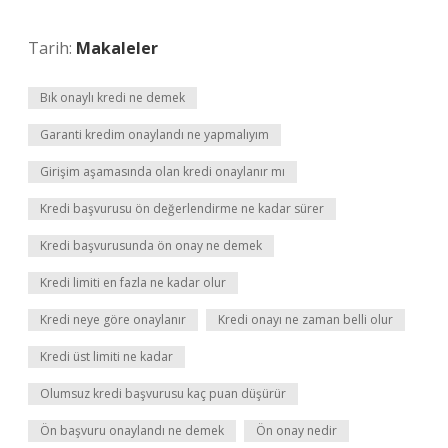
Tarih:
Makaleler
Bık onaylı kredi ne demek
Garanti kredim onaylandı ne yapmalıyım
Girişim aşamasında olan kredi onaylanır mı
Kredi başvurusu ön değerlendirme ne kadar sürer
Kredi başvurusunda ön onay ne demek
Kredi limiti en fazla ne kadar olur
Kredi neye göre onaylanır
Kredi onayı ne zaman belli olur
Kredi üst limiti ne kadar
Olumsuz kredi başvurusu kaç puan düşürür
Ön başvuru onaylandı ne demek
Ön onay nedir