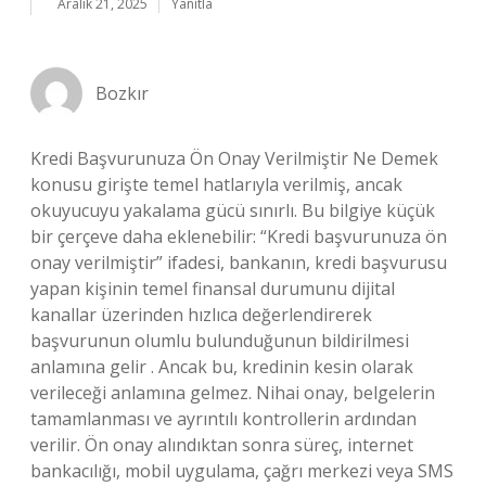
Aralık 21, 2025
Yanıtla
Bozkır
Kredi Başvurunuza Ön Onay Verilmiştir Ne Demek
konusu girişte temel hatlarıyla verilmiş, ancak
okuyucuyu yakalama gücü sınırlı. Bu bilgiye küçük
bir çerçeve daha eklenebilir: “Kredi başvurunuza ön
onay verilmiştir” ifadesi, bankanın, kredi başvurusu
yapan kişinin temel finansal durumunu dijital
kanallar üzerinden hızlıca değerlendirerek
başvurunun olumlu bulunduğunun bildirilmesi
anlamına gelir . Ancak bu, kredinin kesin olarak
verileceği anlamına gelmez. Nihai onay, belgelerin
tamamlanması ve ayrıntılı kontrollerin ardından
verilir. Ön onay alındıktan sonra süreç, internet
bankacılığı, mobil uygulama, çağrı merkezi veya SMS