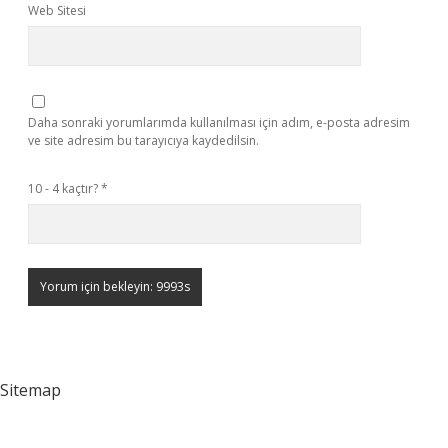
Web Sitesi
Daha sonraki yorumlarımda kullanılması için adım, e-posta adresim
ve site adresim bu tarayıcıya kaydedilsin.
10 - 4 kaçtır?
*
Sitemap