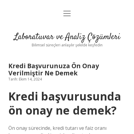
menüyü
Anasayfa
aç
Gizlilik Politikası
Laboratuvar ve Analiz Çözümleri
Yasal Uyarı
Bilimsel süreçleri anlaşılır şekilde keşfedin
Kredi Başvurunuza Ön Onay
Verilmiştir Ne Demek
Tarih: Ekim 14, 2024
Kredi başvurusunda
ön onay ne demek?
Ön onay sürecinde, kredi tutarı ve faiz oranı