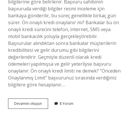
bilgilerine göre belirlenir. Başvuru sahibinin
başvuruda verdiği bilgiler resmi inceleme için
bankaya gönderilir, bu süreç genellikle birkaç gün
sürer. Ön onaylı kredi onaylanır mı? Bankalar bu ön
onaylı kredi sürecini telefon, internet, SMS veya
mobil bankacılık yoluyla gerçekleştirebilir.
Başvurular alındıktan sonra bankalar müşterilerin
kredibilitesi ve gelir durumu gibi bilgilerini
değerlendirir. Geçmişte düzenli olarak kredi
ödemeleri yapılmışsa ve gelir yeterliyse başvuru
onaylanır. Ön onaylı kredi limiti ne demek? “Önceden
Onaylanmış Limit” başvurunuz sırasında verdiğiniz
bilgilere göre hesaplanır.…
Kredi
Devamını okuyun
8 Yorum
Başvurunuza
Ön
Onay
Verilmiştir