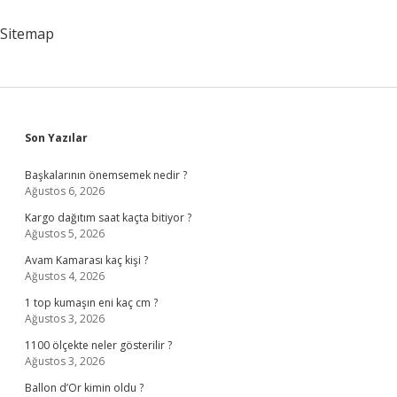
Sitemap
Sidebar
Son Yazılar
Başkalarının önemsemek nedir ?
Ağustos 6, 2026
Kargo dağıtım saat kaçta bitiyor ?
Ağustos 5, 2026
Avam Kamarası kaç kişi ?
Ağustos 4, 2026
1 top kumaşın eni kaç cm ?
Ağustos 3, 2026
1100 ölçekte neler gösterilir ?
Ağustos 3, 2026
Ballon d’Or kimin oldu ?