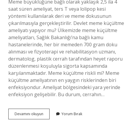
Meme büyüklüğüne bağlı olarak yaklaşık 2,5 ila 4
saat süren ameliyat, ters T veya lolipop kesi
yöntemi kullanılarak deri ve meme dokusunun
çıkarılmasıyla gerçekleştirilir. Devlet meme küçültme
ameliyatı yapıyor mu? Ülkemizde meme küçültme
ameliyatları, Sağlık Bakanlığı’na bağlı kamu
hastanelerinde, her bir memeden 700 gram doku
alınması ve fizyoterapi ve rehabilitasyon uzmanı,
dermatolog, plastik cerrah tarafından heyet raporu
düzenlenmesi koşuluyla sigorta kapsamında
karşılanmaktadır. Meme küçültme riskli mi? Meme
küçültme ameliyatının en yaygın risklerinden biri
enfeksiyondur. Ameliyat bölgesindeki yara yerinde
enfeksiyon gelişebilir. Bu durum, cerrahın…
Küçültme
Devamını okuyun
Yorum Bırak
Işlemi
Nedir