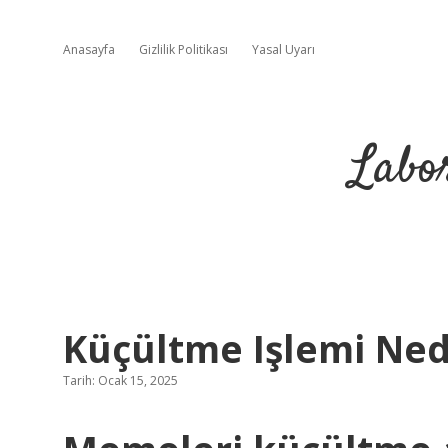
Anasayfa
Gizlilik Politikası
Yasal Uyarı
Labo
Küçültme Işlemi Ned
Tarih: Ocak 15, 2025