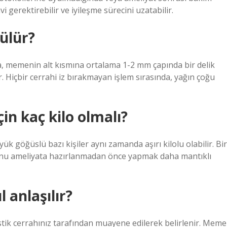
 gerektirebilir ve iyileşme sürecini uzatabilir.
ülür?
a, memenin alt kısmına ortalama 1-2 mm çapında bir delik
ılır. Hiçbir cerrahi iz bırakmayan işlem sırasında, yağın çoğu
n kaç kilo olmalı?
ük göğüslü bazı kişiler aynı zamanda aşırı kilolu olabilir. Bir
 bunu ameliyata hazırlanmadan önce yapmak daha mantıklı
 anlaşılır?
stik cerrahınız tarafından muayene edilerek belirlenir. Meme