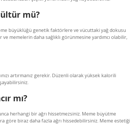
ültür mü?
me büyüklüğü genetik faktörlere ve vücuttaki yağ dokusu
lir ve memelerin daha sağlıklı görünmesine yardımcı olabilir,
ınızı artırmanız gerekir. Düzenli olarak yüksek kalorili
ayabilirsiniz.
cır mı?
oyunca herhangi bir ağrı hissetmezsiniz. Meme büyütme
ra göre biraz daha fazla ağrı hissedebilirsiniz. Meme estetiğ