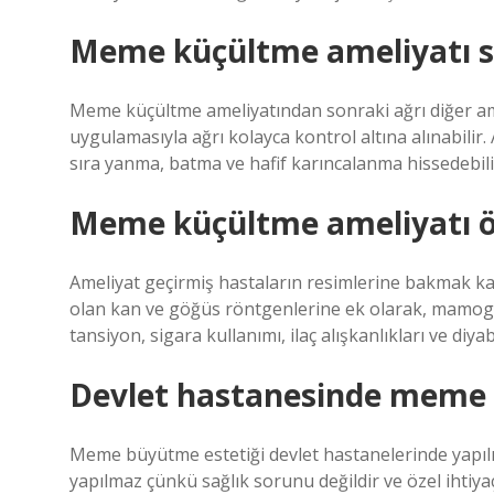
Meme küçültme ameliyatı so
Meme küçültme ameliyatından sonraki ağrı diğer ameli
uygulamasıyla ağrı kolayca kontrol altına alınabilir
sıra yanma, batma ve hafif karıncalanma hissedebilirs
Meme küçültme ameliyatı ön
Ameliyat geçirmiş hastaların resimlerine bakmak kar
olan kan ve göğüs röntgenlerine ek olarak, mamogr
tansiyon, sigara kullanımı, ilaç alışkanlıkları ve diyab
Devlet hastanesinde meme 
Meme büyütme estetiği devlet hastanelerinde yapıl
yapılmaz çünkü sağlık sorunu değildir ve özel ihtiya