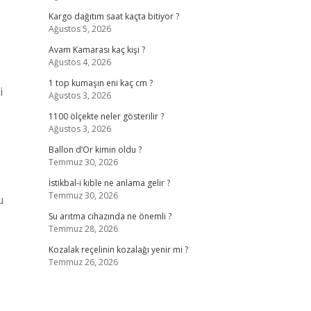
Kargo dağıtım saat kaçta bitiyor ?
Ağustos 5, 2026
Avam Kamarası kaç kişi ?
Ağustos 4, 2026
1 top kumaşın eni kaç cm ?
i
Ağustos 3, 2026
1100 ölçekte neler gösterilir ?
Ağustos 3, 2026
Ballon d’Or kimin oldu ?
Temmuz 30, 2026
İstikbal-i kıble ne anlama gelir ?
Temmuz 30, 2026
u
Su arıtma cihazında ne önemli ?
Temmuz 28, 2026
Kozalak reçelinin kozalağı yenir mi ?
Temmuz 26, 2026