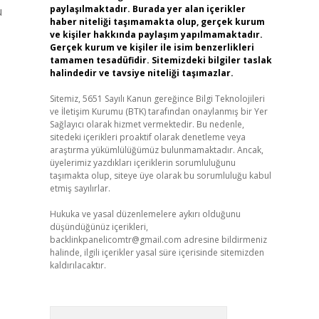
paylaşılmaktadır. Burada yer alan içerikler
u
haber niteliği taşımamakta olup, gerçek kurum
ve kişiler hakkında paylaşım yapılmamaktadır.
Gerçek kurum ve kişiler ile isim benzerlikleri
tamamen tesadüfidir. Sitemizdeki bilgiler taslak
halindedir ve tavsiye niteliği taşımazlar.
Sitemiz, 5651 Sayılı Kanun gereğince Bilgi Teknolojileri
ve İletişim Kurumu (BTK) tarafından onaylanmış bir Yer
Sağlayıcı olarak hizmet vermektedir. Bu nedenle,
sitedeki içerikleri proaktif olarak denetleme veya
araştırma yükümlülüğümüz bulunmamaktadır. Ancak,
üyelerimiz yazdıkları içeriklerin sorumluluğunu
taşımakta olup, siteye üye olarak bu sorumluluğu kabul
etmiş sayılırlar.
Hukuka ve yasal düzenlemelere aykırı olduğunu
düşündüğünüz içerikleri,
backlinkpanelicomtr@gmail.com
adresine bildirmeniz
halinde, ilgili içerikler yasal süre içerisinde sitemizden
kaldırılacaktır.
Arama