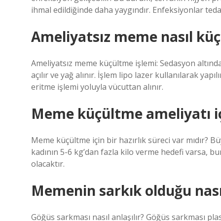
ihmal edildiğinde daha yaygındır. Enfeksiyonlar tedavi
Ameliyatsız meme nasıl küç
Ameliyatsız meme küçültme işlemi: Sedasyon altınd
açılır ve yağ alınır. İşlem lipo lazer kullanılarak yap
eritme işlemi yoluyla vücuttan alınır.
Meme küçültme ameliyatı içi
Meme küçültme için bir hazırlık süreci var mıdır? Büy
kadının 5-6 kg’dan fazla kilo verme hedefi varsa,
olacaktır.
Memenin sarkık olduğu nasıl
Göğüs sarkması nasıl anlaşılır? Göğüs sarkması pla