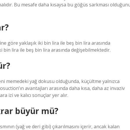
lmalıdır. Bu mesafe daha kısaysa bu göğüs sarkması olduğun
ar?
e göre yaklaşık iki bin lira ile beş bin lira arasında
 bin lira ile beş bin lira arasında değişebilmektedir.
ür?
ni memedeki yağ dokusu olduğunda, küçültme yalnızca
iposuction’ın avantajları arasında daha kısa, daha az invaziv
izi ve kalıcı sonuçlar yer alır.
krar büyür mü?
nın (yağ ve deri gibi) çıkarılmasını içerir, ancak kalan