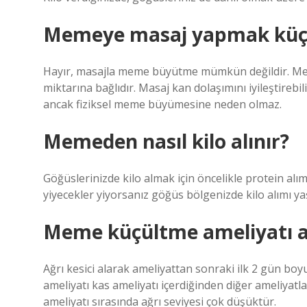
Memeye masaj yapmak küç
Hayır, masajla meme büyütme mümkün değildir. Me
miktarına bağlıdır. Masaj kan dolaşımını iyileştirebi
ancak fiziksel meme büyümesine neden olmaz.
Memeden nasıl kilo alınır?
Göğüslerinizde kilo almak için öncelikle protein alım
yiyecekler yiyorsanız göğüs bölgenizde kilo alımı yaş
Meme küçültme ameliyatı a
Ağrı kesici alarak ameliyattan sonraki ilk 2 gün b
ameliyatı kas ameliyatı içerdiğinden diğer ameliyatla
ameliyatı sırasında ağrı seviyesi çok düşüktür.