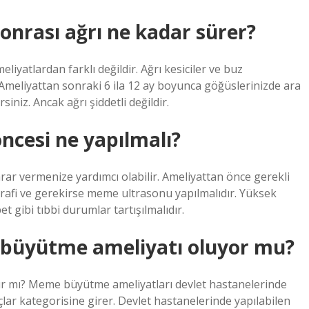
nrası ağrı ne kadar sürer?
yatlardan farklı değildir. Ağrı kesiciler ve buz
. Ameliyattan sonraki 6 ila 12 ay boyunca göğüslerinizde ara
iniz. Ancak ağrı şiddetli değildir.
cesi ne yapılmalı?
ar vermenize yardımcı olabilir. Ameliyattan önce gerekli
afi ve gerekirse meme ultrasonu yapılmalıdır. Yüksek
et gibi tıbbi durumlar tartışılmalıdır.
büyütme ameliyatı oluyor mu?
ır mı? Meme büyütme ameliyatları devlet hastanelerinde
çlar kategorisine girer. Devlet hastanelerinde yapılabilen