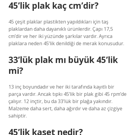
45’lik plak kaç cm’dir?
45 çeşit plaklar plastikten yapıldıkları için taş
plaklardan daha dayanıklı ürünlerdir. Çapı 17,5
cm’dir ve her iki yüzünde şarkılar vardır. Ayrıca
plaklara neden 45’lik denildiği de merak konusudur.
33’lük plak mı büyük 45’lik
mi?
13 inç boyundadır ve her iki tarafında kayıtlı bir
parça vardır. Ancak tıpkı 45’lik bir plak gibi 45 rpm’de
çalışır. 12 inçtir, bu da 33’lük bir plağa yakındır.
Malzeme daha sert, daha ağırdır ve daha az çizgiye
sahiptir.
45’lik kaset nedir?