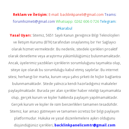
Reklam ve İletişim:
E-mail:
backlinkpaneli@gmail.com
Teams:
forumhizmeti@gmail.com
Whatsapp: 0262 606 0 726
Telegram:
@karabul
Yasal Uyarı:
Sitemiz, 5651 Sayılı Kanun gereğince Bilgi Teknolojileri
ve İletişim Kurumu (BTK) tarafından onaylanmış bir Yer Sağlayıcı
olarak hizmet vermektedir. Bu nedenle, sitedeki içerikleri proaktif
olarak denetleme veya araştırma yükümlülüğümüz bulunmamaktadır.
Ancak, üyelerimiz yazdıkları içeriklerin sorumluluğunu taşımakta olup,
siteye üye olarak bu sorumluluğu kabul etmiş sayılırlar. Bu internet
sitesi, herhangi bir marka, kurum veya şahıs şirketi ile hiçbir bağlantısı
bulunmamaktadır. Sitede yalnızca kendi hazırladığımız makaleler
paylaşılmaktadır. Burada yer alan içerikler haber niteliği taşımamakta
olup, gerçek kurum ve kişiler hakkında paylaşım yapılmamaktadır.
Gerçek kurum ve kişiler ile isim benzerlikleri tamamen tesadüfidir.
Sitemiz, kar amacı gütmeyen ve tamamen ücretsiz bir bilgi paylaşım
platformudur. Hukuka ve yasal düzenlemelere aykırı olduğunu
düşündüğünüz içerikleri,
backlinkpanelicomtr@gmail.com