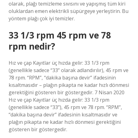
olarak, plağı temizleme sıvısını ve yapışmış tüm kiri
oluklardan emen elektrikli süpürgeye yerleştirin. Bu
yöntem plağı çok iyi temizler.
33 1/3 rpm 45 rpm ve 78
rpm nedir?
Hız ve çap Kayıtlar üç hızda gelir: 33 1/3 rpm
(genellikle sadece “33” olarak adlandırılır), 45 rpm ve
78 rpm. “RPM”, “dakika başına devir” ifadesinin
kısaltmasıdır – plağın pikapta ne kadar hızlı dönmesi
gerektiğini gösteren bir göstergedir. 7 Nisan 2020
Hız ve çap Kayıtlar üç hızda gelir: 33 1/3 rpm
(genellikle sadece “33”), 45 rpm ve 78 rpm. “RPM”,
“dakika başına devir” ifadesinin kısaltmasıdır ve
plağın pikapta ne kadar hızlı dönmesi gerektiğini
gösteren bir göstergedir.