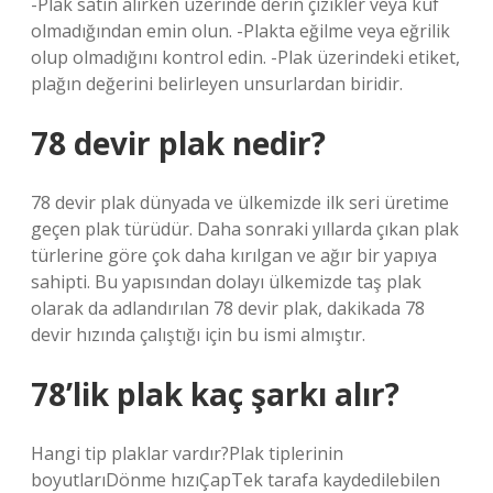
-Plak satın alırken üzerinde derin çizikler veya küf
olmadığından emin olun. -Plakta eğilme veya eğrilik
olup olmadığını kontrol edin. -Plak üzerindeki etiket,
plağın değerini belirleyen unsurlardan biridir.
78 devir plak nedir?
78 devir plak dünyada ve ülkemizde ilk seri üretime
geçen plak türüdür. Daha sonraki yıllarda çıkan plak
türlerine göre çok daha kırılgan ve ağır bir yapıya
sahipti. Bu yapısından dolayı ülkemizde taş plak
olarak da adlandırılan 78 devir plak, dakikada 78
devir hızında çalıştığı için bu ismi almıştır.
78’lik plak kaç şarkı alır?
Hangi tip plaklar vardır?Plak tiplerinin
boyutlarıDönme hızıÇapTek tarafa kaydedilebilen