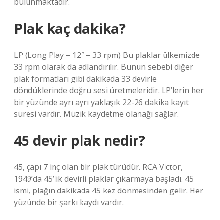
bulunmaktadır.
Plak kaç dakika?
LP (Long Play – 12″ – 33 rpm) Bu plaklar ülkemizde
33 rpm olarak da adlandırılır. Bunun sebebi diğer
plak formatları gibi dakikada 33 devirle
döndüklerinde doğru sesi üretmeleridir. LP’lerin her
bir yüzünde ayrı ayrı yaklaşık 22-26 dakika kayıt
süresi vardır. Müzik kaydetme olanağı sağlar.
45 devir plak nedir?
45, çapı 7 inç olan bir plak türüdür. RCA Victor,
1949’da 45’lik devirli plaklar çıkarmaya başladı. 45
ismi, plağın dakikada 45 kez dönmesinden gelir. Her
yüzünde bir şarkı kaydı vardır.