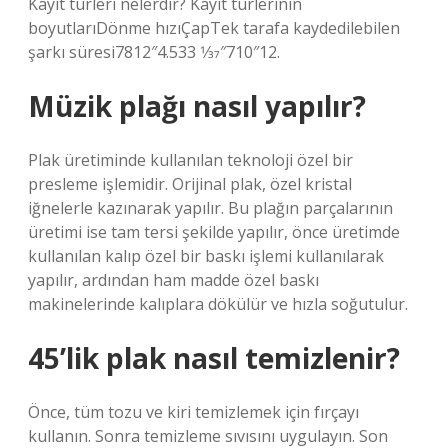
Kayıt türleri nelerdir? Kayıt türlerinin
boyutlarıDönme hızıÇapTek tarafa kaydedilebilen
şarkı süresi7812″4.533 1⁄37″710″12.
Müzik plağı nasıl yapılır?
Plak üretiminde kullanılan teknoloji özel bir
presleme işlemidir. Orijinal plak, özel kristal
iğnelerle kazınarak yapılır. Bu plağın parçalarının
üretimi ise tam tersi şekilde yapılır, önce üretimde
kullanılan kalıp özel bir baskı işlemi kullanılarak
yapılır, ardından ham madde özel baskı
makinelerinde kalıplara dökülür ve hızla soğutulur.
45’lik plak nasıl temizlenir?
Önce, tüm tozu ve kiri temizlemek için fırçayı
kullanın. Sonra temizleme sıvısını uygulayın. Son