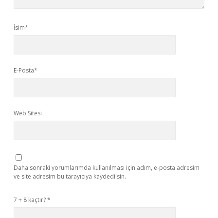
İsim*
E-Posta*
Web Sitesi
Daha sonraki yorumlarımda kullanılması için adım, e-posta adresim
ve site adresim bu tarayıcıya kaydedilsin.
7 + 8 kaçtır?
*