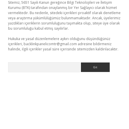
Sitemiz, 5651 Sayılı Kanun gereğince Bilgi Teknolojileri ve İletişim
Kurumu (BTK) tarafından onaylanmış bir Yer Sağlayıcı olarak hizmet
vermektedir. Bu nedenle, sitedeki içerikleri proaktif olarak denetleme
veya araştırma yükümlülüğümüz bulunmamaktadır. Ancak, üyelerimiz
yazdıkları içeriklerin sorumluluğunu taşımakta olup, siteye üye olarak
bu sorumluluğu kabul etmiş sayılırlar.
Hukuka ve yasal düzenlemelere aykırı olduğunu düşündüğünüz
içerikleri,
backlinkpanelicomtr@gmail.com
adresine bildirmeniz
halinde, ilgili içerikler yasal süre içerisinde sitemizden kaldırılacaktır.
Arama
ş
tulipbet