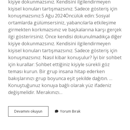
kişiye dokunmazsınız. Kendisini ilgilendirmeyen
kişisel konuları tartışmazsınız. Sadece gösteriş için
konuşmazsınız.5 Ağu 2024Öncülük edin: Sosyal
ortamlarda gülümsersiniz, yabancılarla etkileşime
girmekten korkmazsınız ve başkalarına karşı gerçek
ilgi gösterirsiniz. Önce kendisi dokunulmadıkça diğer
kişiye dokunmazsınız. Kendisini ilgilendirmeyen
kişisel konuları tartışmazsınız. Sadece gösteriş için
konuşmazsınız. Nasıl kibar konuşulur? İyi bir sohbet
için kurallar: Sohbet ettiğiniz kişiyle sürekli göz
teması kurun. Bir grup insana hitap ederken
bakışlarınızı grup boyunca eşit şekilde dağıtın. …
Konuştuğunuz konuya bağlı olarak yüz ifadeniz
değişmelidir. Merakınızı…
Kibar
Devamını okuyun
Yorum Bırak
Davranmak
Nasıl
Olur