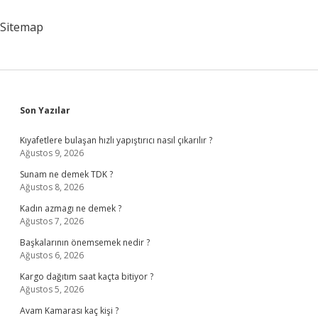
Sitemap
Sidebar
Son Yazılar
Kıyafetlere bulaşan hızlı yapıştırıcı nasıl çıkarılır ?
Ağustos 9, 2026
Sunam ne demek TDK ?
Ağustos 8, 2026
Kadın azmagı ne demek ?
Ağustos 7, 2026
Başkalarının önemsemek nedir ?
Ağustos 6, 2026
Kargo dağıtım saat kaçta bitiyor ?
Ağustos 5, 2026
Avam Kamarası kaç kişi ?