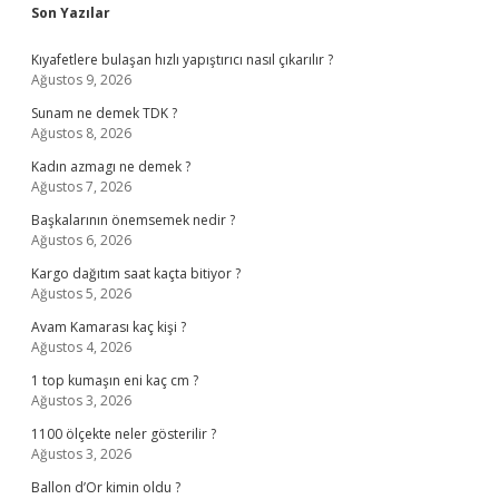
Sidebar
Son Yazılar
Kıyafetlere bulaşan hızlı yapıştırıcı nasıl çıkarılır ?
Ağustos 9, 2026
Sunam ne demek TDK ?
Ağustos 8, 2026
Kadın azmagı ne demek ?
Ağustos 7, 2026
Başkalarının önemsemek nedir ?
Ağustos 6, 2026
Kargo dağıtım saat kaçta bitiyor ?
Ağustos 5, 2026
Avam Kamarası kaç kişi ?
Ağustos 4, 2026
1 top kumaşın eni kaç cm ?
Ağustos 3, 2026
1100 ölçekte neler gösterilir ?
Ağustos 3, 2026
Ballon d’Or kimin oldu ?