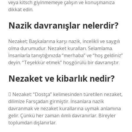
veya kitsch giyinmemeye çalışın ve konuşmanıza
dikkat edin.
Nazik davranışlar nelerdir?
Nezaket; Başkalarına karşı nazik, incelikli ve saygılı
olma durumudur. Nezaket kuralları. Selamlama.
İnsanlarla tanıştığınızda “merhaba” ve “hoş geldiniz”
deyin. “Teşekkür etmek” hoşgörülü bir davranıştır.
Nezaket ve kibarlık nedir?
 Nezaket: “Dostça” kelimesinden türetilen nezaket,
dilimize Farsçadan girmiştir. İnsanlara nazik
davranmak ve nezaket kurallarına uymak anlamına
gelir. Çünkü her zaman ılımlı davranırlar. Bireyler
toplumdan dışlanırlar.