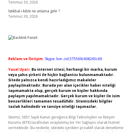
Temmuz 30, 2026
İstikbal-i kıble ne anlama gelir ?
Temmuz 30, 2026
Reklam ve İletişim:
Skype: live:.cid.575569c608265c69
Yasal Uyarı:
Bu internet sitesi, herhangi bir marka, kurum
veya şahıs şirketi ile hiçbir bağlantısı bulunmamaktadır.
Sitede yalnızca kendi hazırladığımız makaleler
paylaşılmaktadır. Burada yer alan içerikler haber niteliği
taşımamakta olup, gerçek kurum ve kişiler hakkında
paylaşım yapılmamaktadır. Gerçek kurum ve kişiler ile isim
benzerlikleri tamamen tesadüfidir. Sitemizdeki bilgiler
taslak halindedir ve tavsiye niteliği taşımazlar.
Sitemiz, 5651 Sayılı Kanun gereğince Bilgi Teknolojileri ve İletişim
Kurumu (BTK) tarafından onaylanmış bir Yer Sağlayıcı olarak hizmet
vermektedir. Bu nedenle, sitedeki içerikleri proaktif olarak denetleme