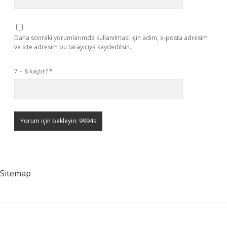
Daha sonraki yorumlarımda kullanılması için adım, e-posta adresim
ve site adresim bu tarayıcıya kaydedilsin.
7 + 8 kaçtır?
*
Sitemap