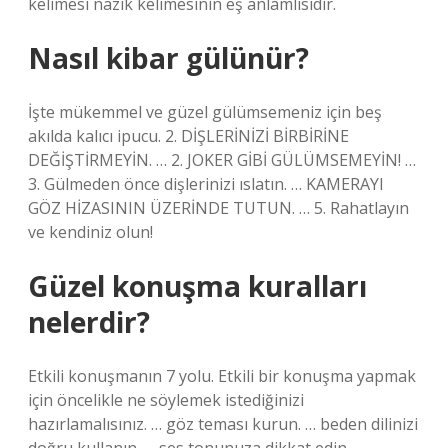
kelimesi nazik kelimesinin eş anlamlısıdır.
Nasıl kibar gülünür?
İşte mükemmel ve güzel gülümsemeniz için beş
akılda kalıcı ipucu. 2. DİŞLERİNİZİ BİRBİRİNE
DEĞİŞTİRMEYİN. … 2. JOKER GİBİ GÜLÜMSEMEYİN! …
3. Gülmeden önce dişlerinizi ıslatın. … KAMERAYI
GÖZ HİZASININ ÜZERİNDE TUTUN. … 5. Rahatlayın
ve kendiniz olun!
Güzel konuşma kuralları
nelerdir?
Etkili konuşmanın 7 yolu. Etkili bir konuşma yapmak
için öncelikle ne söylemek istediğinizi
hazırlamalısınız. … göz teması kurun. … beden dilinizi