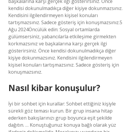
başkalarına karşı gerçek ilgi gösterirsiniz. Önce
kendisi dokunulmadıkça diğer kişiye dokunmazsınız.
Kendisini ilgilendirmeyen kişisel konuları
tartışmazsınız. Sadece gösteriş için konuşmazsınız.5
Ağu 2024Öncülük edin: Sosyal ortamlarda
gülümsersiniz, yabancılarla etkileşime girmekten
korkmazsınız ve başkalarına karşı gerçek ilgi
gösterirsiniz. Önce kendisi dokunulmadıkça diğer
kişiye dokunmazsınız. Kendisini ilgilendirmeyen
kişisel konuları tartışmazsınız. Sadece gösteriş için
konuşmazsınız.
Nasıl kibar konuşulur?
İyi bir sohbet için kurallar: Sohbet ettiğiniz kişiyle
sürekli göz teması kurun. Bir grup insana hitap
ederken bakışlarınızı grup boyunca eşit şekilde
dağıtın. … Konuştuğunuz konuya bağlı olarak yüz