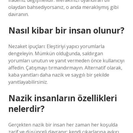
ifadeniz değişmelidir. Merakınızı uyandıran bir
olaydan bahsediyorsanız, o anda meraklıymış gibi
davranın.
Nasıl kibar bir insan olunur?
Nezaket ipuçları: Eleştiriyi yapıcı yorumlarla
dengeleyin. Mümkün olduğunda, saldırgan
yorumları unutun ve yanıt vermeden önce kullanıcıyı
affedin. Çatışmayı tırmandırmayın. Alternatif olarak,
kaba yanıtları daha nazik ve saygılı bir şekilde
yanıtlayabilirsiniz.
Nazik insanların özellikleri
nelerdir?
Gerçekten nazik bir insan her zaman her koşulda
zarif ve düşünceli davranır; kendi çıkarlarına aykırı