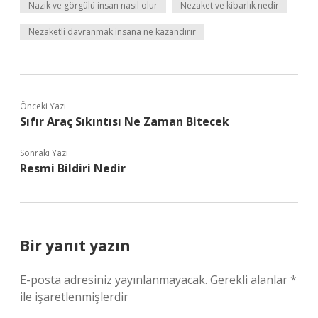
Nazik ve görgülü insan nasıl olur
Nezaket ve kibarlık nedir
Nezaketli davranmak insana ne kazandırır
Önceki Yazı
Sıfır Araç Sıkıntısı Ne Zaman Bitecek
Sonraki Yazı
Resmi Bildiri Nedir
Bir yanıt yazın
E-posta adresiniz yayınlanmayacak.
Gerekli alanlar
*
ile işaretlenmişlerdir