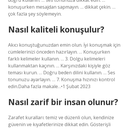
doğru kullanın. … ses tonunuza dikkat edin. …
konuşurken mesajdan sapmayın. … dikkat çekin. …
çok fazla şey söylemeyin.
Nasıl kaliteli konuşulur?
Akıcı konuştuğunuzdan emin olun. İyi konuşmak için
cümlelerinizi önceden hazırlayın. … Konuşurken
farklı kelimeler kullanın. … 3. Dolgu kelimeleri
kullanmaktan kaçının. … Karşınızdaki kişiyle göz
teması kurun. … Doğru beden dilini kullanın. … Ses
tonunuzu ayarlayın. … 7. Konuşma hızınızı kontrol
edin.Daha fazla makale…•1 Şubat 2023
Nasıl zarif bir insan olunur?
Zarafet kuralları: temiz ve düzenli olun, kendinize
güvenin ve kıyafetlerinize dikkat edin. Gösterişli