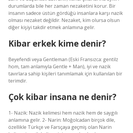
durumlarda bile her zaman nezaketini korur. Bir
insanın sadece üstün gördüğü insanlara karşı nazik
olması nezaket değildir. Nezaket, kim olursa olsun
diğer kişiyi takdir etmek anlamına gelir.
Kibar erkek kime denir?
Beyefendi veya Gentleman (Eski Fransızca: gentilz
hom, tam anlamıyla Gentle + Man), iyi ve nazik
tavırlara sahip kişileri tanımlamak için kullanılan bir
terimdir.
Çok kibar insana ne denir?
1- Nazik: Nazik kelimesi hem nazik hem de saygılı
anlamına gelir. 2- Narin: Moğolcadan birçok dile,
özellikle Türkçe ve Farsçaya geçmiş olan Narin