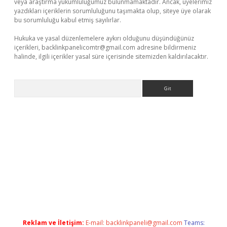
veya araştırma yükümlülüğümüz bulunmamaktadır. Ancak, üyelerimiz
yazdıkları içeriklerin sorumluluğunu taşımakta olup, siteye üye olarak
bu sorumluluğu kabul etmiş sayılırlar.
Hukuka ve yasal düzenlemelere aykırı olduğunu düşündüğünüz
içerikleri,
backlinkpanelicomtr@gmail.com
adresine bildirmeniz
halinde, ilgili içerikler yasal süre içerisinde sitemizden kaldırılacaktır.
Arama
tulipbet
Reklam ve İletişim:
E-mail:
backlinkpaneli@gmail.com
Teams: