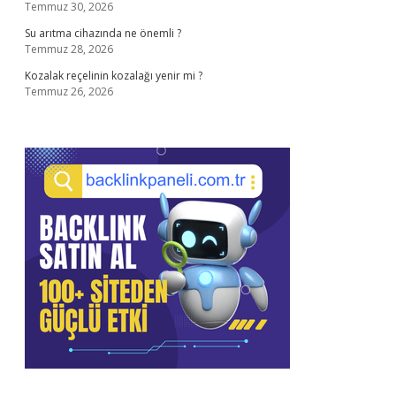
Temmuz 30, 2026
Su arıtma cihazında ne önemli ?
Temmuz 28, 2026
Kozalak reçelinin kozalağı yenir mi ?
Temmuz 26, 2026