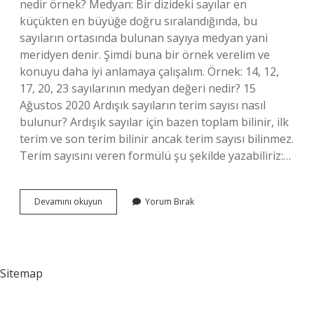
nedir örnek? Medyan: Bir dizideki sayılar en
küçükten en büyüğe doğru sıralandığında, bu
sayıların ortasında bulunan sayıya medyan yani
meridyen denir. Şimdi buna bir örnek verelim ve
konuyu daha iyi anlamaya çalışalım. Örnek: 14, 12,
17, 20, 23 sayılarının medyan değeri nedir? 15
Ağustos 2020 Ardışık sayıların terim sayısı nasıl
bulunur? Ardışık sayılar için bazen toplam bilinir, ilk
terim ve son terim bilinir ancak terim sayısı bilinmez.
Terim sayısını veren formülü şu şekilde yazabiliriz:…
Ortanca
Devamını okuyun
Yorum Bırak
Terimi
Nasıl
Buluruz
Sitemap