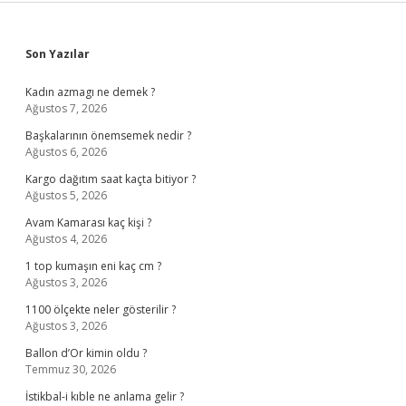
Sidebar
Son Yazılar
Kadın azmagı ne demek ?
Ağustos 7, 2026
Başkalarının önemsemek nedir ?
Ağustos 6, 2026
Kargo dağıtım saat kaçta bitiyor ?
Ağustos 5, 2026
Avam Kamarası kaç kişi ?
Ağustos 4, 2026
1 top kumaşın eni kaç cm ?
Ağustos 3, 2026
1100 ölçekte neler gösterilir ?
Ağustos 3, 2026
Ballon d’Or kimin oldu ?
Temmuz 30, 2026
İstikbal-i kıble ne anlama gelir ?