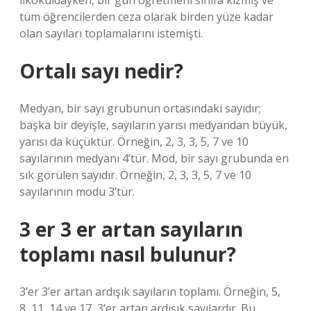
ilkokuldayken, bir gün öğretmeni sınıfa kızmış ve
tüm öğrencilerden ceza olarak birden yüze kadar
olan sayıları toplamalarını istemişti.
Ortalı sayı nedir?
Medyan, bir sayı grubunun ortasındaki sayıdır;
başka bir deyişle, sayıların yarısı medyandan büyük,
yarısı da küçüktür. Örneğin, 2, 3, 3, 5, 7 ve 10
sayılarının medyanı 4’tür. Mod, bir sayı grubunda en
sık görülen sayıdır. Örneğin, 2, 3, 3, 5, 7 ve 10
sayılarının modu 3’tür.
3 er 3 er artan sayıların
toplamı nasıl bulunur?
3’er 3’er artan ardışık sayıların toplamı. Örneğin, 5,
8, 11, 14 ve 17, 3’er artan ardışık sayılardır. Bu