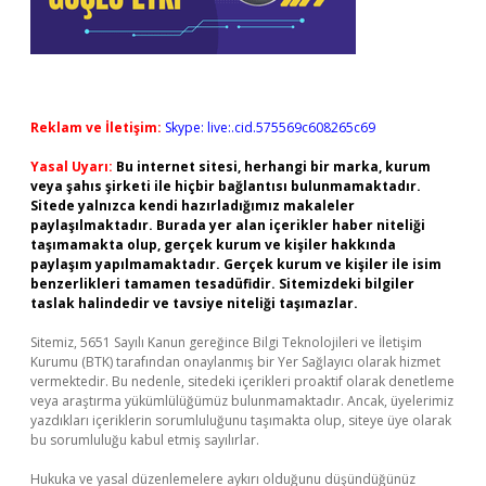
Reklam ve İletişim:
Skype: live:.cid.575569c608265c69
Yasal Uyarı:
Bu internet sitesi, herhangi bir marka, kurum
veya şahıs şirketi ile hiçbir bağlantısı bulunmamaktadır.
Sitede yalnızca kendi hazırladığımız makaleler
paylaşılmaktadır. Burada yer alan içerikler haber niteliği
taşımamakta olup, gerçek kurum ve kişiler hakkında
paylaşım yapılmamaktadır. Gerçek kurum ve kişiler ile isim
benzerlikleri tamamen tesadüfidir. Sitemizdeki bilgiler
taslak halindedir ve tavsiye niteliği taşımazlar.
Sitemiz, 5651 Sayılı Kanun gereğince Bilgi Teknolojileri ve İletişim
Kurumu (BTK) tarafından onaylanmış bir Yer Sağlayıcı olarak hizmet
vermektedir. Bu nedenle, sitedeki içerikleri proaktif olarak denetleme
veya araştırma yükümlülüğümüz bulunmamaktadır. Ancak, üyelerimiz
yazdıkları içeriklerin sorumluluğunu taşımakta olup, siteye üye olarak
bu sorumluluğu kabul etmiş sayılırlar.
Hukuka ve yasal düzenlemelere aykırı olduğunu düşündüğünüz