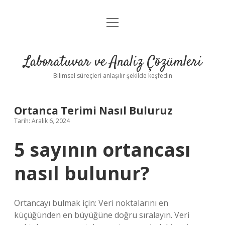
menüyü
Anasayfa
aç
Gizlilik Politikası
Laboratuvar ve Analiz Çözümleri
Yasal Uyarı
Bilimsel süreçleri anlaşılır şekilde keşfedin
Ortanca Terimi Nasıl Buluruz
Tarih: Aralık 6, 2024
5 sayının ortancası
nasıl bulunur?
Ortancayı bulmak için: Veri noktalarını en
küçüğünden en büyüğüne doğru sıralayın. Veri