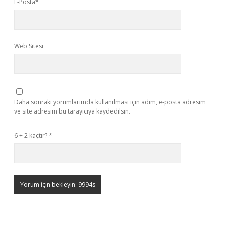
E-Posta*
Web Sitesi
Daha sonraki yorumlarımda kullanılması için adım, e-posta adresim
ve site adresim bu tarayıcıya kaydedilsin.
6 + 2 kaçtır?
*