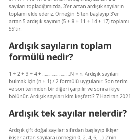
sayıları topladığımızda, 3’er artan ardışık sayıların
toplamı elde ederiz. Örneğin, 5’ten başlayıp 3’er
artan 5 ardışık sayının (5 + 8 + 11 + 14 + 17) toplamı
55’tir.
Ardışık sayıların toplam
formülü nedir?
1 + 2 + 3 + 4 + ……………………N = n. Ardışık sayıları
bulmak için (n + 1) / 2 formülü uygulanır. Son terim
ve son terimden bir diğeri çarpılır ve sonra ikiye
bölünür. Ardışık sayıları kim keşfetti? 7 Haziran 2021
Ardışık tek sayılar nelerdir?
Ardışık çift doğal sayılar; sıfırdan başlayıp ikişer
ikişer artan sayılara (örneğin 0, 2, 4, 6, …) 2’nin