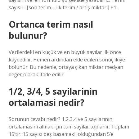
sayısını veren formülü şu şekilde yazabiliriz: Terim
sayısı = [son terim – ilk terim / artış miktarı] +1.
Ortanca terim nasıl
bulunur?
Verilerdeki en küçük ve en büyük sayılar ilk önce
kaydedilir. Hemen ardından elde edilen sonuç ikiye
bölünür. Bu nedenle, ortaya çıkan miktar medyan
değer olarak ifade edilir.
1/2, 3/4, 5 sayilarinin
ortalamasi nedir?
Sorunun cevabı nedir? 1,2,3,4 ve 5 sayılarının
ortalamasını almak için tüm sayılar toplanır. Toplam
15’tir. 15 sayısı beş basamaklı olduğundan 5’e