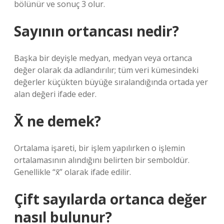
bölünür ve sonuç 3 olur.
Sayının ortancası nedir?
Başka bir deyişle medyan, medyan veya ortanca
değer olarak da adlandırılır; tüm veri kümesindeki
değerler küçükten büyüğe sıralandığında ortada yer
alan değeri ifade eder.
X̄ ne demek?
Ortalama işareti, bir işlem yapılırken o işlemin
ortalamasının alındığını belirten bir semboldür.
Genellikle “x̄” olarak ifade edilir.
Çift sayılarda ortanca değer
nasıl bulunur?