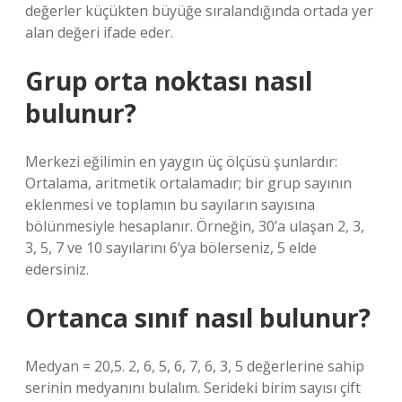
değerler küçükten büyüğe sıralandığında ortada yer
alan değeri ifade eder.
Grup orta noktası nasıl
bulunur?
Merkezi eğilimin en yaygın üç ölçüsü şunlardır:
Ortalama, aritmetik ortalamadır; bir grup sayının
eklenmesi ve toplamın bu sayıların sayısına
bölünmesiyle hesaplanır. Örneğin, 30’a ulaşan 2, 3,
3, 5, 7 ve 10 sayılarını 6’ya bölerseniz, 5 elde
edersiniz.
Ortanca sınıf nasıl bulunur?
Medyan = 20,5. 2, 6, 5, 6, 7, 6, 3, 5 değerlerine sahip
serinin medyanını bulalım. Serideki birim sayısı çift