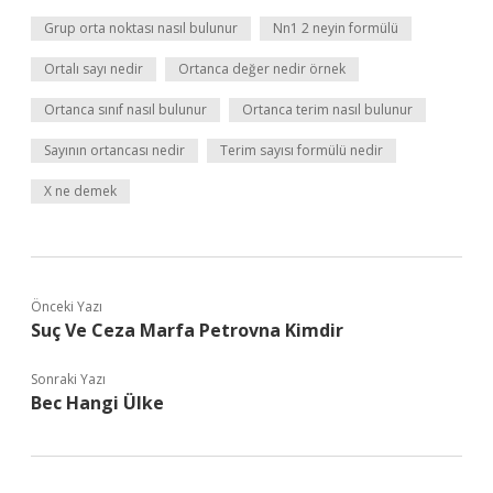
Grup orta noktası nasıl bulunur
Nn1 2 neyin formülü
Ortalı sayı nedir
Ortanca değer nedir örnek
Ortanca sınıf nasıl bulunur
Ortanca terim nasıl bulunur
Sayının ortancası nedir
Terim sayısı formülü nedir
X ne demek
Önceki Yazı
Suç Ve Ceza Marfa Petrovna Kimdir
Sonraki Yazı
Bec Hangi Ülke