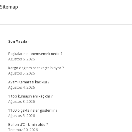
Sitemap
Sidebar
Son Yazılar
Başkalarının önemsemek nedir ?
Ağustos 6, 2026
Kargo dağıtım saat kaçta bitiyor ?
Ağustos 5, 2026
Avam Kamarası kaç kişi ?
Ağustos 4, 2026
1 top kumaşın eni kaç cm ?
Ağustos 3, 2026
1100 ölçekte neler gösterilir ?
Ağustos 3, 2026
Ballon d’Or kimin oldu ?
Temmuz 30, 2026