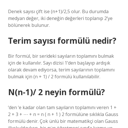
Denek sayısı çift ise (n+1)/2,5 olur. Bu durumda
medyan değer, iki deneğin değerleri toplanıp 2’ye
bölünerek bulunur.
Terim sayısı formülü nedir?
Bir formül, bir serideki sayıların toplamını bulmak
için de kullanılır. Sayı dizisi 1’den başlayıp ardışık
olarak devam ediyorsa, terim sayılarının toplamını
bulmak için (n + 1) / 2 formülü kullanılabilir.
N(n-1)/ 2 neyin formülü?
‘den ‘e kadar olan tam sayıların toplamını veren 1 +
2 + 3 + ⋯ + n = n ( n + 1 ) 2 formülüne sıklıkla Gauss
formülü denir. Çok ünlü bir matematikçi olan Gauss