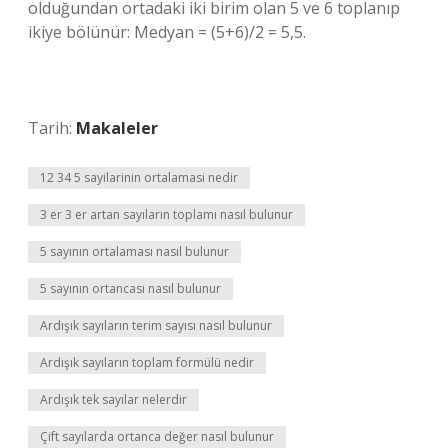
olduğundan ortadaki iki birim olan 5 ve 6 toplanıp
ikiye bölünür: Medyan = (5+6)/2 = 5,5.
Tarih:
Makaleler
12 34 5 sayilarinin ortalamasi nedir
3 er 3 er artan sayıların toplamı nasıl bulunur
5 sayının ortalaması nasıl bulunur
5 sayının ortancası nasıl bulunur
Ardışık sayıların terim sayısı nasıl bulunur
Ardışık sayıların toplam formülü nedir
Ardışık tek sayılar nelerdir
Çift sayılarda ortanca değer nasıl bulunur