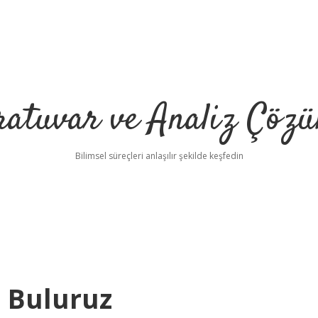
ratuvar ve Analiz Çözü
Bilimsel süreçleri anlaşılır şekilde keşfedin
l Buluruz