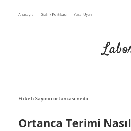
Anasayfa
Gizlilik Politikası
Yasal Uyarı
Labo
Etiket:
Sayının ortancası nedir
Ortanca Terimi Nası