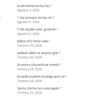
Avam Kamarası kaç kişi ?
Ağustos 4, 2026
r
1 top kumaşın eni kaç cm ?
Ağustos 3, 2026
1100 ölçekte neler gösterilir ?
Ağustos 3, 2026
Ballon d’Or kimin oldu ?
Temmuz 30, 2026
İstikbal-i kıble ne anlama gelir ?
Temmuz 30, 2026
Su arıtma cihazında ne önemli ?
Temmuz 28, 2026
Kozalak reçelinin kozalağı yenir mi ?
Temmuz 26, 2026
Sarma üzerine sos nasıl yapılır ?
Temmuz 25, 2026