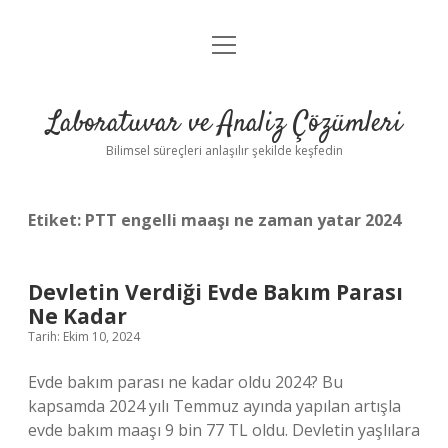
menüyü
Anasayfa
aç
Gizlilik Politikası
Laboratuvar ve Analiz Çözümleri
Yasal Uyarı
Bilimsel süreçleri anlaşılır şekilde keşfedin
Etiket:
PTT engelli maaşı ne zaman yatar 2024
Devletin Verdiği Evde Bakım Parası
Ne Kadar
Tarih: Ekim 10, 2024
Evde bakım parası ne kadar oldu 2024? Bu
kapsamda 2024 yılı Temmuz ayında yapılan artışla
evde bakım maaşı 9 bin 77 TL oldu. Devletin yaşlılara