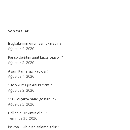
Sidebar
Son Yazılar
Başkalarının önemsemek nedir ?
Ağustos 6, 2026
Kargo dağıtım saat kaçta bitiyor ?
Ağustos 5, 2026
Avam Kamarası kaç kişi ?
Ağustos 4, 2026
1 top kumaşın eni kaç cm ?
Ağustos 3, 2026
1100 ölçekte neler gösterilir ?
Ağustos 3, 2026
Ballon d’Or kimin oldu ?
Temmuz 30, 2026
İstikbal-i kıble ne anlama gelir ?