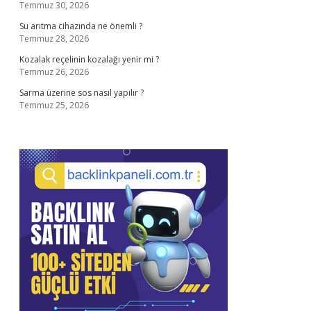
Temmuz 30, 2026
Su arıtma cihazında ne önemli ?
Temmuz 28, 2026
Kozalak reçelinin kozalağı yenir mi ?
Temmuz 26, 2026
Sarma üzerine sos nasıl yapılır ?
Temmuz 25, 2026