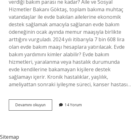
verdiği bakım parası ne kadar? Aile ve Sosyal
Hizmetler Bakanı Göktaş, toplam bakıma muhtaç
vatandaşlar ile evde bakılan ailelerine ekonomik
destek sağlamak amacıyla sağlanan evde bakım
ödeneğinin ocak ayında memur maaşıyla birlikte
arttığını vurguladı. 2024 yılı itibarıyla 7 bin 608 lira
olan evde bakım maaşı hesaplara yatırılacak. Evde
bakım yardımını kimler alabilir? Evde bakım
hizmetleri, yaralanma veya hastalık durumunda
evde kendilerine bakamayan kişilere destek
sağlamayı içerir. Kronik hastalıklar, yaşlılık,
ameliyattan sonraki iyileşme süreci, kanser hastası…
Devletin
Devamını okuyun
14 Yorum
Verdiği
Evde
Bakım
Parası
Ne
Sitemap
Kadar