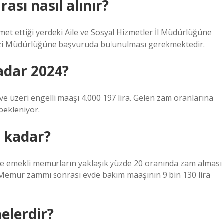
sı nasıl alınır?
amet ettiği yerdeki Aile ve Sosyal Hizmetler İl Müdürlüğüne
ezi Müdürlüğüne başvuruda bulunulması gerekmektedir.
adar 2024?
e üzeri engelli maaşı 4.000 197 lira. Gelen zam oranlarına
bekleniyor.
 kadar?
ve emekli memurların yaklaşık yüzde 20 oranında zam alması
. Memur zammı sonrası evde bakım maaşının 9 bin 130 lira
elerdir?