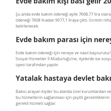
Evde bakım kişi basi gelir 2
Şu anda evde bakım ödeneği aylık 7608,77 lira olar
ödeneği 7608 liradan 9077,1 liraya çıktı. Ücretin nih
belirlenecek.
Evde bakım parası için nere
Evde bakım ödeneği için nereye ve nasıl başvurulur
Sosyal Hizmetler İl Müdürlüğü’ne, ilçelerde ise sosya
üyesi tarafından yapılır.
Yatalak hastaya devlet bakı
Bakıcı arayan kişiler bu alanda özel kurumlardan ve
bu hizmetlerin sağlanması için çeşitli gereklilikler
gerekli hizmeti sağlar.