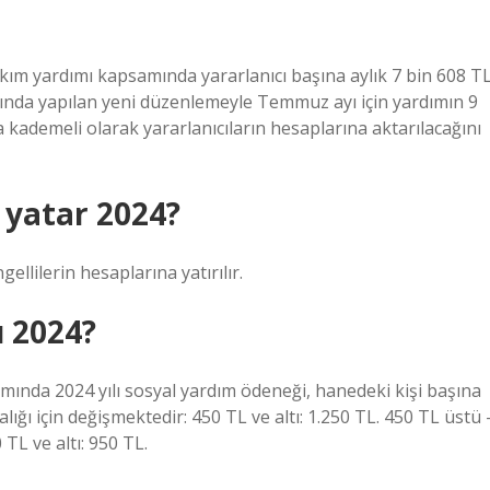
m yardımı kapsamında yararlanıcı başına aylık 7 bin 608 T
ında yapılan yeni düzenlemeyle Temmuz ayı için yardımın 9
a kademeli olarak yararlanıcıların hesaplarına aktarılacağını
 yatar 2024?
gellilerin hesaplarına yatırılır.
u 2024?
ında 2024 yılı sosyal yardım ödeneği, hanedeki kişi başına
alığı için değişmektedir: 450 TL ve altı: 1.250 TL. 450 TL üstü 
 TL ve altı: 950 TL.