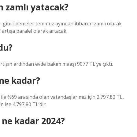
n zamlı yatacak?
lığı gibi ödemeler temmuz ayından itibaren zamlı olarak
rtışa paralel olarak artacak.
du?
ışın ardından evde bakım maaşı 9077 TL’ye çıktı.
 ne kadar?
%40 ile %69 arasında olan vatandaşlarımız için 2.797,80 TL,
n ise 4.797,80 TL’dir.
 ne kadar 2024?