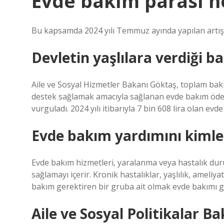
Evde bakım parası n
Bu kapsamda 2024 yılı Temmuz ayında yapılan artışl
Devletin yaşlılara verdiği b
Aile ve Sosyal Hizmetler Bakanı Göktaş, toplam bak
destek sağlamak amacıyla sağlanan evde bakım öden
vurguladı. 2024 yılı itibarıyla 7 bin 608 lira olan ev
Evde bakım yardımını kimler
Evde bakım hizmetleri, yaralanma veya hastalık du
sağlamayı içerir. Kronik hastalıklar, yaşlılık, ameli
bakım gerektiren bir gruba ait olmak evde bakımı ger
Aile ve Sosyal Politikalar B