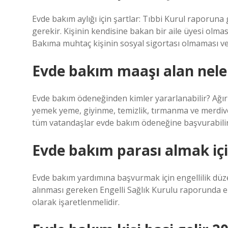
Evde bakım aylığı için şartlar: Tıbbi Kurul raporuna g
gerekir. Kişinin kendisine bakan bir aile üyesi olmas
Bakıma muhtaç kişinin sosyal sigortası olmaması ve y
Evde bakım maaşı alan nele
Evde bakım ödeneğinden kimler yararlanabilir? Ağır e
yemek yeme, giyinme, temizlik, tırmanma ve merdive
tüm vatandaşlar evde bakım ödeneğine başvurabilir
Evde bakım parası almak içi
Evde bakım yardımına başvurmak için engellilik düzey
alınması gereken Engelli Sağlık Kurulu raporunda eng
olarak işaretlenmelidir.