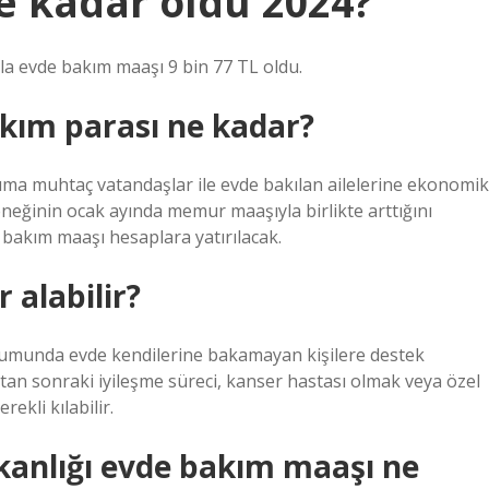
e kadar oldu 2024?
a evde bakım maaşı 9 bin 77 TL oldu.
akım parası ne kadar?
ıma muhtaç vatandaşlar ile evde bakılan ailelerine ekonomik
eğinin ocak ayında memur maaşıyla birlikte arttığını
de bakım maaşı hesaplara yatırılacak.
 alabilir?
rumunda evde kendilerine bakamayan kişilere destek
yattan sonraki iyileşme süreci, kanser hastası olmak veya özel
ekli kılabilir.
akanlığı evde bakım maaşı ne