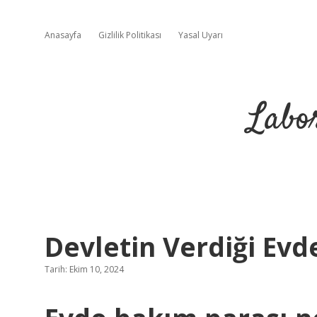
Anasayfa
Gizlilik Politikası
Yasal Uyarı
Labo
Devletin Verdiği Ev
Tarih: Ekim 10, 2024