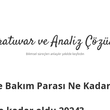
ratuvar ve Analiz Çözü
Bilimsel süreçleri anlaşılır şekilde keşfedin
de Bakım Parası Ne Kada