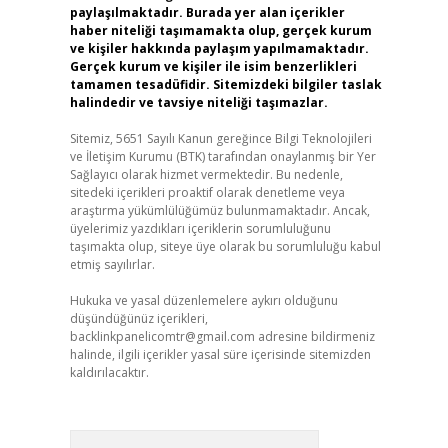
paylaşılmaktadır. Burada yer alan içerikler
haber niteliği taşımamakta olup, gerçek kurum
ve kişiler hakkında paylaşım yapılmamaktadır.
Gerçek kurum ve kişiler ile isim benzerlikleri
tamamen tesadüfidir. Sitemizdeki bilgiler taslak
halindedir ve tavsiye niteliği taşımazlar.
Sitemiz, 5651 Sayılı Kanun gereğince Bilgi Teknolojileri
ve İletişim Kurumu (BTK) tarafından onaylanmış bir Yer
Sağlayıcı olarak hizmet vermektedir. Bu nedenle,
sitedeki içerikleri proaktif olarak denetleme veya
araştırma yükümlülüğümüz bulunmamaktadır. Ancak,
üyelerimiz yazdıkları içeriklerin sorumluluğunu
taşımakta olup, siteye üye olarak bu sorumluluğu kabul
etmiş sayılırlar.
Hukuka ve yasal düzenlemelere aykırı olduğunu
düşündüğünüz içerikleri,
backlinkpanelicomtr@gmail.com
adresine bildirmeniz
halinde, ilgili içerikler yasal süre içerisinde sitemizden
kaldırılacaktır.
Arama