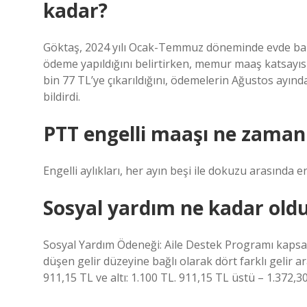
kadar?
Göktaş, 2024 yılı Ocak-Temmuz döneminde evde bakı
ödeme yapıldığını belirtirken, memur maaş katsayıs
bin 77 TL’ye çıkarıldığını, ödemelerin Ağustos ayınd
bildirdi.
PTT engelli maaşı ne zaman
Engelli aylıkları, her ayın beşi ile dokuzu arasında en
Sosyal yardım ne kadar old
Sosyal Yardım Ödeneği: Aile Destek Programı kapsam
düşen gelir düzeyine bağlı olarak dört farklı gelir ar
911,15 TL ve altı: 1.100 TL. 911,15 TL üstü – 1.372,30