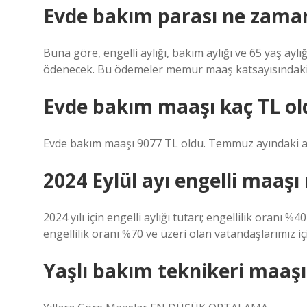
Evde bakım parası ne zama
Buna göre, engelli aylığı, bakım aylığı ve 65 yaş ay
ödenecek. Bu ödemeler memur maaş katsayısındaki a
Evde bakım maaşı kaç TL ol
Evde bakım maaşı 9077 TL oldu. Temmuz ayındaki art
2024 Eylül ayı engelli maaşı
2024 yılı için engelli aylığı tutarı; engellilik oranı 
engellilik oranı %70 ve üzeri olan vatandaşlarımız içi
Yaşlı bakım teknikeri maaşı