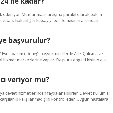
024 ne kadar?
ak ödeniyor. Memur maaş artışına paralel olarak bakım
ai tutarı, Bakanlığın katsayıyı belirlemesinin ardından
ye başvurulur?
? Evde bakım ödeneği başvurusu illerde Aile, Çalışma ve
l hizmet merkezlerine yapılır. Başvuru engelli kişinin aile
cı veriyor mu?
ya devlet hizmetlerinden faydalanabilirler. Devlet kurumları
in karşılanıp karşılanmadığını kontrol eder. Uygun hastalara