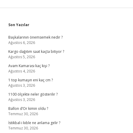
Sidebar
Son Yazılar
Başkalarının önemsemek nedir ?
Ağustos 6, 2026
Kargo dağıtım saat kaçta bitiyor ?
Ağustos 5, 2026
Avam Kamarası kaç kişi ?
Ağustos 4, 2026
1 top kumaşın eni kaç cm ?
Ağustos 3, 2026
1100 ölçekte neler gösterilir ?
Ağustos 3, 2026
Ballon d’Or kimin oldu ?
Temmuz 30, 2026
İstikbal-i kıble ne anlama gelir ?
Temmuz 30, 2026