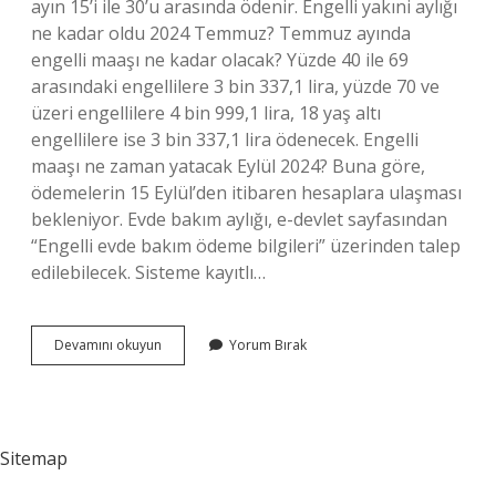
ayın 15’i ile 30’u arasında ödenir. Engelli yakıni aylığı
ne kadar oldu 2024 Temmuz? Temmuz ayında
engelli maaşı ne kadar olacak? Yüzde 40 ile 69
arasındaki engellilere 3 bin 337,1 lira, yüzde 70 ve
üzeri engellilere 4 bin 999,1 lira, 18 yaş altı
engellilere ise 3 bin 337,1 lira ödenecek. Engelli
maaşı ne zaman yatacak Eylül 2024? Buna göre,
ödemelerin 15 Eylül’den itibaren hesaplara ulaşması
bekleniyor. Evde bakım aylığı, e-devlet sayfasından
“Engelli evde bakım ödeme bilgileri” üzerinden talep
edilebilecek. Sisteme kayıtlı…
Engelli
Devamını okuyun
Yorum Bırak
Yakını
Aylığı
Ne
Zaman
Yatacak
Sitemap