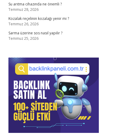
Su arıtma cihazında ne önemli ?
Temmuz 28, 2026
Kozalak reçelinin kozalağı yenir mi ?
Temmuz 26, 2026
Sarma üzerine sos nasıl yapılır ?
Temmuz 25, 2026