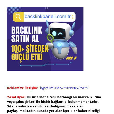
Reklam ve İletişim:
Skype: live:.cid.575569c608265c69
Yasal Uyarı:
Bu internet sitesi, herhangi bir marka, kurum
veya şahıs şirketi ile hiçbir bağlantısı bulunmamaktadır.
Sitede yalnızca kendi hazırladığımız makaleler
paylaşılmaktadır. Burada yer alan içerikler haber niteliği