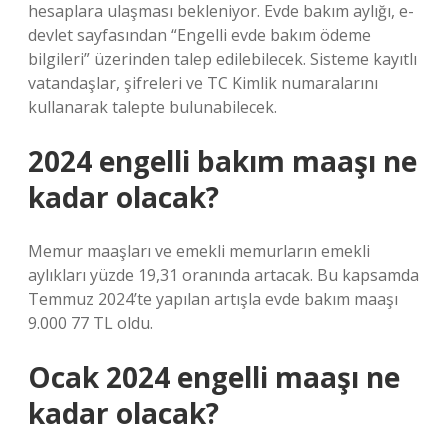
hesaplara ulaşması bekleniyor. Evde bakım aylığı, e-
devlet sayfasından “Engelli evde bakım ödeme
bilgileri” üzerinden talep edilebilecek. Sisteme kayıtlı
vatandaşlar, şifreleri ve TC Kimlik numaralarını
kullanarak talepte bulunabilecek.
2024 engelli bakım maaşı ne
kadar olacak?
Memur maaşları ve emekli memurların emekli
aylıkları yüzde 19,31 oranında artacak. Bu kapsamda
Temmuz 2024’te yapılan artışla evde bakım maaşı
9.000 77 TL oldu.
Ocak 2024 engelli maaşı ne
kadar olacak?