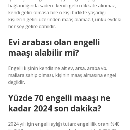
bağlandığında sadece kendi geliri dikkate alınmaz,
kendi geliri olmasa bile o kişi birlikte yaşadığı
kişilerin geliri üzerinden maaş alamaz. Çünkü evdeki
her şey gelire dahildir.
Evi arabası olan engelli
maaşı alabilir mi?
Engelli kişinin kendisine ait ev, arsa, araba vb.
mallara sahip olması, kişinin maaş almasına engel
değildir.
Yüzde 70 engelli maaşı ne
kadar 2024 son dakika?
2024 yılı için engelli aylığı tutarı; engellilik oranı %40