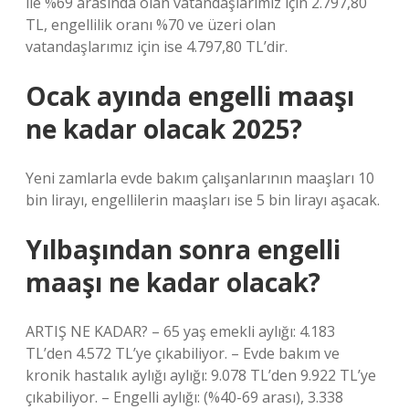
ile %69 arasında olan vatandaşlarımız için 2.797,80
TL, engellilik oranı %70 ve üzeri olan
vatandaşlarımız için ise 4.797,80 TL’dir.
Ocak ayında engelli maaşı
ne kadar olacak 2025?
Yeni zamlarla evde bakım çalışanlarının maaşları 10
bin lirayı, engellilerin maaşları ise 5 bin lirayı aşacak.
Yılbaşından sonra engelli
maaşı ne kadar olacak?
ARTIŞ NE KADAR? – 65 yaş emekli aylığı: 4.183
TL’den 4.572 TL’ye çıkabiliyor. – Evde bakım ve
kronik hastalık aylığı aylığı: 9.078 TL’den 9.922 TL’ye
çıkabiliyor. – Engelli aylığı: (%40-69 arası), 3.338