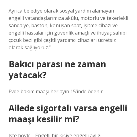
Ayrıca belediye olarak sosyal yardım alamayan
engelli vatandaşlarımıza akülü, motorlu ve tekerlekli
sandalye, baston, konuşan saat, işitme cihazı ve
engelli hastalar için güvenlik amaçlı ve ihtiyaç sahibi
çocuk bezi gibi çeşitli yardımcı cihazları ücretsiz
olarak sağlıyoruz.”
Bakıcı parası ne zaman
yatacak?
Evde bakım maaşı her ayın 15’inde ödenir.
Ailede sigortalı varsa engelli
maaşı kesilir mi?
İşte böyle… Engelli bir kişiye engelli aylığı