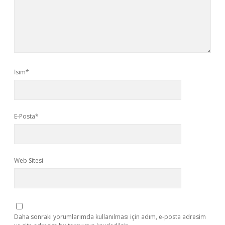
İsim*
E-Posta*
Web Sitesi
Daha sonraki yorumlarımda kullanılması için adım, e-posta adresim