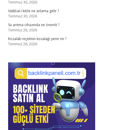
Temmuz 30, 2026
İstikbal-i kıble ne anlama gelir ?
Temmuz 30, 2026
Su arıtma cihazında ne önemli ?
Temmuz 28, 2026
Kozalak reçelinin kozalağı yenir mi ?
Temmuz 26, 2026