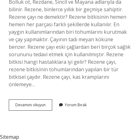
Bolluk ot, Rezdane, Sincil ve Mayana adlarıyla da
bilinir. Rezene, binlerce yıllık bir geçmişe sahiptir.
Rezene çayı ne demektir? Rezene bitkisinin hemen
hemen her parçası farklı şekillerde kullanılır. En
yaygın kullanımlarından biri tohumlarını kurutmak
ve çay yapmaktır. Çayının tadı meyan köküne
benzer. Rezene çayı eski çağlardan beri birçok sağlık
sorununu tedavi etmek için kullanılmıştır. Rezene
bitkisi hangi hastalıklara iyi gelir? Rezene çayı,
rezene bitkisinin tohumlarından yapılan bir tür
bitkisel çaydır. Rezene çayı, kas kramplarını
önlemeye…
Bulmacada
Devamını okuyun
Yorum Bırak
Rezene
Ne
Demektir
Sitemap