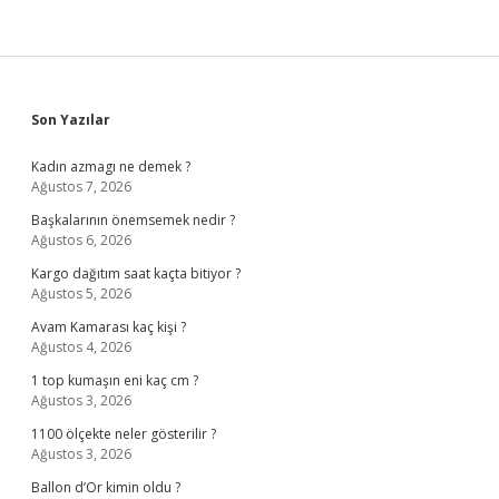
Sidebar
Son Yazılar
Kadın azmagı ne demek ?
Ağustos 7, 2026
Başkalarının önemsemek nedir ?
Ağustos 6, 2026
Kargo dağıtım saat kaçta bitiyor ?
Ağustos 5, 2026
Avam Kamarası kaç kişi ?
Ağustos 4, 2026
1 top kumaşın eni kaç cm ?
Ağustos 3, 2026
1100 ölçekte neler gösterilir ?
Ağustos 3, 2026
Ballon d’Or kimin oldu ?