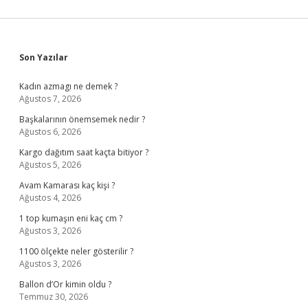
Sidebar
Son Yazılar
Kadın azmagı ne demek ?
Ağustos 7, 2026
Başkalarının önemsemek nedir ?
Ağustos 6, 2026
Kargo dağıtım saat kaçta bitiyor ?
Ağustos 5, 2026
Avam Kamarası kaç kişi ?
Ağustos 4, 2026
1 top kumaşın eni kaç cm ?
Ağustos 3, 2026
1100 ölçekte neler gösterilir ?
Ağustos 3, 2026
Ballon d’Or kimin oldu ?
Temmuz 30, 2026