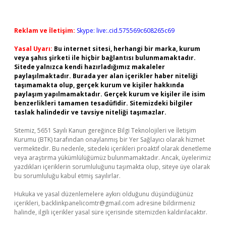
Reklam ve İletişim:
Skype: live:.cid.575569c608265c69
Yasal Uyarı:
Bu internet sitesi, herhangi bir marka, kurum
veya şahıs şirketi ile hiçbir bağlantısı bulunmamaktadır.
Sitede yalnızca kendi hazırladığımız makaleler
paylaşılmaktadır. Burada yer alan içerikler haber niteliği
taşımamakta olup, gerçek kurum ve kişiler hakkında
paylaşım yapılmamaktadır. Gerçek kurum ve kişiler ile isim
benzerlikleri tamamen tesadüfidir. Sitemizdeki bilgiler
taslak halindedir ve tavsiye niteliği taşımazlar.
Sitemiz, 5651 Sayılı Kanun gereğince Bilgi Teknolojileri ve İletişim
Kurumu (BTK) tarafından onaylanmış bir Yer Sağlayıcı olarak hizmet
vermektedir. Bu nedenle, sitedeki içerikleri proaktif olarak denetleme
veya araştırma yükümlülüğümüz bulunmamaktadır. Ancak, üyelerimiz
yazdıkları içeriklerin sorumluluğunu taşımakta olup, siteye üye olarak
bu sorumluluğu kabul etmiş sayılırlar.
Hukuka ve yasal düzenlemelere aykırı olduğunu düşündüğünüz
içerikleri,
backlinkpanelicomtr@gmail.com
adresine bildirmeniz
halinde, ilgili içerikler yasal süre içerisinde sitemizden kaldırılacaktır.