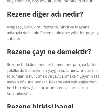
boylanabilen, hoş kokulu, otsu bir bitki türüdür.
Rezene diğer adı nedir?
Arapsaçı, Bolluk ot, Rezdane, Sincil ve Mayana
adlarıyla da bilinir. Rezene, binlerce yıllık bir geçmişe
sahiptir.
Rezene çayı ne demektir?
Rezene bitkisinin hemen hemen her parçası farklı
şekillerde kullanılır. En yaygın kullanımlarından biri
tohumlarını kurutmak ve çay yapmaktır. Çayının tadı
meyan köküne benzer. Rezene çayı eski çağlardan
beri birçok sağlık sorununu tedavi etmek için
kullanılmıştır.
Rezene bitkisi hangi