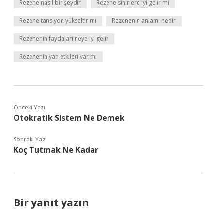
Rezene nasıl bir şeydir
Rezene sinirlere iyi gelir mi
Rezene tansiyon yükseltir mi
Rezenenin anlamı nedir
Rezenenin faydaları neye iyi gelir
Rezenenin yan etkileri var mı
Önceki Yazı
Otokratik Sistem Ne Demek
Sonraki Yazı
Koç Tutmak Ne Kadar
Bir yanıt yazın