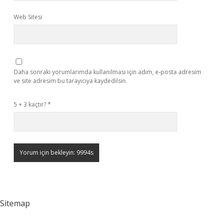
Web Sitesi
Daha sonraki yorumlarımda kullanılması için adım, e-posta adresim
ve site adresim bu tarayıcıya kaydedilsin.
5 + 3 kaçtır?
*
Sitemap