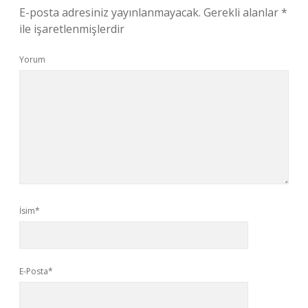
E-posta adresiniz yayınlanmayacak.
Gerekli alanlar
*
ile işaretlenmişlerdir
Yorum
İsim*
E-Posta*