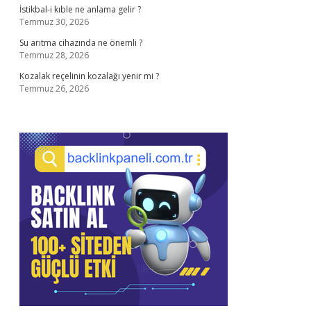
İstikbal-i kıble ne anlama gelir ?
Temmuz 30, 2026
Su arıtma cihazında ne önemli ?
Temmuz 28, 2026
Kozalak reçelinin kozalağı yenir mi ?
Temmuz 26, 2026