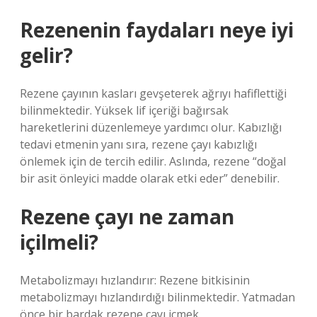
Rezenenin faydaları neye iyi
gelir?
Rezene çayının kasları gevşeterek ağrıyı hafiflettiği
bilinmektedir. Yüksek lif içeriği bağırsak
hareketlerini düzenlemeye yardımcı olur. Kabızlığı
tedavi etmenin yanı sıra, rezene çayı kabızlığı
önlemek için de tercih edilir. Aslında, rezene “doğal
bir asit önleyici madde olarak etki eder” denebilir.
Rezene çayı ne zaman
içilmeli?
Metabolizmayı hızlandırır: Rezene bitkisinin
metabolizmayı hızlandırdığı bilinmektedir. Yatmadan
önce bir bardak rezene çayı içmek,