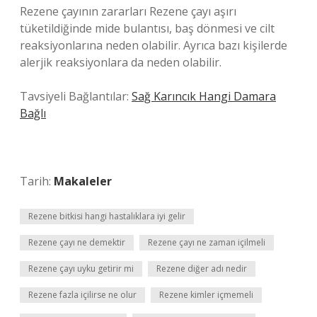
Rezene çayının zararları Rezene çayı aşırı
tüketildiğinde mide bulantısı, baş dönmesi ve cilt
reaksiyonlarına neden olabilir. Ayrıca bazı kişilerde
alerjik reaksiyonlara da neden olabilir.
Tavsiyeli Bağlantılar:
Sağ Karıncık Hangi Damara
Bağlı
Tarih:
Makaleler
Rezene bitkisi hangi hastalıklara iyi gelir
Rezene çayı ne demektir
Rezene çayı ne zaman içilmeli
Rezene çayı uyku getirir mi
Rezene diğer adı nedir
Rezene fazla içilirse ne olur
Rezene kimler içmemeli