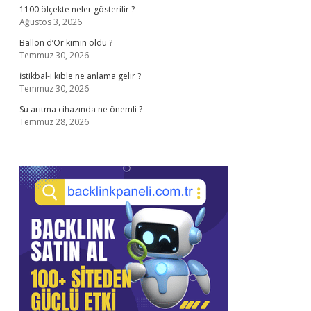
1100 ölçekte neler gösterilir ?
Ağustos 3, 2026
Ballon d’Or kimin oldu ?
Temmuz 30, 2026
İstikbal-i kıble ne anlama gelir ?
Temmuz 30, 2026
Su arıtma cihazında ne önemli ?
Temmuz 28, 2026