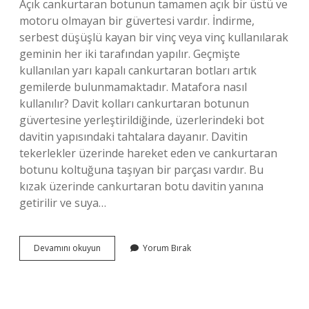
Açık cankurtaran botunun tamamen açık bir üstü ve
motoru olmayan bir güvertesi vardır. İndirme,
serbest düşüşlü kayan bir vinç veya vinç kullanılarak
geminin her iki tarafından yapılır. Geçmişte
kullanılan yarı kapalı cankurtaran botları artık
gemilerde bulunmamaktadır. Matafora nasıl
kullanılır? Davit kolları cankurtaran botunun
güvertesine yerleştirildiğinde, üzerlerindeki bot
davitin yapısındaki tahtalara dayanır. Davitin
tekerlekler üzerinde hareket eden ve cankurtaran
botunu koltuğuna taşıyan bir parçası vardır. Bu
kızak üzerinde cankurtaran botu davitin yanına
getirilir ve suya…
Mataforalı
Devamını okuyun
Yorum Bırak
Filika
Nedir