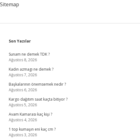
Sitemap
Sidebar
Son Yazılar
Sunam ne demek TDK ?
Ağustos 8, 2026
Kadın azmagı ne demek ?
Ağustos 7, 2026
Başkalarının önemsemek nedir ?
Ağustos 6, 2026
Kargo dağıtım saat kaçta bitiyor ?
Ağustos 5, 2026
Avam Kamarası kaç kişi ?
Ağustos 4, 2026
1 top kumaşın eni kaç cm ?
Ağustos 3, 2026